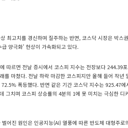
상 최고치를 경신하며 질주하는 반면, 코스닥 시장은 박스권
수급 양극화' 현상이 가속화되고 있다.
에 따르면 전날 증시에서 코스피 지수는 전장보다 244.39포인
 거래를 마쳤다. 전날 하락 마감한 코스피지만 올해 들어 작년 말
 72.5% 폭등했다. 반면 같은 기간 코스닥 지수는 925.47에서
는데 그치며 코스피 상승률의 4분의 1에 못 미치는 극심한 디
 벌어진 원인은 인공지능(AI) 열풍에 따른 반도체 대형주로