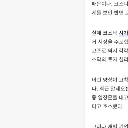
때문이다. 코스피
세를 보인 반면 
실제 코스닥
시
거 시장을 주도했
코프로 역시 각각
스닥의 투자 심리
이런 양상이 고
다. 최근 알테
동 입장문을 내고
다고 호소했다.
그러나 개별 기업