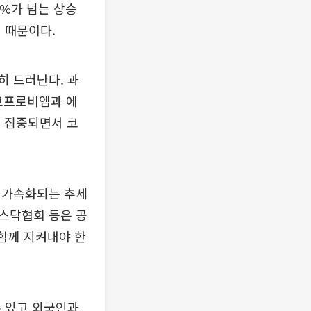
0%가 넘는 상승
 때문이다.
히 드러난다. 과
코프로비엠과 에
만 집중되면서 코
 가속화되는 추세
스닥협회 등은 공
 함께 지켜내야 한
수 있고 외국인과