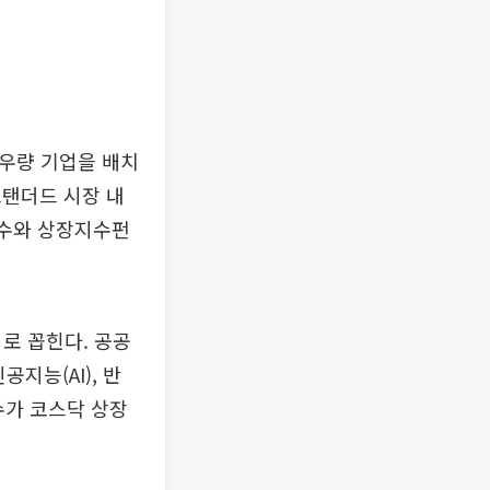
 우량 기업을 배치
스탠더드 시장 내
지수와 상장지수펀
로 꼽힌다. 공공
지능(AI), 반
수가 코스닥 상장