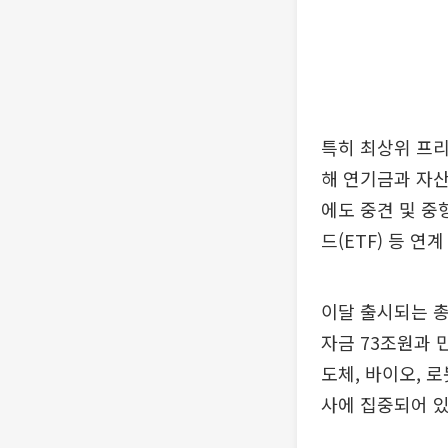
특히 최상위 프리
해 연기금과 자산
에도 중견 및 중
드(ETF) 등 연
이달 출시되는 총
자금 73조원과 
도체, 바이오, 
사에 집중되어 