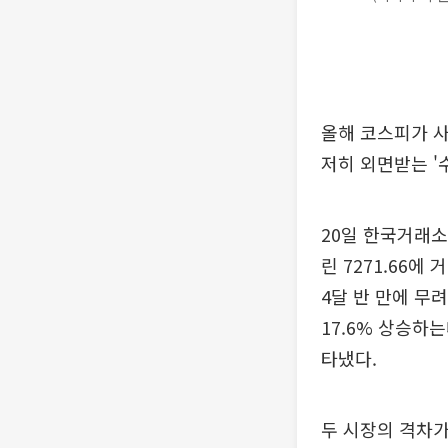
올해 코스피가 사
저히 외면받는 '
20일 한국거래소
린 7271.66에
4달 반 만에 무려
17.6% 상승하
타냈다.
두 시장의 격차가