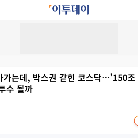
아가는데, 박스권 갇힌 코스닥…'150조
원투수 될까