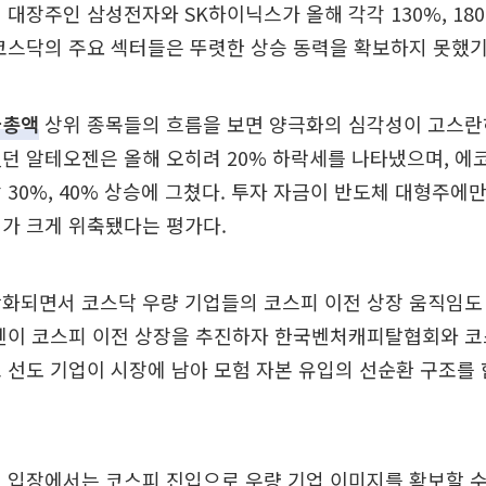
 대장주인 삼성전자와 SK하이닉스가 올해 각각 130%, 18
코스닥의 주요 섹터들은 뚜렷한 상승 동력을 확보하지 못했기
가총액
상위 종목들의 흐름을 보면 양극화의 심각성이 고스란
던 알테오젠은 올해 오히려 20% 하락세를 나타냈으며, 에
 30%, 40% 상승에 그쳤다. 투자 자금이 반도체 대형주에
가 크게 위축됐다는 평가다.
착화되면서 코스닥 우량 기업들의 코스피 이전 상장 움직임도
오젠이 코스피 이전 상장을 추진하자 한국벤처캐피탈협회와 코
 선도 기업이 시장에 남아 모험 자본 유입의 선순환 구조를
 입장에서는 코스피 진입으로 우량 기업 이미지를 확보할 