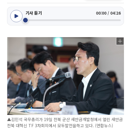
기사 듣기
00:00 / 04:26
▲김민석 국무총리가 19일 전북 군산 새만금개발청에서 열린 새만금
전북 대혁신 TF 3차회의에서 모두발언을하고 있다. (연합뉴스)