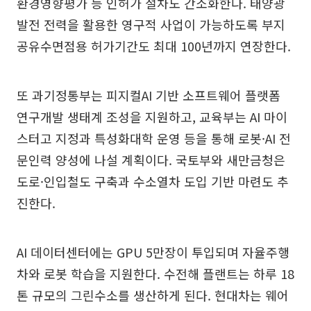
환경영향평가 등 인허가 절차도 간소화한다. 태양광
발전 전력을 활용한 영구적 사업이 가능하도록 부지
공유수면점용 허가기간도 최대 100년까지 연장한다.
또 과기정통부는 피지컬AI 기반 소프트웨어 플랫폼
연구개발 생태계 조성을 지원하고, 교육부는 AI 마이
스터고 지정과 특성화대학 운영 등을 통해 로봇·AI 전
문인력 양성에 나설 계획이다. 국토부와 새만금청은
도로·인입철도 구축과 수소열차 도입 기반 마련도 추
진한다.
AI 데이터센터에는 GPU 5만장이 투입되며 자율주행
차와 로봇 학습을 지원한다. 수전해 플랜트는 하루 18
톤 규모의 그린수소를 생산하게 된다. 현대차는 웨어