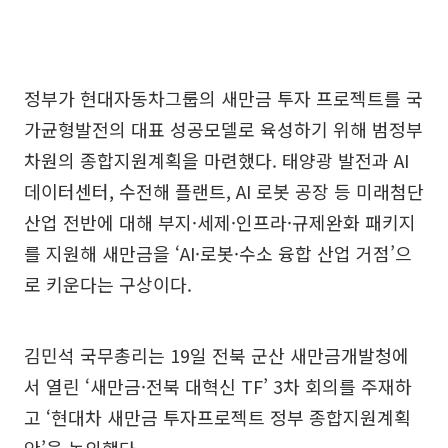
정부가 현대자동차그룹의 새만금 투자 프로젝트를 국
가균형발전의 대표 성공모델로 육성하기 위해 범정부
차원의 종합지원계획을 마련했다. 태양광 발전과 AI
데이터센터, 수전해 플랜트, AI 로봇 공장 등 미래첨단
산업 전반에 대해 부지·세제·인프라·규제완화 패키지
를 지원해 새만금을 ‘AI·로봇·수소 융합 산업 거점’으
로 키운다는 구상이다.
김민석 국무총리는 19일 전북 군산 새만금개발청에
서 열린 ‘새만금·전북 대혁신 TF’ 3차 회의를 주재하
고 ‘현대차 새만금 투자프로젝트 정부 종합지원계획