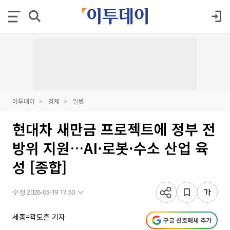
이투데이
경제
일반
현대차 새만금 프로젝트에 정부 전
방위 지원…AI·로봇·수소 산업 육
성 [종합]
수정 2026-05-19 17:50
세종=곽도흔 기자
구글 선호매체 추가