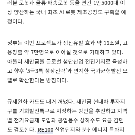
러블 로봇과 물류·배송로봇 등을 연간 1만5000대 이
상 양산하는 국내 최초 AI 로봇 제조공장도 구축할 예
정이다.
정부는 이번 프로젝트가 생산유발 효과 약 16조원, 고
용창출 약 7만명으로 이어질 것으로 기대하고 있다.
아울러 새만금을 글로벌 첨단산업 전진기지로 육성하
고 향후 ‘5극3특 성장전략’과 연계한 국가균형발전 모
델로 확산한다는 방침이다.
규제완화 카드도 대거 꺼냈다. 새만금 현대차 투자지
구를 기회발전특구로 지정하는 방안을 추진하고 지역
별 전기요금제 도입과 공업용수 상하수도 요금 감면
도 검토한다.
RE100
산업단지와 분산에너지 특화지