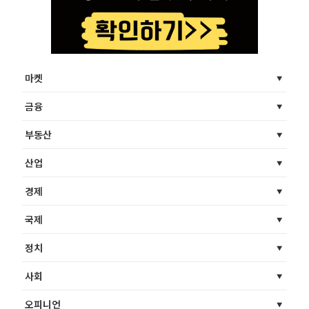
마켓
금융
부동산
산업
경제
국제
정치
사회
오피니언