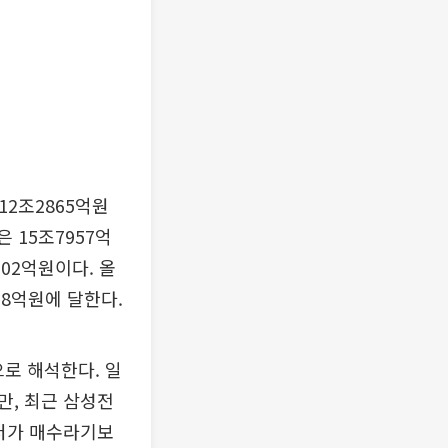
12조2865억원
 15조7957억
02억원이다. 올
78억원에 달한다.
상으로 해석한다. 일
만, 최근 삼성전
 저가 매수라기보