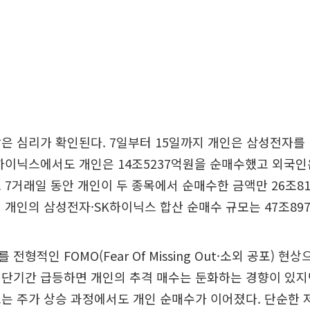
은 심리가 확인된다. 7일부터 15일까지 개인은 삼성전자를 
하이닉스에서도 개인은 14조5237억원을 순매수했고 외국인은
 7거래일 동안 개인이 두 종목에서 순매수한 금액만 26조81
 개인의 삼성전자·SK하이닉스 합산 순매수 규모는 47조89
전형적인 FOMO(Fear Of Missing Out·소외 공포) 현
단기간 급등하면 개인의 추격 매수는 둔화하는 경향이 있지
는 주가 상승 과정에서도 개인 순매수가 이어졌다. 단순한