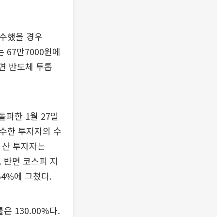
매수했을 경우
는 67만7000원에
하면 반도체 투톱
돌파한 1월 27일
매수한 투자자의 수
를 산 투자자는
. 반면 코스피 지
64%에 그쳤다.
 130.00%다.