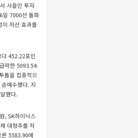
에서 사들인 투자
6일 7000선 돌파
점이 자산 효과를
 452.22포인
급락한 5093.54
체 투톱을 집중적으
원 순매수했다. 지
 달했다.
원, SK하이닉스
도체 대형주를 저
른 5583.90에