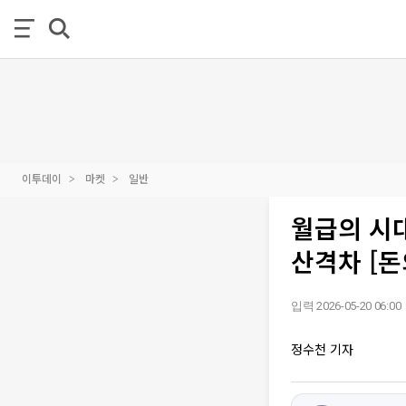
이투데이
마켓
일반
월급의 시
산격차 [돈
입력 2026-05-20 06:00
정수천 기자