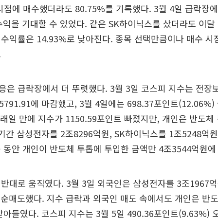
 시점에 매수했더라도 80.75%를 기록했다. 3월 4일 급락장
 수익을 기대할 수 있었다. 같은 SK하이닉스를 샀더라도 이달 
수익률은 14.93%로 낮아진다. 종목 선택만큼이나 매수 시
.
은 급락장에서 더 뚜렷했다. 3월 3일 코스피 지수는 전장보다
 5791.91에 마감했고, 3월 4일에는 698.37포인트(12.06%) 
거래일 만에 지수가 1150.59포인트 빠졌지만, 개인은 반도
 기간 삼성전자를 2조8296억원, SK하이닉스를 1조5248억
 동안 개인이 반도체 투톱에 투입한 금액만 4조3544억원에
반대로 움직였다. 3월 3일 외국인은 삼성전자를 3조1967억
원 순매도했다. 지수 급락과 외국인 매도 속에서도 개인은 반
아들였다. 코스피 지수는 3월 5일 490.36포인트(9.63%) 오