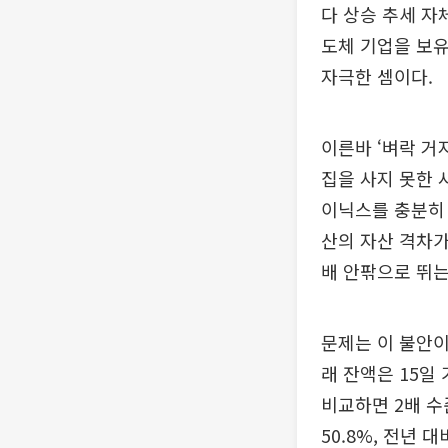
다 상승 추세 자
도체 기업을 보유
자극한 셈이다.
이른바 ‘벼락 거
집을 사지 못한 
이닉스를 충분히 
산의 자산 격차가
배 안팎으로 뛰는
문제는 이 불안이
래 잔액은 15일 
비교하면 2배 수
50.8%, 전년