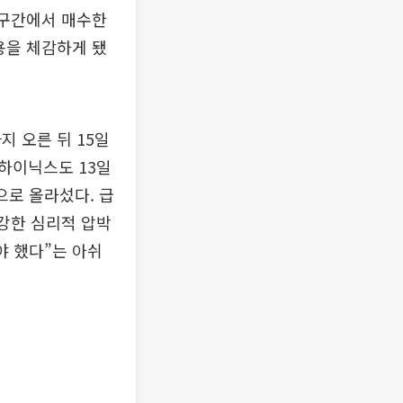
포 구간에서 매수한
용을 체감하게 됐
지 오른 뒤 15일
SK하이닉스도 13일
원으로 올라섰다. 급
 강한 심리적 압박
야 했다”는 아쉬