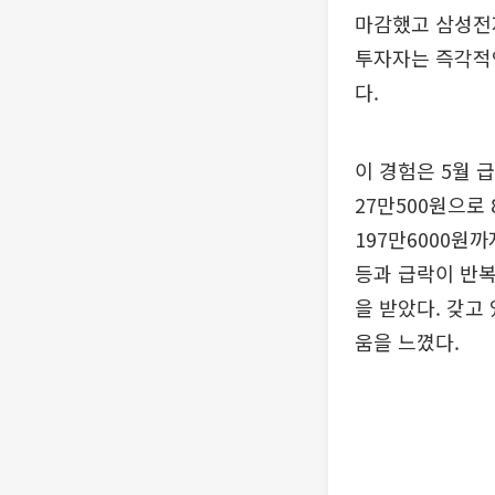
마감했고 삼성전자
투자자는 즉각적인
다.
이 경험은 5월 
27만500원으로 
197만6000원까
등과 급락이 반복
을 받았다. 갖고
움을 느꼈다.