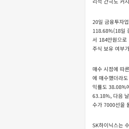
리적 간극도 커지
20일 금융투자업
118.68%(18
서 184만원으로 
주식 보유 여부가
매수 시점에 따른
에 매수했더라도 
익률도 38.08
63.18%, 다음
수가 7000선을
SK하이닉스는 수