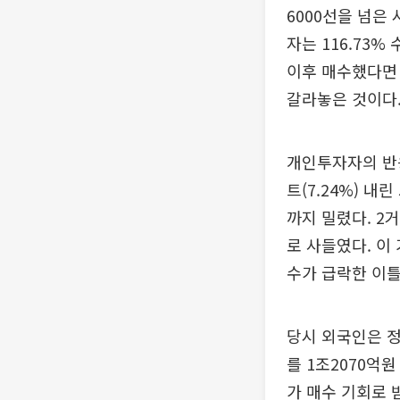
6000선을 넘은
자는 116.73%
이후 매수했다면 
갈라놓은 것이다
개인투자자의 반응
트(7.24%) 내린
까지 밀렸다. 2
로 사들였다. 이
수가 급락한 이틀
당시 외국인은 정
를 1조2070억
가 매수 기회로 받