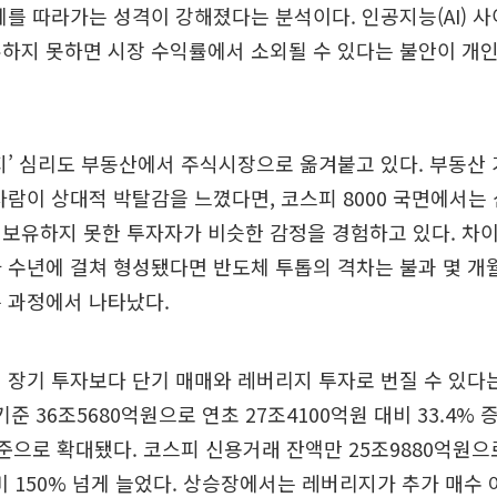
체를 따라가는 성격이 강해졌다는 분석이다. 인공지능(AI) 
하지 못하면 시장 수익률에서 소외될 수 있다는 불안이 개
지’ 심리도 부동산에서 주식시장으로 옮겨붙고 있다. 부동산
사람이 상대적 박탈감을 느꼈다면, 코스피 8000 국면에서는
보유하지 못한 투자자가 비슷한 감정을 경험하고 있다. 차이
 수년에 걸쳐 형성됐다면 반도체 투톱의 격차는 불과 몇 개
 과정에서 나타났다.
 장기 투자보다 단기 매매와 레버리지 투자로 번질 수 있다
기준 36조5680억원으로 연초 27조4100억원 대비 33.4%
준으로 확대됐다. 코스피 신용거래 잔액만 25조9880억원으
 대비 150% 넘게 늘었다. 상승장에서는 레버리지가 추가 매수