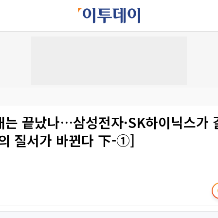
대는 끝났나…삼성전자·SK하이닉스가 
의 질서가 바뀐다 下-①]