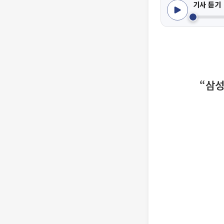
기사 듣기
“삼성