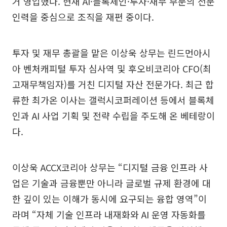
거 영입했다. 현재 AI·블록체인·투자·재무 부문의 전문
인력을 중심으로 조직을 재편 중이다.
투자 및 재무 총괄을 맡은 이상욱 상무는 린드먼아시
아 벤처캐피털 투자 심사역 및 후오비코리아 CFO(최
고재무책임자)를 거친 디지털 자산 전문가다. 최근 합
류한 최가온 이사는 갤럭시코퍼레이션 등에서 블록체
인과 AI 사업 기획 및 전략 수립을 주도해 온 베테랑이
다.
이상욱 ACCX코리아 상무는 “디지털 금융 인프라 사
업은 기술과 금융뿐만 아니라 글로벌 규제 환경에 대
한 깊이 있는 이해가 동시에 요구되는 융합 영역”이
라며 “자체 기술 인프라 내재화와 AI 운영 자동화를