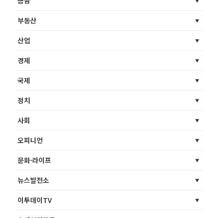
금융
부동산
산업
경제
국제
정치
사회
오피니언
문화·라이프
뉴스발전소
이투데이TV