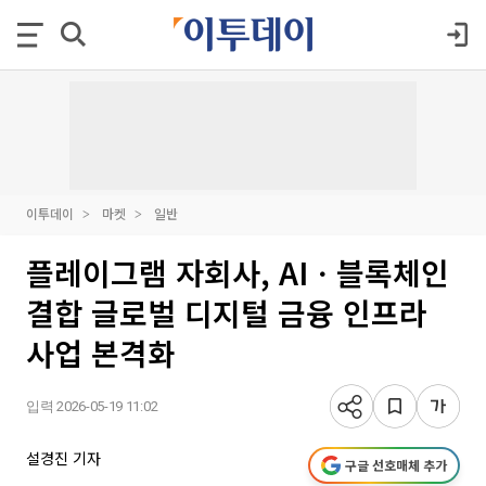
이투데이
마켓
일반
플레이그램 자회사, AIㆍ블록체인
결합 글로벌 디지털 금융 인프라
사업 본격화
입력 2026-05-19 11:02
설경진 기자
구글 선호매체 추가