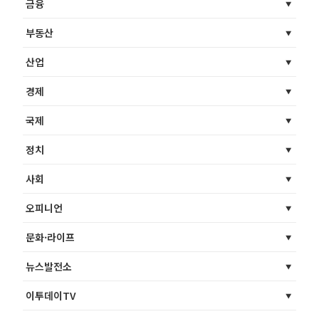
금융
부동산
산업
경제
국제
정치
사회
오피니언
문화·라이프
뉴스발전소
이투데이TV