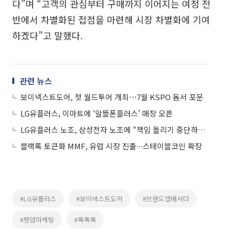
다”며 “고객의 관심부터 구매까지 이어지는 여정 전
반에서 차별화된 접점을 마련해 시장 차별화에 기여
하겠다”고 말했다.
관련 뉴스
보이넥스트도어, 첫 월드투어 개최⋯7월 KSPO 돔서 포문
LG유플러스, 이마트에 ‘알뜰폰플러스’ 매장 오픈
LG유플러스 노조, 삼성전자 노조에 “책임 돌리기 중단하라” 반발
블랙록 토큰화 MMF, 유럽 시장 진출∙∙∙스테이블코인 확장
#LG유플러스
#보이넥스트도어
#브랜드앰배서더
#팬덤마케팅
#똑똑똑