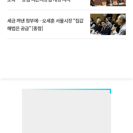
세금 꺼낸 정부에…오세훈 서울시장 “집값
해법은 공급” [종합]