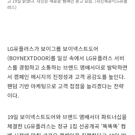
고 19일 밝혔다. 사진은 새로운 캠페인 광고 모습. (사진제공=LG유플
러스)
LG유플러스가 보이그룹 보이넥스트도어
(BOYNEXTDOOR)를 일상 속에서 LG유플러스 서비
스를 경험하고 소통하는 브랜드 앰배서더로 발탁하면
서 캠페인 메시지의 진정성과 고객 공감도를 높인다.
팬덤 기반 마케팅으로 고객 접점을 늘리겠다는 전략
이다.
19일 보이넥스트도어와 브랜드 앰배서더 파트너십을
체결한 LG유플러스는 정규 1집 선공개곡 ‘똑똑똑’ 컴