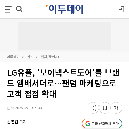
이투데이
산업
전자/통신/IT
LG유플, '보이넥스트도어'를 브랜
드 앰배서더로…팬덤 마케팅으로
고객 접점 확대
입력 2026-05-19 09:33
김연진 기자
구글 선호매체 추가