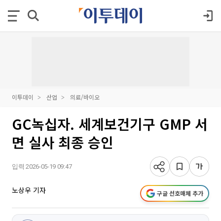
이투데이
산업
의료/바이오
GC녹십자. 세계보건기구 GMP 서
면 실사 최종 승인
입력 2026-05-19 09:47
노상우 기자
구글 선호매체 추가