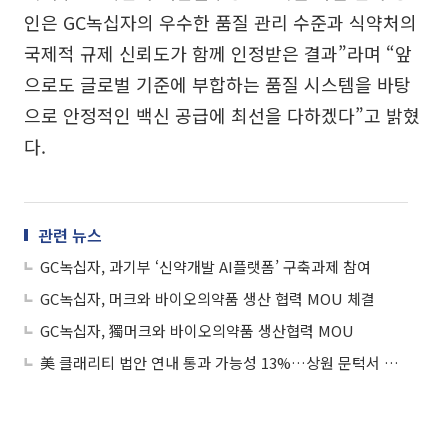
인은 GC녹십자의 우수한 품질 관리 수준과 식약처의
국제적 규제 신뢰도가 함께 인정받은 결과”라며 “앞
으로도 글로벌 기준에 부합하는 품질 시스템을 바탕
으로 안정적인 백신 공급에 최선을 다하겠다”고 밝혔
다.
관련 뉴스
GC녹십자, 과기부 ‘신약개발 AI플랫폼’ 구축과제 참여
GC녹십자, 머크와 바이오의약품 생산 협력 MOU 체결
GC녹십자, 獨머크와 바이오의약품 생산협력 MOU
美 클래리티 법안 연내 통과 가능성 13%…상원 문턱서 제동