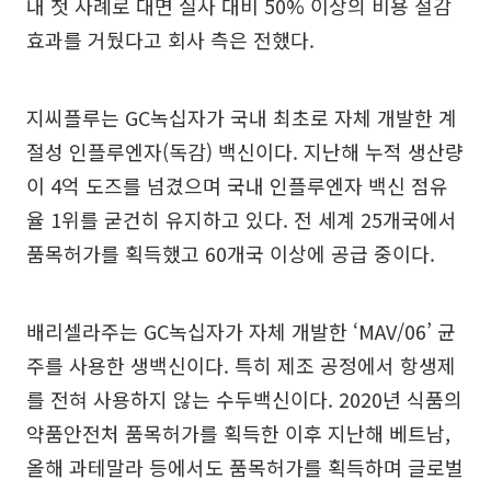
내 첫 사례로 대면 실사 대비 50% 이상의 비용 절감
효과를 거뒀다고 회사 측은 전했다.
지씨플루는 GC녹십자가 국내 최초로 자체 개발한 계
절성 인플루엔자(독감) 백신이다. 지난해 누적 생산량
이 4억 도즈를 넘겼으며 국내 인플루엔자 백신 점유
율 1위를 굳건히 유지하고 있다. 전 세계 25개국에서
품목허가를 획득했고 60개국 이상에 공급 중이다.
배리셀라주는 GC녹십자가 자체 개발한 ‘MAV/06’ 균
주를 사용한 생백신이다. 특히 제조 공정에서 항생제
를 전혀 사용하지 않는 수두백신이다. 2020년 식품의
약품안전처 품목허가를 획득한 이후 지난해 베트남,
올해 과테말라 등에서도 품목허가를 획득하며 글로벌