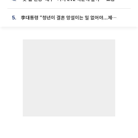
李대통령 “청년이 결혼 망설이는 일 없어야...제도상 불이익 조사”
5.