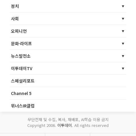
정치
사회
오피니언
문화·라이프
뉴스발전소
이투데이TV
스페셜리포트
Channel 5
위너스IR클럽
무단전재 및 수집, 복사, 재배포, AI학습 이용 금지
Copyright 2006.
이투데이
. All rights reserved