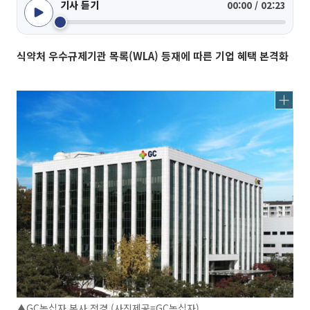
기사 듣기
00:00 / 02:23
식약처 우수규제기관 목록(WLA) 등재에 따른 기업 혜택 본격화
▲GC녹십자 본사 전경 (사진제공=GC녹십자)