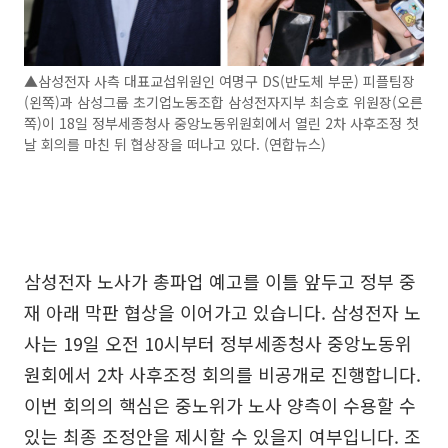
▲삼성전자 사측 대표교섭위원인 여명구 DS(반도체 부문) 피플팀장
(왼쪽)과 삼성그룹 초기업노동조합 삼성전자지부 최승호 위원장(오른
쪽)이 18일 정부세종청사 중앙노동위원회에서 열린 2차 사후조정 첫
날 회의를 마친 뒤 협상장을 떠나고 있다. (연합뉴스)
삼성전자 노사가 총파업 예고를 이틀 앞두고 정부 중
재 아래 막판 협상을 이어가고 있습니다. 삼성전자 노
사는 19일 오전 10시부터 정부세종청사 중앙노동위
원회에서 2차 사후조정 회의를 비공개로 진행합니다.
이번 회의의 핵심은 중노위가 노사 양측이 수용할 수
있는 최종 조정안을 제시할 수 있을지 여부입니다. 조