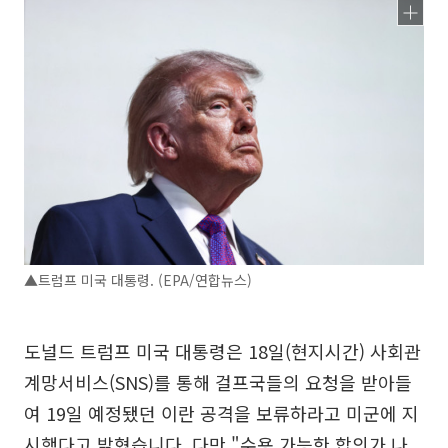
▲트럼프 미국 대통령. (EPA/연합뉴스)
도널드 트럼프 미국 대통령은 18일(현지시간) 사회관
계망서비스(SNS)를 통해 걸프국들의 요청을 받아들
여 19일 예정됐던 이란 공격을 보류하라고 미군에 지
시했다고 밝혔습니다. 다만 "수용 가능한 합의가 나