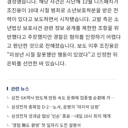
결정했습니다. 해당 사건은 지난해 12월 디스패치가
조진웅이 10대 시절 범죄로 소년보호처분을 받은 전
력이 있다고 보도하면서 시작됐습니다. 고발 측은 소
년법상 보호사건 관련 정보 공개를 제한한 조항을 위
반했다고 주장했지만 경찰은 혐의를 인정하기 어렵다
고 판단한 것으로 전해졌습니다. 보도 이후 조진웅은
"미성년 시절 잘못했던 행동이 있었다"고 인정한 뒤
은퇴를 선언한 바 있습니다.
관련 뉴스
삼전·SK하닉 반도체 반등 속도 둔화에 업종별 순환매 가속…삼전 노사 협상 관심↑
삼성전자 총파업 D-2⋯노사, 운명의 ‘마지막 담판’
삼성전자 성과급 협상 '빈손' 종료⋯내일 10시 회의 재개
‘경험 無도 환영’ 첫 일자리 도전 설명서