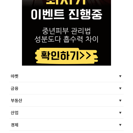
마켓
금융
부동산
산업
경제