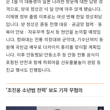
은 1월 이 대통령의 일본 나라현 방문에 대한 답방 성
격으로, 양국 정상은 넉 달 만에 마주 앉게 됐습니다.
이재명 정부 출범 이후로는 여섯 번째 한일 정상회담
입니다. 양 정상은 중동 전쟁 대응ㆍ공급망 협력ㆍ동
북아 안보ㆍ자유무역 질서 등 현안을 논의할 예정입
니다. 청와대는 전통 의장대와 군악대, 기수단까지 동
원해 국빈급 예우로 다카이치 총리를 맞이할 계획입
니다. 이후 안동찜닭·안동소주 등 안동 전통 음식이
포함된 만찬과 함께 하회마을 선유줄불놀이 관람 등
친교 행사도 진행됩니다.
'조진웅 소년범 전력' 보도 기자 무혐의