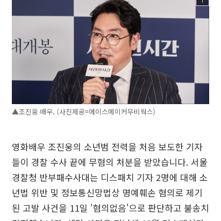
▲조진웅 배우. (사진제공=에이스메이커무비웍스)
영화배우 조진웅의 소년범 전력을 처음 보도한 기자
들이 경찰 수사 끝에 무혐의 처분을 받았습니다. 서울
경찰청 반부패수사대는 디스패치 기자 2명에 대해 소
년법 위반 및 정보통신망법상 명예훼손 혐의로 제기
된 고발 사건을 11일 '혐의없음'으로 판단하고 불송치