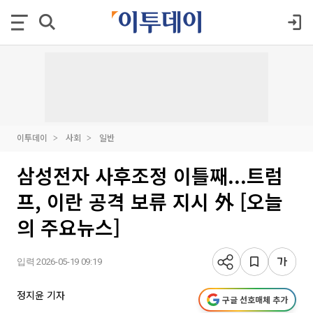
이투데이
사회
일반
삼성전자 사후조정 이틀째...트럼
프, 이란 공격 보류 지시 外 [오늘
의 주요뉴스]
입력 2026-05-19 09:19
정지윤 기자
구글 선호매체 추가