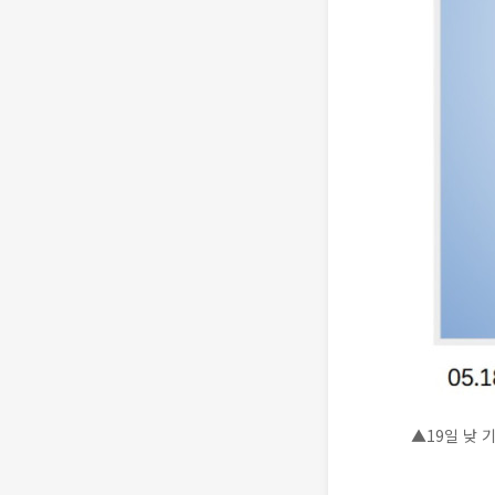
▲19일 낮 