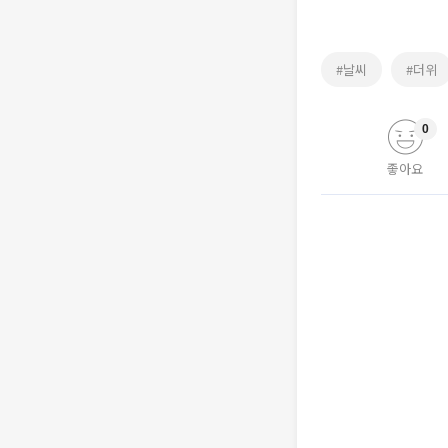
#날씨
#더위
0
좋아요