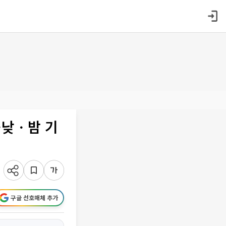
⋯낮ㆍ밤 기
구글 선호매체 추가