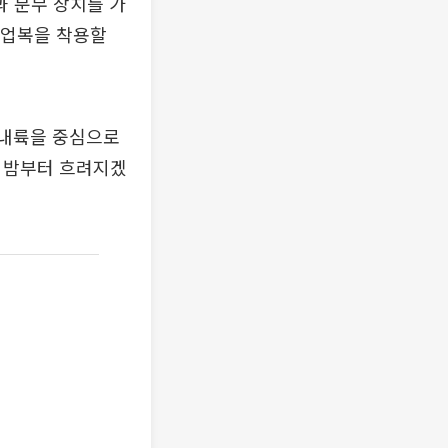
 분무 장치를 가
작업복을 착용할
국 내륙을 중심으로
가 밤부터 흐려지겠