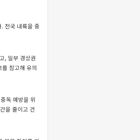
. 전국 내륙을 중
고, 일부 경상권
보를 참고해 유의
식중독 예방을 위
시간을 줄이고 건