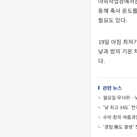
야외작업장에서는
동해 축사 온도를
필요도 있다.
19일 아침 최저기
낮과 밤의 기온 
다.
관련 뉴스
월요일 무더위…낮
'낮 최고 34도'
수박·참외 여름과일
‘경험 無도 환영’