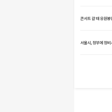
콘서트 갈 때 응원봉만
서울시, 정부에 정비사