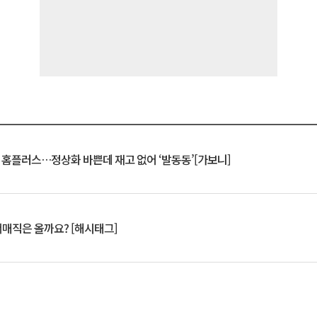
연 홈플러스…정상화 바쁜데 재고 없어 ‘발동동’[가보니]
서매직은 올까요? [해시태그]