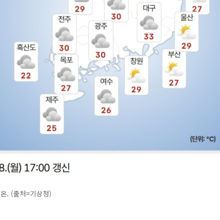
기온. (출처=기상청)