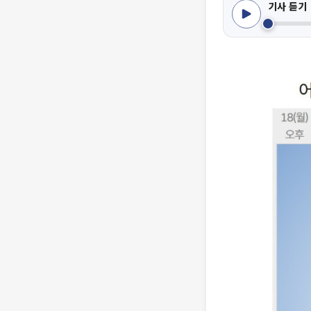
기사 듣기