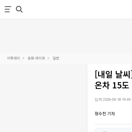
이투데이
문화·라이프
일반
[내일 날씨
온차 15도
입력 2026-05-18 19:49
정수천 기자