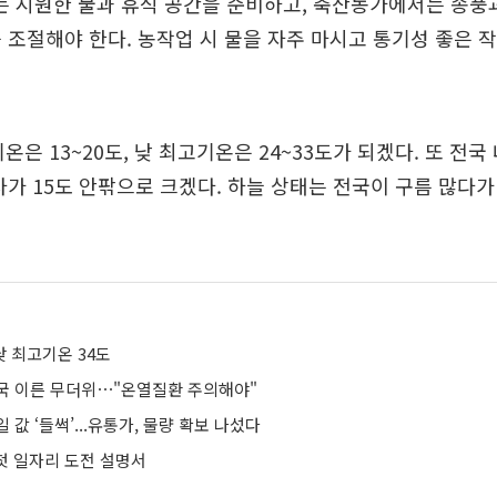
 시원한 물과 휴식 공간을 준비하고, 축산농가에서는 송풍과
 조절해야 한다. 농작업 시 물을 자주 마시고 통기성 좋은 
온은 13~20도, 낮 최고기온은 24~33도가 되겠다. 또 전
차가 15도 안팎으로 크겠다. 하늘 상태는 전국이 구름 많다
 최고기온 34도
 전국 이른 무더위⋯"온열질환 주의해야"
 값 ‘들썩’...유통가, 물량 확보 나섰다
 첫 일자리 도전 설명서