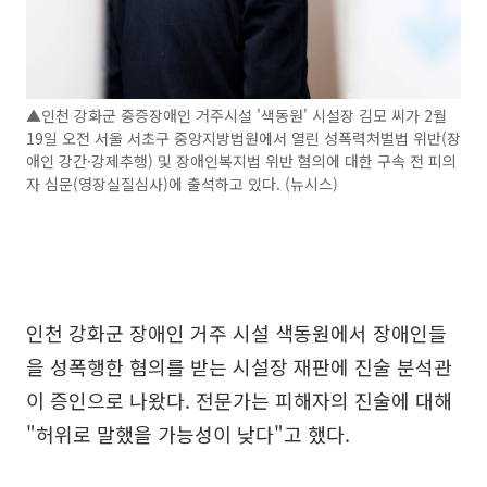
▲인천 강화군 중증장애인 거주시설 '색동원' 시설장 김모 씨가 2월
19일 오전 서울 서초구 중앙지방법원에서 열린 성폭력처벌법 위반(장
애인 강간·강제추행) 및 장애인복지법 위반 혐의에 대한 구속 전 피의
자 심문(영장실질심사)에 출석하고 있다. (뉴시스)
인천 강화군 장애인 거주 시설 색동원에서 장애인들
을 성폭행한 혐의를 받는 시설장 재판에 진술 분석관
이 증인으로 나왔다. 전문가는 피해자의 진술에 대해
"허위로 말했을 가능성이 낮다"고 했다.