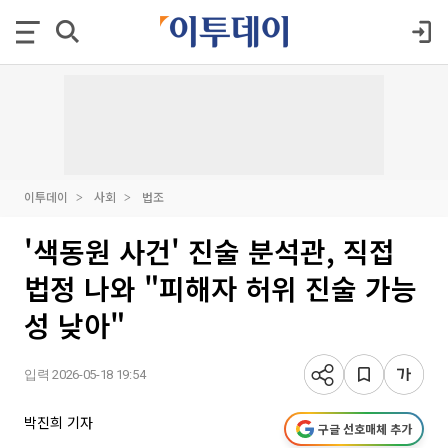
이투데이
사회
법조
'색동원 사건' 진술 분석관, 직접
법정 나와 "피해자 허위 진술 가능
성 낮아"
입력 2026-05-18 19:54
박진희 기자
구글 선호매체 추가