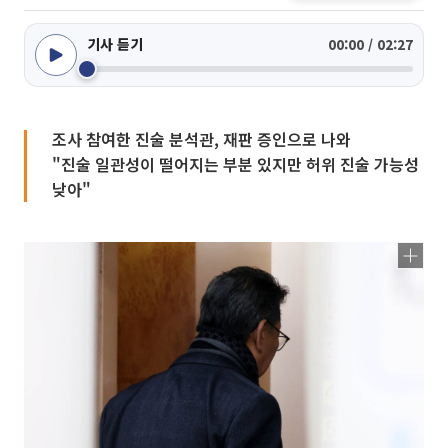
기사 듣기
00:00 / 02:27
조사 참여한 진술 분석관, 재판 증인으로 나와
"진술 일관성이 떨어지는 부분 있지만 허위 진술 가능성
낮아"