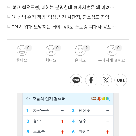
학교 혐오표현, 피해는 분명한데 형사처벌은 왜 어려울까?
‘채상병 순직 책임’ 임성근 전 사단장, 항소심도 징역 3년
“살기 위해 도망치는 거야” VR로 스토킹 피해자 공포 마주한 수형자들
0
0
0
0
좋아요
화나요
슬퍼요
추가취재 원해요