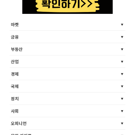
마켓
금융
부동산
산업
경제
국제
정치
사회
오피니언