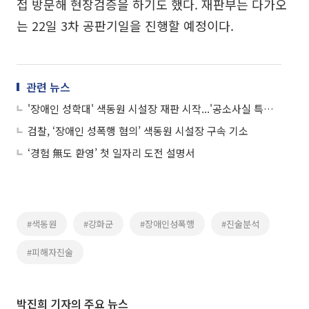
접 방문해 현장검증을 하기도 했다. 재판부는 다가오
는 22일 3차 공판기일을 진행할 예정이다.
관련 뉴스
'장애인 성학대' 색동원 시설장 재판 시작...'공소사실 특정' 공방
검찰, ‘장애인 성폭행 혐의’ 색동원 시설장 구속 기소
‘경험 無도 환영’ 첫 일자리 도전 설명서
#색동원
#강화군
#장애인성폭행
#진술분석
#피해자진술
박진희 기자의 주요 뉴스