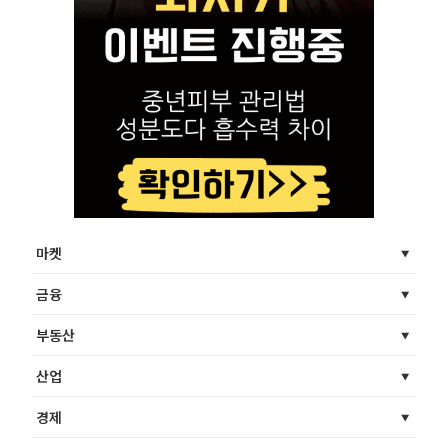
마켓
금융
부동산
산업
경제