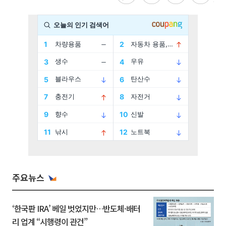
주요뉴스
‘한국판 IRA’ 베일 벗었지만…반도체·배터
리 업계 “시행령이 관건”