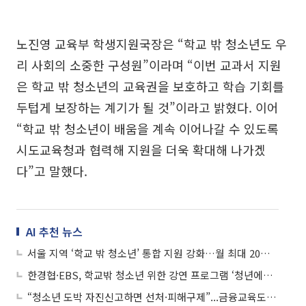
노진영 교육부 학생지원국장은 “학교 밖 청소년도 우
리 사회의 소중한 구성원”이라며 “이번 교과서 지원
은 학교 밖 청소년의 교육권을 보호하고 학습 기회를
두텁게 보장하는 계기가 될 것”이라고 밝혔다. 이어
“학교 밖 청소년이 배움을 계속 이어나갈 수 있도록
시도교육청과 협력해 지원을 더욱 확대해 나가겠
다”고 말했다.
AI 추천 뉴스
서울 지역 ‘학교 밖 청소년’ 통합 지원 강화…월 최대 20만원 활동비 지원
한경협·EBS, 학교밖 청소년 위한 강연 프로그램 ‘청년에게’ 17일 첫 방송
“청소년 도박 자진신고하면 선처·피해구제”...금융교육도 강화