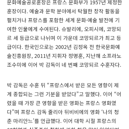
문화예술공로훈장은 프랑스 문화부가 1957년 제정한
훈장이다. 예술과 문학 분야에서 탁월한 창작 활동을
펼치거나 프랑스를 포함한 세계 문화·예술 발전에 기
여한 인물에게 수여된다. 슈발리에, 오피시에, 코망되
르 세 등급으로 나뉘며 이 가운데 코망되르가 최고 등
급이다. 한국인으로는 2002년 김정옥 전 한국문화예
술진흥원장, 2011년 지휘자 정명훈, 지난해 소프라노
조수미에 이어 박 감독이 네 번째 코망되르 수훈자다.
박 감독은 수훈 뒤 “프랑스에서 받은 모든 영향이 제
게 종합되는 그런 기분을 받았다”고 말했다. 이어 “어
렸을 때 가장 큰 영향을 받은 영화는 프랑스 영화였
다”며 프랑스 감독 줄리아 뒤비비에의 영화 ‘나의 청
춘 마리안느’를 언급했다. 이어 대학 시절 프랑스의