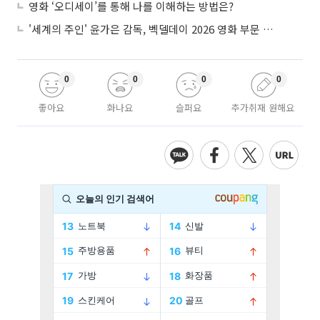
영화 ‘오디세이’를 통해 나를 이해하는 방법은?
'세계의 주인' 윤가은 감독, 벡델데이 2026 영화 부문 벡델리안 감독 선정
0
0
0
0
좋아요
화나요
슬퍼요
추가취재 원해요