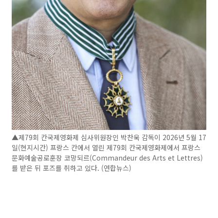
▲제79회 칸국제영화제 심사위원장인 박찬욱 감독이 2026년 5월 17
일(현지시간) 프랑스 칸에서 열린 제79회 칸국제영화제에서 프랑스
문화예술공로훈장 코망되르(Commandeur des Arts et Lettres)
를 받은 뒤 포즈를 취하고 있다. (연합뉴스)