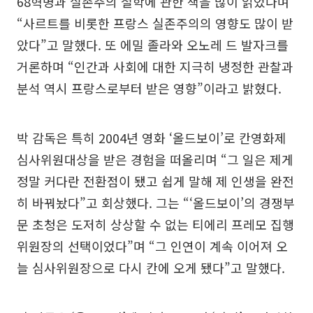
68혁명과 실존주의 철학에 관한 책을 많이 읽었다며
“사르트를 비롯한 프랑스 실존주의의 영향도 많이 받
았다”고 말했다. 또 에밀 졸라와 오노레 드 발자크를
거론하며 “인간과 사회에 대한 지극히 냉정한 관찰과
분석 역시 프랑스로부터 받은 영향”이라고 밝혔다.
박 감독은 특히 2004년 영화 ‘올드보이’로 칸영화제
심사위원대상을 받은 경험을 떠올리며 “그 일은 제게
정말 커다란 전환점이 됐고 쉽게 말해 제 인생을 완전
히 바꿔놨다”고 회상했다. 그는 “‘올드보이’의 경쟁부
문 초청은 도저히 상상할 수 없는 티에리 프레모 집행
위원장의 선택이었다”며 “그 인연이 계속 이어져 오
늘 심사위원장으로 다시 칸에 오게 됐다”고 말했다.