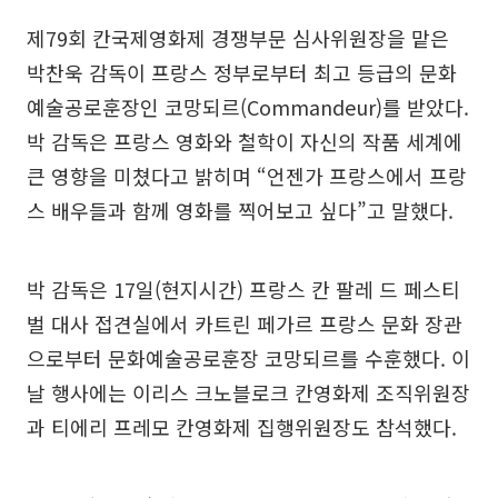
제79회 칸국제영화제 경쟁부문 심사위원장을 맡은
박찬욱 감독이 프랑스 정부로부터 최고 등급의 문화
예술공로훈장인 코망되르(Commandeur)를 받았다.
박 감독은 프랑스 영화와 철학이 자신의 작품 세계에
큰 영향을 미쳤다고 밝히며 “언젠가 프랑스에서 프랑
스 배우들과 함께 영화를 찍어보고 싶다”고 말했다.
박 감독은 17일(현지시간) 프랑스 칸 팔레 드 페스티
벌 대사 접견실에서 카트린 페가르 프랑스 문화 장관
으로부터 문화예술공로훈장 코망되르를 수훈했다. 이
날 행사에는 이리스 크노블로크 칸영화제 조직위원장
과 티에리 프레모 칸영화제 집행위원장도 참석했다.