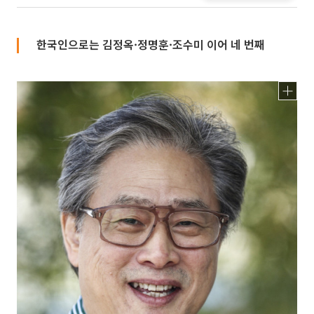
한국인으로는 김정옥·정명훈·조수미 이어 네 번째