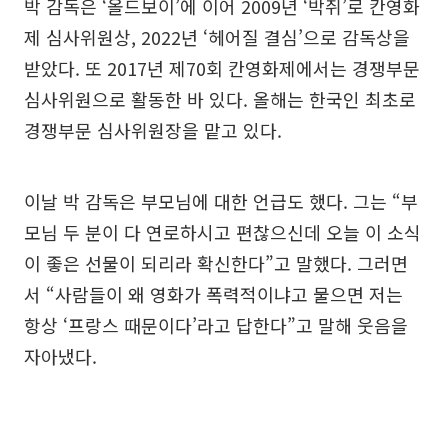
박 감독은 ‘올드보이’에 이어 2009년 ‘박쥐’로 칸영화
제 심사위원상, 2022년 ‘헤어질 결심’으로 감독상을
받았다. 또 2017년 제70회 칸영화제에서는 경쟁부문
심사위원으로 활동한 바 있다. 올해는 한국인 최초로
경쟁부문 심사위원장을 맡고 있다.
이날 박 감독은 부모님에 대한 언급도 했다. 그는 “부
모님 두 분이 다 연로하시고 편찮으신데 오늘 이 소식
이 좋은 선물이 되리라 확신한다”고 말했다. 그러면
서 “사람들이 왜 영화가 폭력적이냐고 물으면 저는
항상 ‘프랑스 때문이다’라고 답한다”고 말해 웃음을
자아냈다.