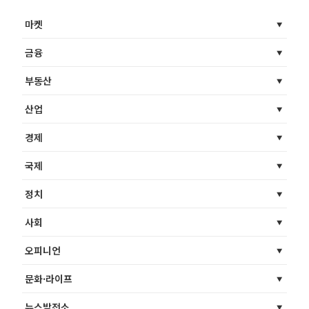
마켓
금융
부동산
산업
경제
국제
정치
사회
오피니언
문화·라이프
뉴스발전소