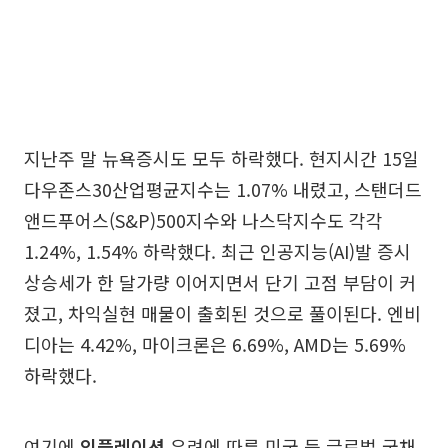
지난주 말 뉴욕증시도 모두 하락했다. 현지시간 15일
다우존스30산업평균지수는 1.07% 내렸고, 스탠더드
앤드푸어스(S&P)500지수와 나스닥지수도 각각
1.24%, 1.54% 하락했다. 최근 인공지능(AI)발 증시
상승세가 한 달가량 이어지면서 단기 고점 부담이 커
졌고, 차익실현 매물이 출회된 것으로 풀이된다. 엔비
디아는 4.42%, 마이크론은 6.69%, AMD는 5.69%
하락했다.
여기에
인플레이션
우려에 따른 미국 등 글로벌 국채