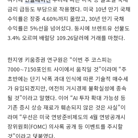
금리 급등도 부담으로 작용했다. 미국 10년 만기 국채
수익률은 장중 4.60%까지 올랐고, 30년 만기 국채
수익률은 5%선을 넘어섰다. 동시에 브렌트유 선물도
3.4% 오르며 배럴당 109.26달러에 거래를 마쳤다.
한지영 키움증권 연구원은 “이번 주 코스피는
7000∼7150포인트 사이에서 움직일 것”이라며 “주
초반에는 단기 낙폭 과대 인식에 따른 기술적 매수세
가 유입되겠지만, 여전히 거시경제 불확실성에 종속
될 것”이라고 말했다. 이어 “AI 투자 확대 가능성 등
기존 증시 상승 재료가 훼손되지 않은 것은 사실”이
라며 “우선은 미국 연방준비제도의 4월 연방공개시
장위원회(FOMC) 의사록 공개 등 이벤트를 주시할
것”이라고 덧붙였다.