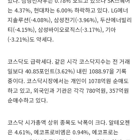
있다. 삼성전자우는 0.78% 오르고 있으나 SK스퀘어
는 4.37%, 현대차는 6.00% 하락하고 있다. LG에너
지솔루션(-4.08%), 삼성전기(-3.96%), 두산에너빌리
티(-4.15%), 삼성바이오로직스(-3.17%), 기아
(-3.21%)도 약세다.
코스닥도 급락세다. 같은 시각 코스닥지수는 전 거래
일보다 40.85포인트(3.62%) 내린 1088.97을 기록
중이다. 코스닥시장에서는 개인이 1078억원 순매도
하고 있고, 외국인과 기관은 각각 780억원, 357억원
순매수하고 있다.
코스닥 시가총액 상위 종목도 낙폭이 크다. 알테오젠
은 4.61%, 에코프로비엠은 0.94%, 에코프로는