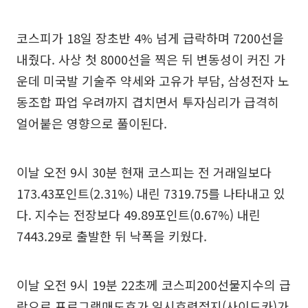
코스피가 18일 장초반 4% 넘게 급락하며 7200선을
내줬다. 사상 첫 8000선을 찍은 뒤 변동성이 커진 가
운데 미국발 기술주 약세와 고유가 부담, 삼성전자 노
동조합 파업 우려까지 겹치면서 투자심리가 급격히
얼어붙은 영향으로 풀이된다.
이날 오전 9시 30분 현재 코스피는 전 거래일보다
173.43포인트(2.31%) 내린 7319.75를 나타내고 있
다. 지수는 전장보다 49.89포인트(0.67%) 내린
7443.29로 출발한 뒤 낙폭을 키웠다.
이날 오전 9시 19분 22초께 코스피200선물지수의 급
락으로 프로그램매도호가 일시효력정지(사이드카)가