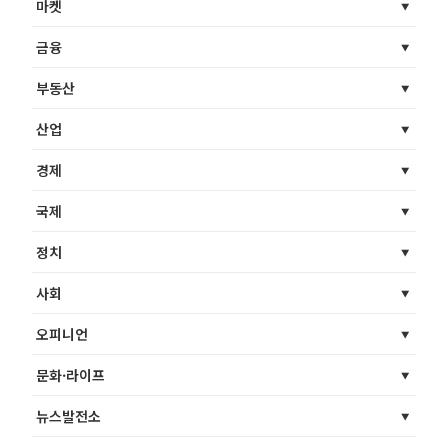
마켓
금융
부동산
산업
경제
국제
정치
사회
오피니언
문화·라이프
뉴스발전소