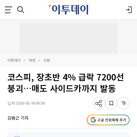
이투데이
마켓
시황
코스피, 장초반 4% 급락 7200선
붕괴…매도 사이드카까지 발동
입력 2026-05-18 09:38
김범근 기자
구글 선호매체 추가