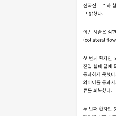
전국진 교수와 
고 밝혔다.
이번 시술은 심한
(collatera
첫 번째 환자인 
진입 실패 끝에
통과하지 못했다
와이어를 통과시
류를 회복했다.
두 번째 환자인 