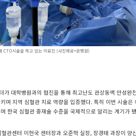
 CTO시술을 하고 있는 의료진 (사진제공=온병원)
터가 대학병원과의 협진을 통해 최고난도 관상동맥 만성완전폐
키며 지역 심혈관 치료 역량을 입증했다. 특히 이번 시술은
며 한국 심혈관 중재술 수준을 국제적으로 알리는 계기가 됐
 심혈관센터 이현국 센터장과 오준혁 실장, 장경태 과장이 