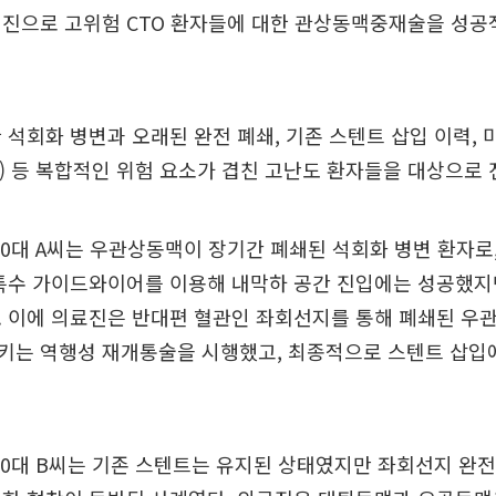
협진으로 고위험 CTO 환자들에 대한 관상동맥중재술을 성
 석회화 병변과 오래된 완전 폐쇄, 기존 스텐트 삽입 이력,
l flow) 등 복합적인 위험 요소가 겹친 고난도 환자들을 대상으로
50대 A씨는 우관상동맥이 장기간 폐쇄된 석회화 병변 환자로
 특수 가이드와이어를 이용해 내막하 공간 진입에는 성공했지
. 이에 의료진은 반대편 혈관인 좌회선지를 통해 폐쇄된 우
키는 역행성 재개통술을 시행했고, 최종적으로 스텐트 삽입에
60대 B씨는 기존 스텐트는 유지된 상태였지만 좌회선지 완