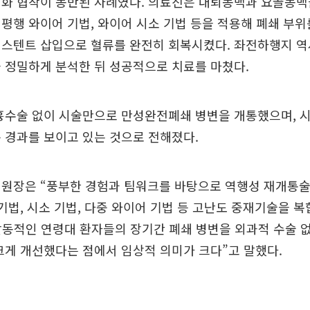
회화 협착이 동반된 사례였다. 의료진은 대퇴동맥과 요골동맥
평행 와이어 기법, 와이어 시소 기법 등을 적용해 폐쇄 부위
 스텐트 삽입으로 혈류를 완전히 회복시켰다. 좌전하행지 역
 정밀하게 분석한 뒤 성공적으로 치료를 마쳤다.
흉수술 없이 시술만으로 만성완전폐쇄 병변을 개통했으며, 시
 경과를 보이고 있는 것으로 전해졌다.
병원장은 “풍부한 경험과 팀워크를 바탕으로 역행성 재개통술
 기법, 시소 기법, 다중 와이어 기법 등 고난도 중재기술을 
활동적인 연령대 환자들의 장기간 폐쇄 병변을 외과적 수술 
크게 개선했다는 점에서 임상적 의미가 크다”고 말했다.