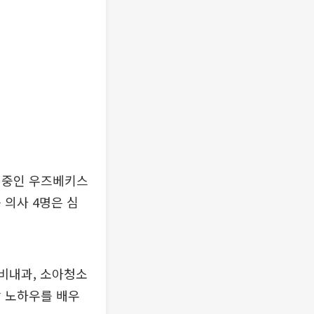
 중인 우즈베키스
 의사 4명은 심
분비내과, 소아청소
상 노하우를 배우