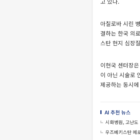
고 있다.
아칠로바 시린 
결하는 한국 의
스탄 현지 심장질
이현국 센터장은
이 아닌 시술로 
제공하는 동시에
AI 추천 뉴스
시화병원, 고난도 
우즈베키스탄 메로