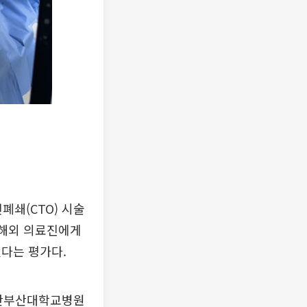
쇄(CTO) 시술
 해외 의료진에게
다는 평가다.
양산부산대학교병원