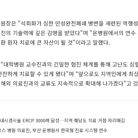
병원장은 "석회화가 심한 만성완전폐쇄 병변을 세련된 역행성
료진의 기술력에 깊은 감명을 받았다"며 "온병원에서의 연수
환 환자 치료에 큰 자산이 될 것"이라고 말했다.
 “대학병원 교수진과의 긴밀한 협진 체계를 통해 고난도 심
안전하게 치료할 수 있게 됐다”며 “앞으로도 지역민에게 
 해외 의료진과의 교류도 지속적으로 확대해 나가겠다”고 강
내시경시술 ERCP 3000례 달성…지역 췌담도 치료 거점 자리매김
스 병원 의료진, 부산 온병원서 한국형 진료 시스템 연수