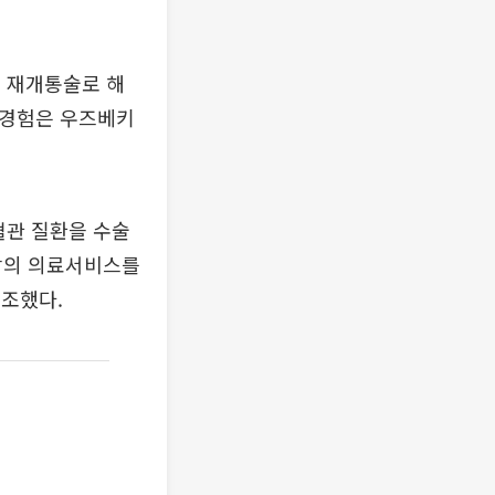
 재개통술로 해
 경험은 우즈베키
혈관 질환을 수술
최상의 의료서비스를
조했다.