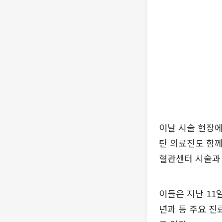
이날 시술 현장
탄 의료진도 함께
혈관센터 시술과
이들은 지난 11
년과 등 주요 진