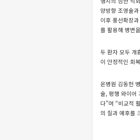
행지의 심한 석
양방향 조영술과 
이후 풍선확장과
를 활용해 병변을
두 환자 모두 개
이 안정적인 회복
온병원 김동헌 
술, 평행 와이어
다”며 “비교적 
의 질과 예후를 