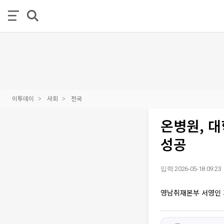
이투데이
사회
전국
온병원, 대
성공
입력 2026-05-18 09:23
영남취재본부 서영인