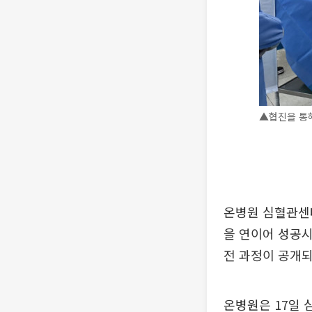
▲협진을 통해
온병원 심혈관센
을 연이어 성공시
전 과정이 공개되
온병원은 17일