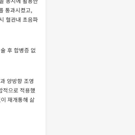
을 동시에 활용한
를 통과시켰고,
시 혈관내 초음파
술 후 합병증 없
과 양방향 조영
복합적으로 적용했
없이 재개통해 삶