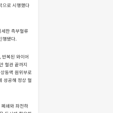
공적으로 시행했다
 미세한 측부혈류
 진행됐다.
, 반복된 와이어
만 혈관 끝까지
관상동맥 원위부로
 성공해 정상 혈
전 폐쇄와 좌전하