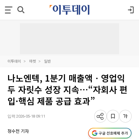
이투데이
마켓
일반
나노엔텍, 1분기 매출액ㆍ영업익
두 자릿수 성장 지속⋯“자회사 편
입·핵심 제품 공급 효과”
입력 2026-05-18 09:11
정수천 기자
구글 선호매체 추가