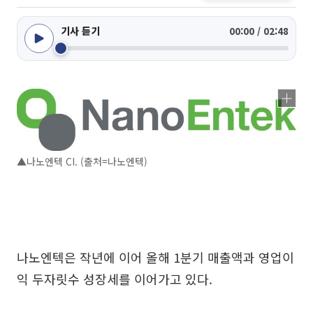
기사 듣기
00:00 / 02:48
▲나노엔텍 CI. (출처=나노엔텍)
나노엔텍은 작년에 이어 올해 1분기 매출액과 영업이
익 두자릿수 성장세를 이어가고 있다.