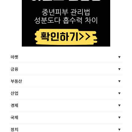
마켓
금융
부동산
산업
경제
국제
정치