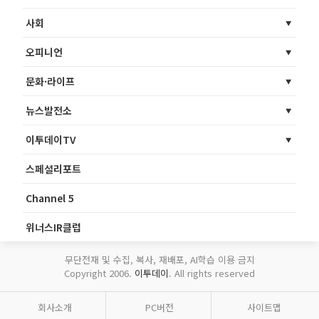
사회
오피니언
문화·라이프
뉴스발전소
이투데이TV
스페셜리포트
Channel 5
위너스IR클럽
무단전재 및 수집, 복사, 재배포, AI학습 이용 금지
Copyright 2006.
이투데이
. All rights reserved
회사소개
PC버전
사이트맵