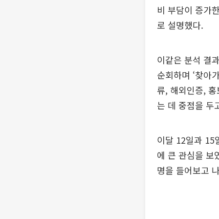
비 부담이 증가한
로 설명했다.
이같은 분석 결과
순회하며 ‘찾아가
류, 해외인증, 
는 데 중점을 두
이달 12일과 1
에 큰 관심을 보
명을 들어보고 나