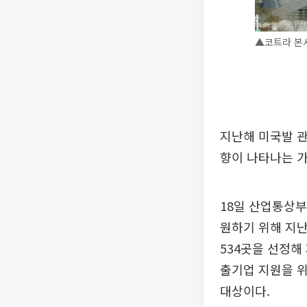
▲코트라 본사
지난해 미국발 관
향이 나타나는 가
18일 산업통상
원하기 위해 지난
534곳을 선정해
출기업 지원을 위
대상이다.