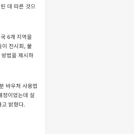
된 데 따른 것으
국 6개 지역을
이 전시회, 물
는 방법을 제시하
증분 바우처 사용법
 예정이었는데 설
고 밝혔다.