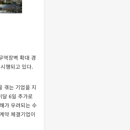
 무역장벽 확대 경
 시행되고 있다.
 겪는 기업을 지
이달 6일 추가로
피해가 우려되는 수
출계약 체결기업이