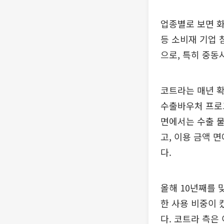
업종별로 보면 화
등 소비재 기업 
으로, 특히 중동
코트라는 매년 
수출바우처 프로그
면에서는 수출 물류
고, 이용 금액 면
다.
올해 10년째를 
한 사용 비중이 
다. 코트라 측은