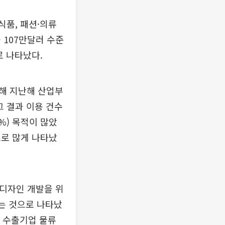
식품, 패션·의류
 107만달러 수준
로 나타났다.
해 지난해 산업부
그 결과 이용 건수
6%) 목적이 많았
순으로 많게 나타났
 디자인 개발을 위
하는 것으로 나타났
로 수출기업 물류