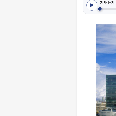
기사 듣기