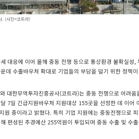
. (사진=코트라)
세 대응에 이어 올해 중동 전쟁 등으로 통상환경 불확실성,
운데 수출바우처 확대로 기업들의 부담을 덜기 위한 정책이
부와 대한무역투자진흥공사(코트라)는 중동 전쟁으로 어려움을
달 7일 긴급지원바우처 지원대상 155곳을 선정한 데 이어 
 지원 중이라고 밝혔다. 특히 기업 지원에는 중동전쟁으로 
해 편성된 추경예산 255억원이 투입되며 중동 수출 및 수