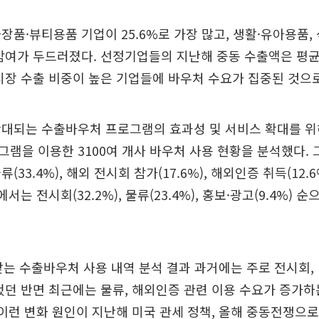
장품·뷰티용품 기업이 25.6%로 가장 많고, 생활·유아용품, 
참여가 두드러졌다. 선정기업들의 지난해 중동 수출액은 평균
시장 수출 비중이 높은 기업들에 바우처 수요가 집중된 것으
확대되는 수출바우처 프로그램의 효과성 및 서비스 확대를 위
램을 이용한 3100여 개사 바우처 사용 현황을 분석했다. 
(33.4%), 해외 전시회 참가(17.6%), 해외인증 취득(12.
에서는 전시회(32.2%), 물류(23.4%), 홍보·광고(9.4%) 
맞는 수출바우처 사용 내역 분석 결과 과거에는 주로 전시회,
컸던 반면 최근에는 물류, 해외인증 관련 이용 수요가 증가
 이런 변화 원인이 지난해 미국 관세 정책, 올해 중동전쟁으