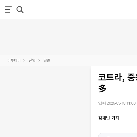
이투데이
산업
일반
코트라, 
多
입력 2026-05-18 11:00
김채빈 기자