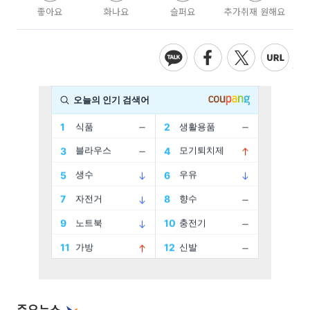
좋아요
화나요
슬퍼요
추가취재 원해요
주요뉴스