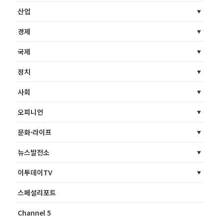
산업
경제
국제
정치
사회
오피니언
문화·라이프
뉴스발전소
이투데이TV
스페셜리포트
Channel 5