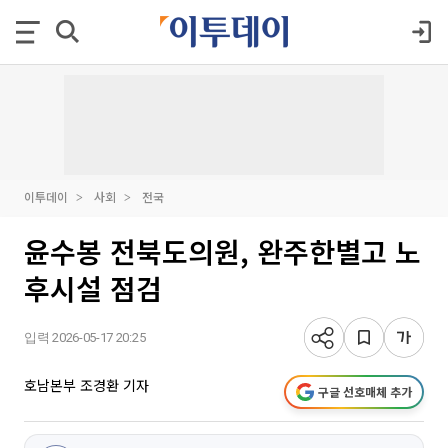
이투데이
사회
전국
윤수봉 전북도의원, 완주한별고 노
후시설 점검
입력 2026-05-17 20:25
호남본부 조경환 기자
구글 선호매체 추가