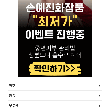
마켓
금융
부동산