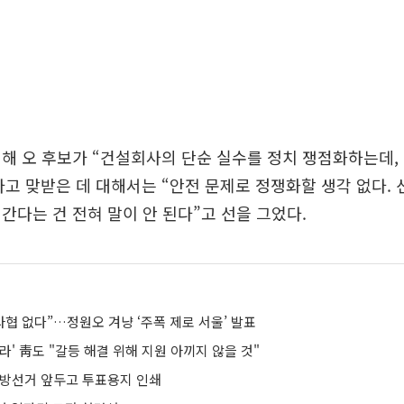
해 오 후보가 “건설회사의 단순 실수를 정치 쟁점화하는데,
고 맞받은 데 대해서는 “안전 문제로 정쟁화할 생각 없다. 
간다는 건 전혀 말이 안 된다”고 선을 그었다.
타협 없다”…정원오 겨냥 ‘주폭 제로 서울’ 발표
라' 靑도 "갈등 해결 위해 지원 아끼지 않을 것"
방선거 앞두고 투표용지 인쇄