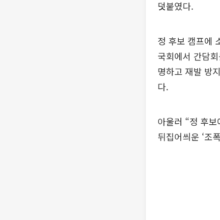
덧붙였다.
정 후보 캠프에
국회에서 간담회
명하고 재발 방지
다.
아울러 “정 후
뒤집어씌운 ‘조폭