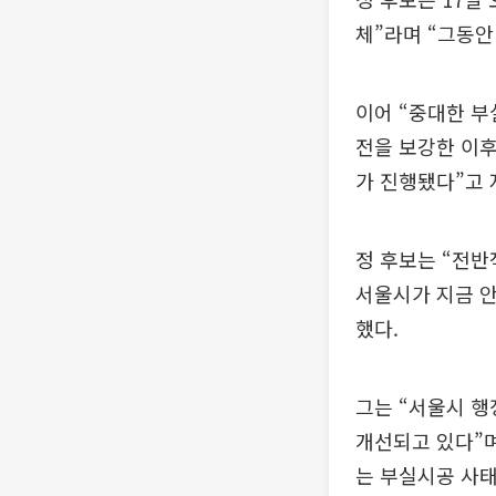
체”라며 “그동안
이어 “중대한 부
전을 보강한 이후
가 진행됐다”고 
정 후보는 “전반
서울시가 지금 
했다.
그는 “서울시 행
개선되고 있다”며
는 부실시공 사태