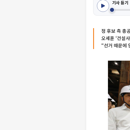
기사 듣기
정 후보 측 총
오세훈 ‘건설사
“선거 때문에 