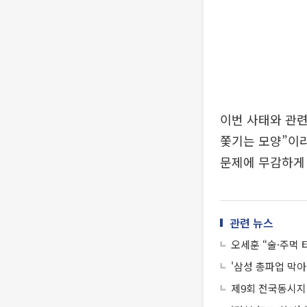
이번 사태와 관련
쫓기는 모양”이라
문제에 무감하게 
관련 뉴스
오세훈 “술·주먹 
'삼성 총파업 막아
제9회 전국동시지