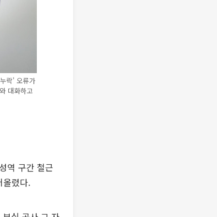
누락' 오류가
자와 대화하고
삼성역 구간 철근
어올렸다.
 부실 공사 그 자