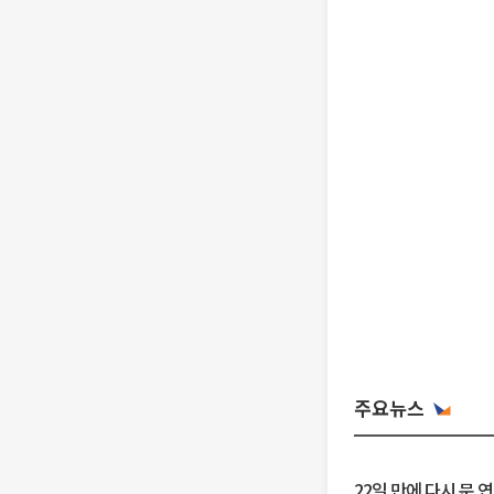
주요뉴스
22일 만에 다시 문 