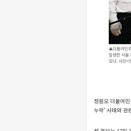
▲더불어민주당
발생한 서울 
있다. 사진
정원오 더불어민주
누락’ 사태와 관
정 후보는 17일 