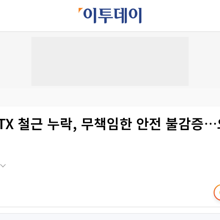
TX 철근 누락, 무책임한 안전 불감증