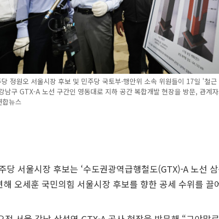
 정원오 서울시장 후보 및 민주당 국토부·행안위 소속 위원들이 17일 '철근 
강남구 GTX-A 노선 구간인 영동대로 지하 공간 복합개발 현장을 방문, 관계
=연합뉴스
당 서울시장 후보는 ‘수도권광역급행철도(GTX)-A 노선 
련해 오세훈 국민의힘 서울시장 후보를 향한 공세 수위를 끌
오전 서울 강남 삼성역 GTX-A 공사 현장을 방문해 “그야말로