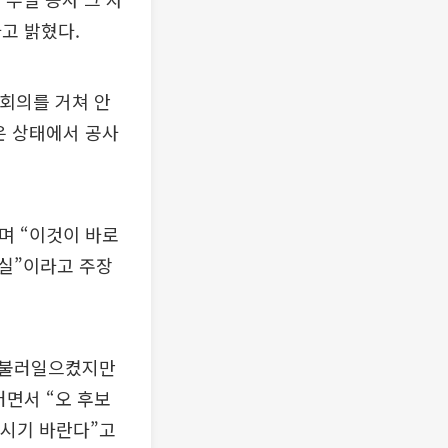
고 밝혔다.
 회의를 거쳐 안
은 상태에서 공사
며 “이것이 바로
실”이라고 주장
를 불러일으켰지만
러면서 “오 후보
주시기 바란다”고