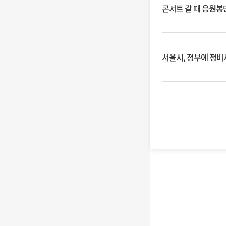
콘서트 갈 때 응원봉만
서울시, 정부에 정비사