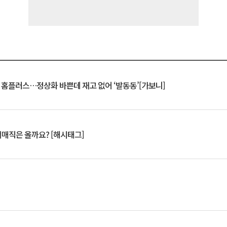
연 홈플러스…정상화 바쁜데 재고 없어 ‘발동동’[가보니]
서매직은 올까요? [해시태그]