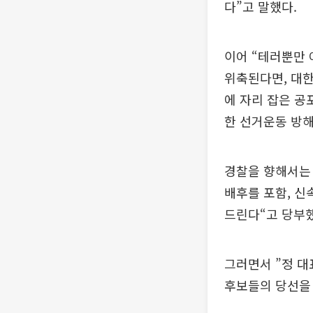
다”고 말했다.
이어 “테러뿐만 
위축된다면, 대한
에 자리 잡은 공
한 선거운동 방해
경찰을 향해서는 
배후를 포함, 신
드린다“고 당부했
그러면서 ”정 대
후보들의 당선을 