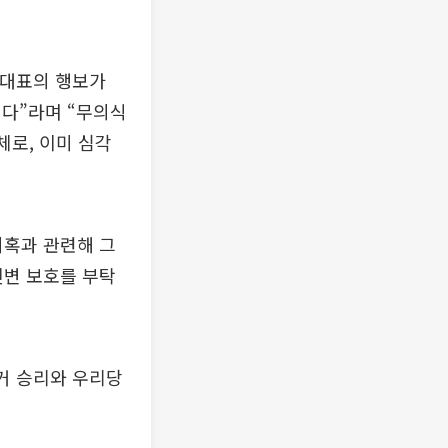
 대표의 행보가
니다”라며 “무의식
체로, 이미 심각
의혹과 관련해 그
신변 보호를 부탁
거 승리와 우리당