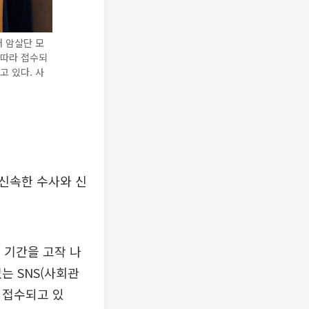
 암살단 모
잇따라 접수되
고 있다. 사
신속한 수사와 신
 기간을 고작 나
없는 SNS(사회관
 접수되고 있