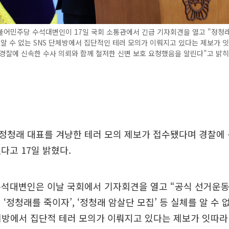
불어민주당 수석대변인이 17일 국회 소통관에서 긴급 기자회견을 열고 "정청래
 알 수 없는 SNS 단체방에서 집단적인 테러 모의가 이뤄지고 있다는 제보가 
"경찰에 신속한 수사 의뢰와 함께 철저한 신변 보호 요청했음을 알린다"고 밝히
정청래 대표를 겨냥한 테러 모의 제보가 접수됐다며 경찰에 
다고 17일 밝혔다.
수석대변인은 이날 국회에서 기자회견을 열고 “공식 선거운동
‘정청래를 죽이자’, ‘정청래 암살단 모집’ 등 실체를 알 수 
체방에서 집단적 테러 모의가 이뤄지고 있다는 제보가 잇따라