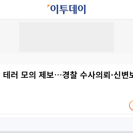
래 테러 모의 제보…경찰 수사의뢰·신변