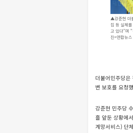
▲강준현 더
집 등 실체를
고 있다"며 
진=연합뉴스
더불어민주당은 
변 보호를 요청했
강준현 민주당 
흘 앞둔 상황에서 
계망서비스) 단