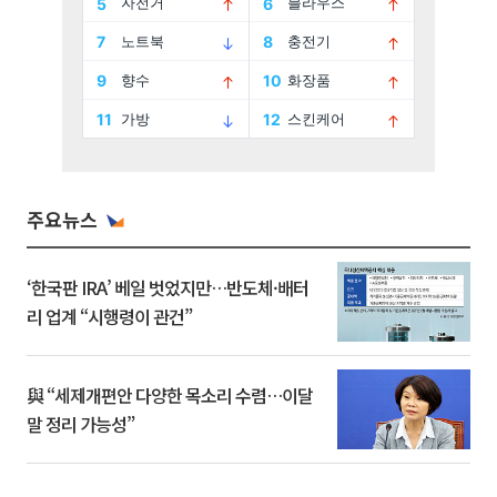
주요뉴스
‘한국판 IRA’ 베일 벗었지만…반도체·배터
리 업계 “시행령이 관건”
與 “세제개편안 다양한 목소리 수렴…이달
말 정리 가능성”