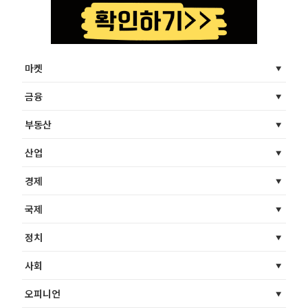
마켓
금융
부동산
산업
경제
국제
정치
사회
오피니언