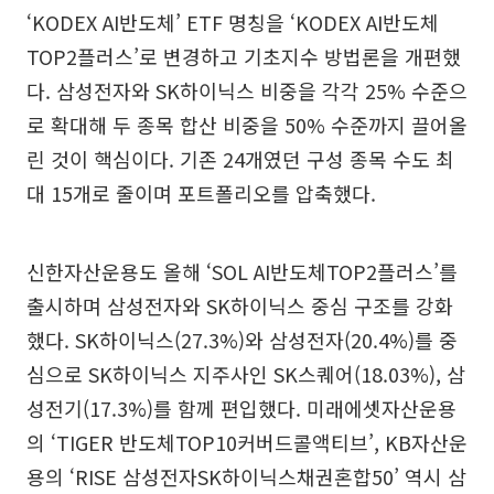
‘KODEX AI반도체’ ETF 명칭을 ‘KODEX AI반도체
TOP2플러스’로 변경하고 기초지수 방법론을 개편했
다. 삼성전자와 SK하이닉스 비중을 각각 25% 수준으
로 확대해 두 종목 합산 비중을 50% 수준까지 끌어올
린 것이 핵심이다. 기존 24개였던 구성 종목 수도 최
대 15개로 줄이며 포트폴리오를 압축했다.
신한자산운용도 올해 ‘SOL AI반도체TOP2플러스’를
출시하며 삼성전자와 SK하이닉스 중심 구조를 강화
했다. SK하이닉스(27.3%)와 삼성전자(20.4%)를 중
심으로 SK하이닉스 지주사인 SK스퀘어(18.03%), 삼
성전기(17.3%)를 함께 편입했다. 미래에셋자산운용
의 ‘TIGER 반도체TOP10커버드콜액티브’, KB자산운
용의 ‘RISE 삼성전자SK하이닉스채권혼합50’ 역시 삼