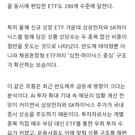
을 동시에 편입한 ETF도 190개 수준에 달한다.
특히 올해 신규 상장 ETF 가운데 삼성전자와 SK하이
닉스를 함께 담은 상품 상당수는 두 종목 합산 비중이
절반을 웃도는 것으로 나타났다. 반도체 테마형뿐 아
니라 채권혼합형 ETF까지 ‘삼전·하이닉스 중심’ 구조
가 확산하는 모습이다.
이 같은 흐름은 최근 반도체주 급등세 영향이 크다는
분석이다. AI 투자 확대 기대 속 메모리 업황 개선 전
망이 커지면서 삼성전자와 SK하이닉스 주가가 국내
증시 상승을 주도하기 때문이다. 투자자로서는 개별
종목 직접 매수 부담 대신 ETF를 통한 우회 투자 수
요가 커졌고, 운용사들도 이에 맞춰 상품 구조를 재편