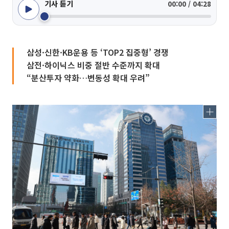
기사 듣기
00:00 / 04:28
삼성·신한·KB운용 등 ‘TOP2 집중형’ 경쟁
삼전·하이닉스 비중 절반 수준까지 확대
“분산투자 약화…변동성 확대 우려”