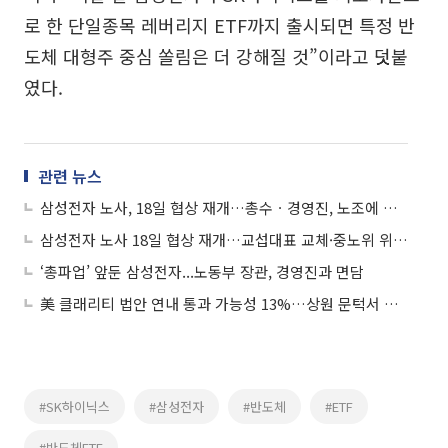
로 한 단일종목 레버리지 ETF까지 출시되면 특정 반
도체 대형주 중심 쏠림은 더 강해질 것”이라고 덧붙
였다.
관련 뉴스
삼성전자 노사, 18일 협상 재개…총수ㆍ경영진, 노조에 잇단 대화 손짓
삼성전자 노사 18일 협상 재개…교섭대표 교체·중노위 위원장 직접 참관
‘총파업’ 앞둔 삼성전자...노동부 장관, 경영진과 면담
美 클래리티 법안 연내 통과 가능성 13%…상원 문턱서 제동
#SK하이닉스
#삼성전자
#반도체
#ETF
#반도체ETF