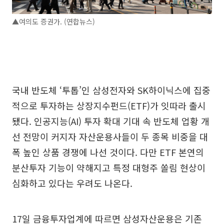
▲여의도 증권가. (연합뉴스)
국내 반도체 ‘투톱’인 삼성전자와 SK하이닉스에 집중
적으로 투자하는 상장지수펀드(ETF)가 잇따라 출시
됐다. 인공지능(AI) 투자 확대 기대 속 반도체 업황 개
선 전망이 커지자 자산운용사들이 두 종목 비중을 대
폭 높인 상품 경쟁에 나선 것이다. 다만 ETF 본연의
분산투자 기능이 약해지고 특정 대형주 쏠림 현상이
심화하고 있다는 우려도 나온다.
17일 금융투자업계에 따르면 삼성자산운용은 기존