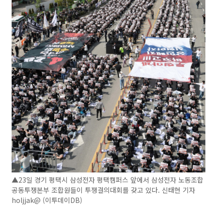
▲23일 경기 평택시 삼성전자 평택캠퍼스 앞에서 삼성전자 노동조합
공동투쟁본부 조합원들이 투쟁결의대회를 갖고 있다. 신태현 기자
holjjak@ (이투데이DB)