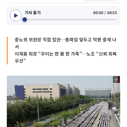
기사 듣기
00:00 / 04:35
중노위 위원장 직접 참관…총파업 앞두고 막판 중재 나
서
이재용 회장 “우리는 한 몸 한 가족”…노조 “신뢰 회복
우선”