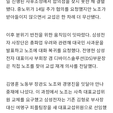
일 진행된 사후조정에서 합의점을 찾지 못한 채 결렬
됐다. 중노위가 14일 추가 협의를 요청했지만 노조가
받아들이지 않으면서 교섭은 한 차례 더 무산됐다.
이후 분위기 반전을 위한 움직임이 잇따랐다. 삼성전
자 사장단은 총파업 우려와 관련해 대국민 사과문을
발표하고 노조에 대화 복귀를 요청했다. 전영현 삼성
전자 대표이사 부회장 겸 디바이스솔루션(DS)부문장
은 직접 노조를 찾아 교섭 재개 의사를 전달했다.
김영훈 노동부 장관도 노조와 경영진을 잇달아 만나
중재에 나섰다. 이 과정에서 노조는 사측 대표교섭위
원 교체를 요구했고 삼성전자는 기존 김형로 부사장
대신 여명구 피플팀장을 새 대표교섭위원으로 선임했