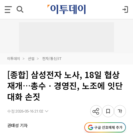
이투데이
산업
전자/통신/IT
[종합] 삼성전자 노사, 18일 협상
재개…총수ㆍ경영진, 노조에 잇단
대화 손짓
수정 2026-05-16 21:02
권태성 기자
구글 선호매체 추가