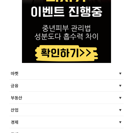
마켓
금융
부동산
산업
경제