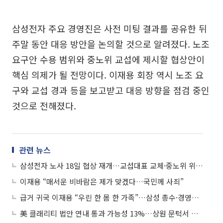
삼성전자 주요 경영진은 사전 미팅 결과를 공유한 뒤
주말 동안 대응 방안을 논의할 것으로 알려졌다. 노조
요구안 수용 범위와 중노위 교섭에 제시할 협상안이
핵심 의제가 될 전망이다. 이재용 회장 역시 노조 요
구와 교섭 경과 등을 보고받고 대응 방향을 점검 중인
것으로 전해졌다.
관련 뉴스
삼성전자 노사 18일 협상 재개…교섭대표 교체·중노위 위원장 직접 참관
이재용 “매서운 비바람은 제가 맞겠다…국민께 사죄”
급거 귀국 이재용 “우린 한 몸 한 가족”…삼성 총수·경영진, 노조에 잇단 대화 손짓
美 클래리티 법안 연내 통과 가능성 13%…상원 문턱서 제동