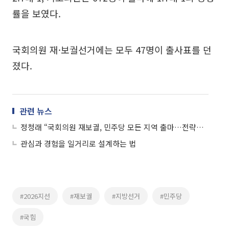
률을 보였다.
국회의원 재·보궐선거에는 모두 47명이 출사표를 던
졌다.
관련 뉴스
정청래 “국회의원 재보궐, 민주당 모든 지역 출마…전략공천 원칙”
관심과 경험을 일거리로 설계하는 법
#2026지선
#재보궐
#지방선거
#민주당
#국힘