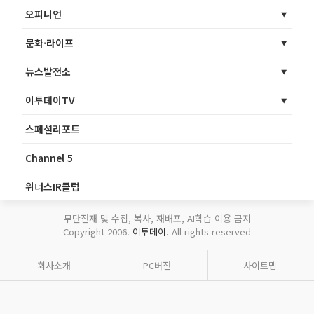
오피니언
문화·라이프
뉴스발전소
이투데이TV
스페셜리포트
Channel 5
위너스IR클럽
무단전재 및 수집, 복사, 재배포, AI학습 이용 금지
Copyright 2006.
이투데이
. All rights reserved
회사소개
PC버전
사이트맵