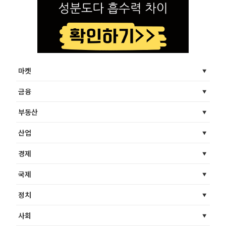
마켓
금융
부동산
산업
경제
국제
정치
사회