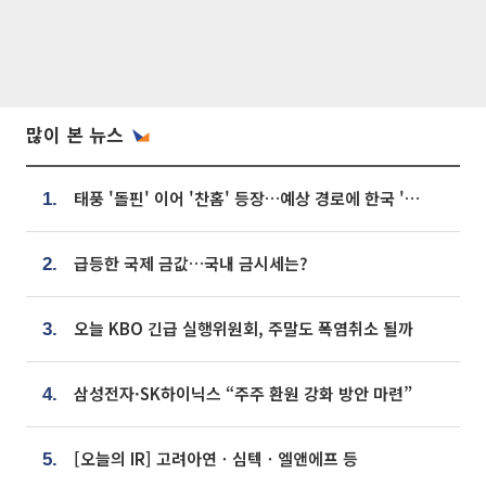
많이 본 뉴스
태풍 '돌핀' 이어 '찬홈' 등장…예상 경로에 한국 '한숨'
1.
급등한 국제 금값…국내 금시세는?
2.
오늘 KBO 긴급 실행위원회, 주말도 폭염취소 될까
3.
삼성전자·SK하이닉스 “주주 환원 강화 방안 마련”
4.
[오늘의 IR] 고려아연ㆍ심텍ㆍ엘앤에프 등
5.