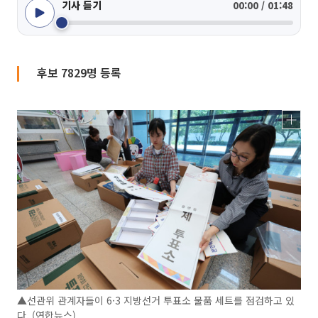
기사 듣기
00:00 / 01:48
후보 7829명 등록
▲선관위 관계자들이 6·3 지방선거 투표소 물품 세트를 점검하고 있
다. (연합뉴스)