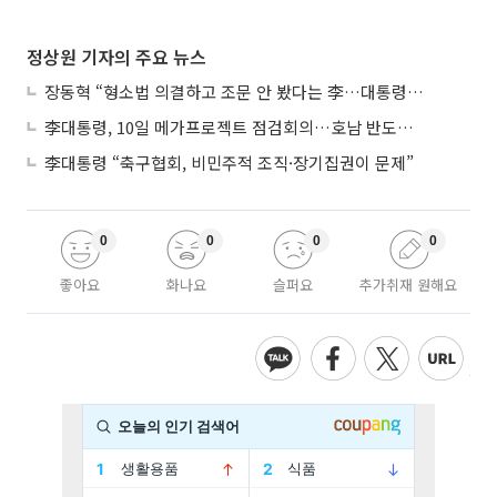
정상원 기자의 주요 뉴스
장동혁 “형소법 의결하고 조문 안 봤다는 李…대통령 맞나”
李대통령, 10일 메가프로젝트 점검회의…호남 반도체 속도전
李대통령 “축구협회, 비민주적 조직·장기집권이 문제”
0
0
0
0
좋아요
화나요
슬퍼요
추가취재 원해요