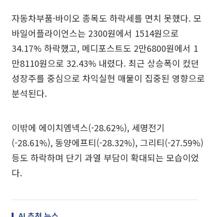
자동차부품·바이오 종목도 하락세를 면치 못했다. 모
바일어플라이언스는 2300원에서 1514원으로
34.17% 하락했고, 메디포스트도 2만6800원에서 1
만8110원으로 32.43% 내렸다. 최근 상승폭이 컸던
성장주를 중심으로 차익실현 매물이 집중된 영향으로
분석된다.
이밖에 에이치엠넥스(-28.62%), 세명전기
(-28.61%), 동양에프티(-28.32%), 그리티(-27.59%)
등도 하락하며 단기 과열 부담이 확대되는 모습이었
다.
AI 추천 뉴스