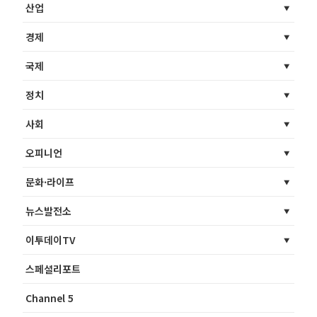
산업
경제
국제
정치
사회
오피니언
문화·라이프
뉴스발전소
이투데이TV
스페셜리포트
Channel 5