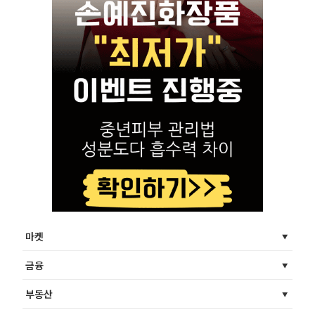
마켓
금융
부동산