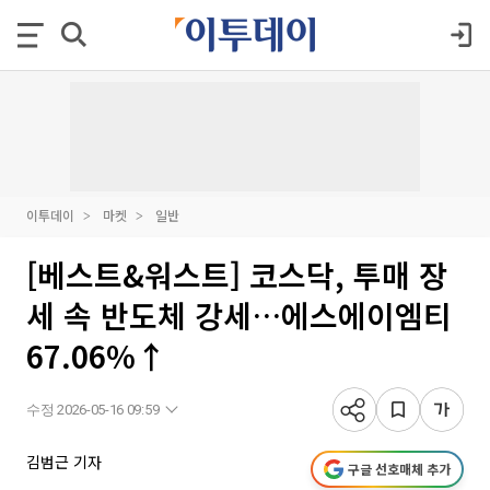
이투데이
마켓
일반
[베스트&워스트] 코스닥, 투매 장
세 속 반도체 강세…에스에이엠티
67.06%↑
수정 2026-05-16 09:59
김범근 기자
구글 선호매체 추가