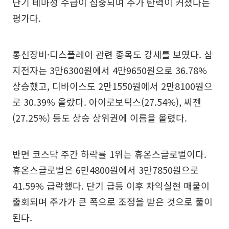
단기 테마성 수급이 집중되며 주가 탄력이 커졌다는
평가다.
통신장비·디스플레이 관련 종목도 강세를 보였다. 삼
지전자는 3만6300원에서 4만9650원으로 36.78%
상승했고, 디바이스도 2만1550원에서 2만8100원으
로 30.39% 올랐다. 아이로보틱스(27.54%), 씨젠
(27.25%) 등도 상승 상위권에 이름을 올렸다.
반면 코스닥 주간 하락률 1위는 휴온스글로벌이다.
휴온스글로벌은 6만4800원에서 3만7850원으로
41.59% 급락했다. 단기 급등 이후 차익실현 매물이
출회되며 주가가 큰 폭으로 조정을 받은 것으로 풀이
된다.