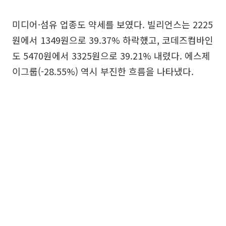
미디어·섬유 업종도 약세를 보였다. 빌리언스는 2225
원에서 1349원으로 39.37% 하락했고, 코데즈컴바인
도 5470원에서 3325원으로 39.21% 내렸다. 에스제
이그룹(-28.55%) 역시 부진한 흐름을 나타냈다.