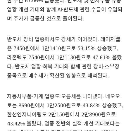
한 주간 67.06% 급등했다. 반도체 및 전자부품 유통
업황 개선 기대와 함께 AI·반도체 관련 수급이 유입되
며 주가가 급등한 것으로 풀이된다.
반도체 장비 업종에서도 강세가 이어졌다. 레이저쎌
은 7450원에서 1만1410원으로 53.15% 상승했고,
라온텍도 7540원에서 1만1130원으로 47.61% 올랐
다. 반도체 업황 회복 기대와 함께 관련 장비·소부장
종목으로 매수세가 확산된 영향으로 해석된다.
자동차부품·기계 업종도 오름세를 나타냈다. 네오오
토는 8690원에서 1만2500원으로 43.84% 상승했고,
한선엔지니어링도 2만150원에서 2만8900원으로
43.42% 올랐다. 업종 전반의 실적 개선 기대보다는