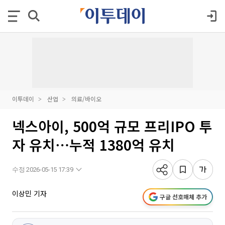
이투데이
산업
의료/바이오
넥스아이, 500억 규모 프리IPO 투
자 유치⋯누적 1380억 유치
수정 2026-05-15 17:39
이상민 기자
구글 선호매체 추가