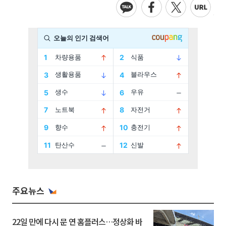
주요뉴스
22일 만에 다시 문 연 홈플러스…정상화 바