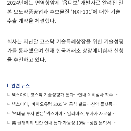
2024년에는 면역항암제 ‘옵디보’ 개발사로 알려진 일
본 오노약품공업과 후보물질 ‘NXI-101’에 대한 기술
수출 계약을 체결했다.
회사는 지난달 코스닥 기술특례상장을 위한 기술성평
가를 통과했으며 현재 한국거래소 상장예비심사 신청
을 추진하고 있다.
관련 뉴스
넥스아이, 코스닥 기술성평가 통과⋯연내 예비심사 착수 예정
넥스아이, ‘바이오유럽 2025’서 공식 발표⋯신약 플랫폼‧파이프라인 소개
‘역대급 투자 받은’ 넥스아이‧일리미스, 투자자 사로잡은 비결은?
美 클래리티 법안 연내 통과 가능성 13%…상원 문턱서 제동