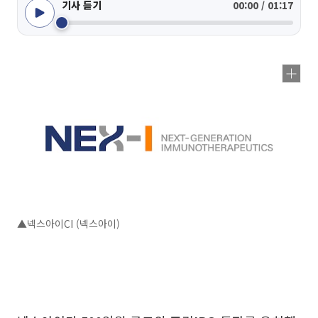
기사 듣기
00:00 / 01:17
▲넥스아이CI (넥스아이)