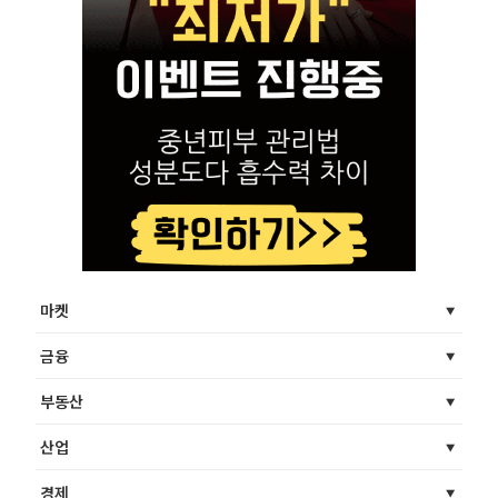
마켓
금융
부동산
산업
경제