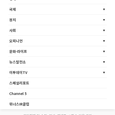
국제
정치
사회
오피니언
문화·라이프
뉴스발전소
이투데이TV
스페셜리포트
Channel 5
위너스IR클럽