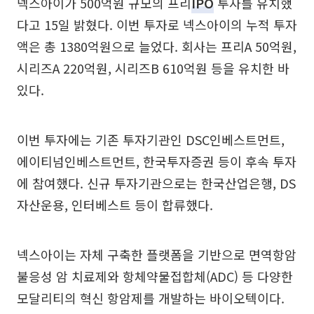
넥스아이가 500억원 규모의 프리
IPO
투자를 유치했
다고 15일 밝혔다. 이번 투자로 넥스아이의 누적 투자
액은 총 1380억원으로 늘었다. 회사는 프리A 50억원,
시리즈A 220억원, 시리즈B 610억원 등을 유치한 바
있다.
이번 투자에는 기존 투자기관인 DSC인베스트먼트,
에이티넘인베스트먼트, 한국투자증권 등이 후속 투자
에 참여했다. 신규 투자기관으로는 한국산업은행, DS
자산운용, 인터베스트 등이 합류했다.
넥스아이는 자체 구축한 플랫폼을 기반으로 면역항암
불응성 암 치료제와 항체약물접합체(ADC) 등 다양한
모달리티의 혁신 항암제를 개발하는 바이오텍이다.