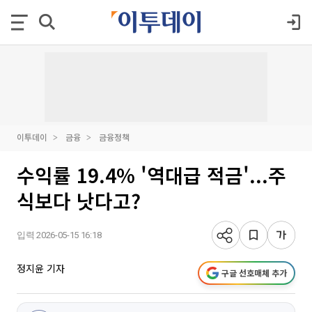
이투데이
금융
금융정책
수익률 19.4% '역대급 적금'...주
식보다 낫다고?
입력 2026-05-15 16:18
정지윤 기자
구글 선호매체 추가