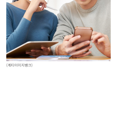
(게티이미지뱅크)