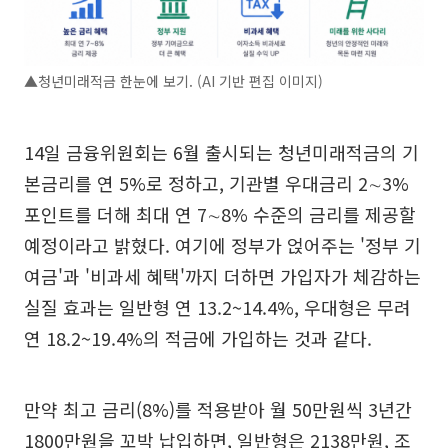
▲청년미래적금 한눈에 보기. (AI 기반 편집 이미지)
14일 금융위원회는 6월 출시되는 청년미래적금의 기
본금리를 연 5%로 정하고, 기관별 우대금리 2∼3%
포인트를 더해 최대 연 7∼8% 수준의 금리를 제공할
예정이라고 밝혔다. 여기에 정부가 얹어주는 '정부 기
여금'과 '비과세 혜택'까지 더하면 가입자가 체감하는
실질 효과는 일반형 연 13.2~14.4%, 우대형은 무려
연 18.2~19.4%의 적금에 가입하는 것과 같다.
만약 최고 금리(8%)를 적용받아 월 50만원씩 3년간
1800만원을 꼬박 납입하면, 일반형은 2138만원, 조