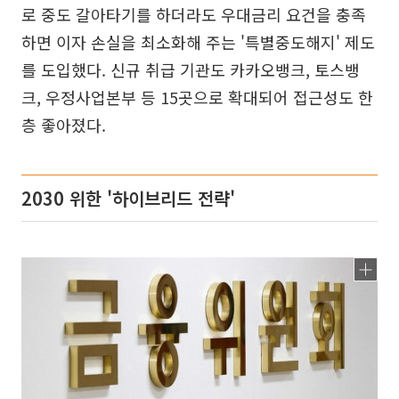
로 중도 갈아타기를 하더라도 우대금리 요건을 충족
하면 이자 손실을 최소화해 주는 '특별중도해지' 제도
를 도입했다. 신규 취급 기관도 카카오뱅크, 토스뱅
크, 우정사업본부 등 15곳으로 확대되어 접근성도 한
층 좋아졌다.
2030 위한 '하이브리드 전략'