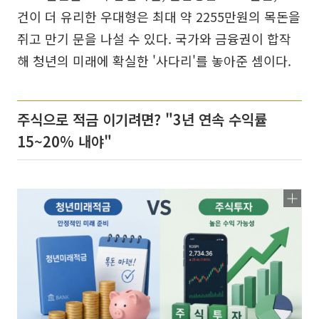
건이 더 유리한 우대형은 최대 약 2255만원의 목돈을
쥐고 만기 문을 나설 수 있다. 국가와 금융권이 합작
해 청년의 미래에 확실한 '사다리'를 놓아준 셈이다.
주식으로 적금 이기려면? "3년 연속 수익률
15~20% 내야"