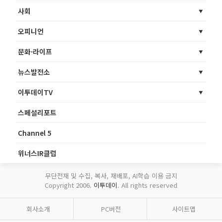
사회
오피니언
문화·라이프
뉴스발전소
이투데이TV
스페셜리포트
Channel 5
위너스IR클럽
무단전재 및 수집, 복사, 재배포, AI학습 이용 금지
Copyright 2006.
이투데이
. All rights reserved
회사소개
PC버전
사이트맵