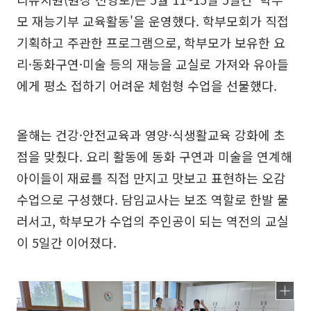
모 재능기부 교육활동'을 운영했다. 학부모회가 직접
기획하고 주관한 프로그램으로, 학부모가 보유한 요
리·동화구연·미술 등의 재능을 교실로 가져와 유아들
에게 평소 접하기 어려운 체험형 수업을 선물했다.
올해는 건강·안전교육과 영양·식생활교육 강화에 초
점을 맞췄다. 요리 활동에 동화 구연과 미술을 연계해
아이들이 재료를 직접 만지고 맛보고 표현하는 오감
수업으로 구성했다. 담임교사는 보조 역할로 한발 물
러서고, 학부모가 수업의 주인공이 되는 역전의 교실
이 5일간 이어졌다.