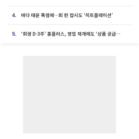
바다 태운 폭염에…회 한 접시도 ‘히트플레이션’
4.
‘회생 D-3주’ 홈플러스, 영업 재개에도 ‘상품 공급망’ 복구가 생존 관건
5.