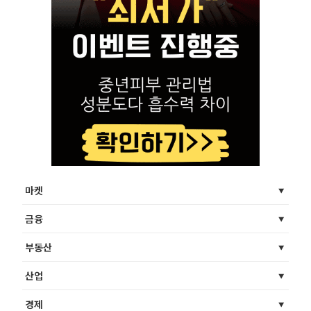
마켓
금융
부동산
산업
경제