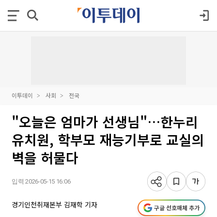
이투데이
사회
전국
"오늘은 엄마가 선생님"…한누리
유치원, 학부모 재능기부로 교실의
벽을 허물다
입력 2026-05-15 16:06
경기인천취재본부 김재학 기자
구글 선호매체 추가