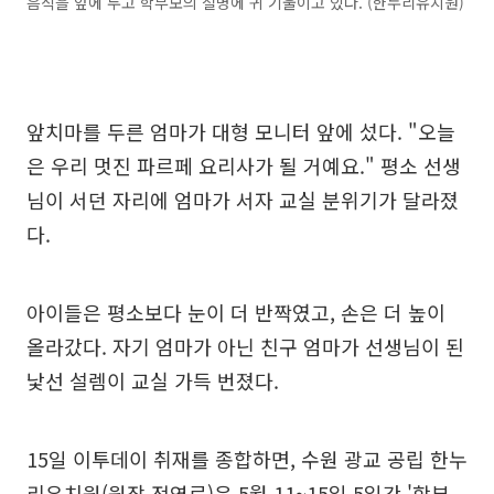
음식을 앞에 두고 학부모의 설명에 귀 기울이고 있다. (한누리유치원)
앞치마를 두른 엄마가 대형 모니터 앞에 섰다. "오늘
은 우리 멋진 파르페 요리사가 될 거예요." 평소 선생
님이 서던 자리에 엄마가 서자 교실 분위기가 달라졌
다.
아이들은 평소보다 눈이 더 반짝였고, 손은 더 높이
올라갔다. 자기 엄마가 아닌 친구 엄마가 선생님이 된
낯선 설렘이 교실 가득 번졌다.
15일 이투데이 취재를 종합하면, 수원 광교 공립 한누
리유치원(원장 전영로)은 5월 11~15일 5일간 '학부