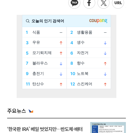
주요뉴스
‘한국판 IRA’ 베일 벗었지만…반도체·배터