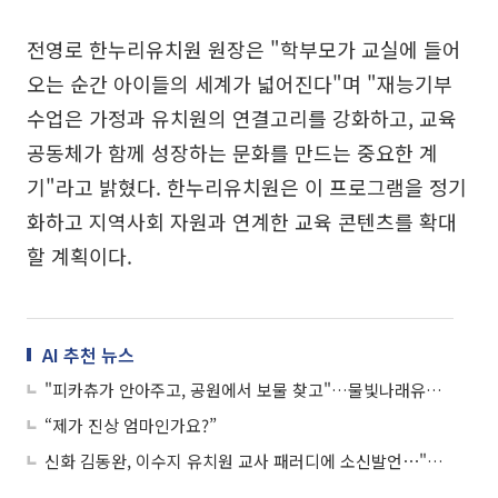
전영로 한누리유치원 원장은 "학부모가 교실에 들어
오는 순간 아이들의 세계가 넓어진다"며 "재능기부
수업은 가정과 유치원의 연결고리를 강화하고, 교육
공동체가 함께 성장하는 문화를 만드는 중요한 계
기"라고 밝혔다. 한누리유치원은 이 프로그램을 정기
화하고 지역사회 자원과 연계한 교육 콘텐츠를 확대
할 계획이다.
AI 추천 뉴스
"피카츄가 안아주고, 공원에서 보물 찾고"…물빛나래유치원, 어린이날 하루가 통째로 동화였다
“제가 진상 엄마인가요?”
신화 김동완, 이수지 유치원 교사 패러디에 소신발언⋯"피해는 아이들의 몫"