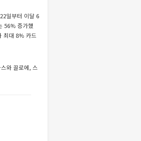
22일부터 이달 6
는 56% 증가했
과 최대 8% 카드
라스와 끌로에, 스