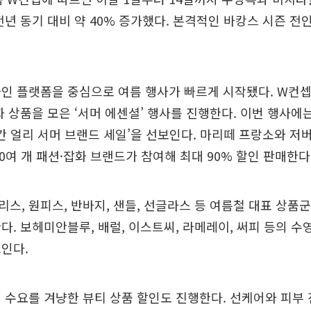
전년 동기 대비 약 40% 증가했다. 본격적인 바캉스 시즌 전
인 플랫폼을 중심으로 여름 행사가 빠르게 시작됐다. W컨셉
화 상품을 모은 ‘서머 에센셜’ 행사를 진행한다. 이번 행사에는
시간 얼리 서머 브랜드 세일’을 선보인다. 마리떼 프랑소와 저버
00여 개 패션·잡화 브랜드가 참여해 최대 90% 할인 판매한다
스, 원피스, 반바지, 샌들, 선글라스 등 여름철 대표 상품
다. 보헤미안블루, 배럴, 이스트씨, 라메레이, 써피 등의 
인다.
 수요를 겨냥한 뷰티 상품 할인도 진행한다. 선케어와 피부 