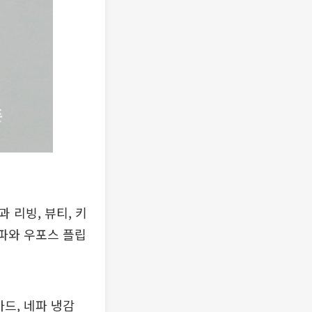
 리빙, 뷰티, 키
소파와 우포스 플립
드, 네파 냉감