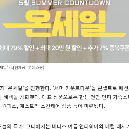
세일' (사진제공=롯데쇼핑)
지 ‘온세일’을 진행한다. ‘서머 카운트다운’을 콘셉트로 패션과
인 혜택을 강화했다. 대표 상품으로는 한샘 천연 면피 가죽
 원피스, 에스트라 스킨케어 상품 등이 마련됐다.
오늘의 특가’ 코너에서는 비너스 여름 언더웨어와 배럴 래시가