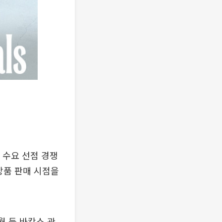
 수요 선점 경쟁
상품 판매 시점을
월 등 바캉스 관