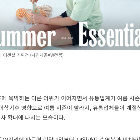
 에센셜 기획전 (사진제공=W컨셉)
도에 육박하는 이른 더위가 이어지면서 유통업계가 여름 시즌
 이상기후 영향으로 여름 시즌이 빨라져, 유통업체들이 계절
사 확대에 나서는 모습이다.
폼 W컨셉에 따르면 이달 1일부터 14일까지 수영복과 비치타