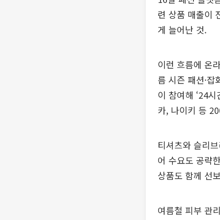
련 상품 매출이 
게 늘어난 것.
이런 흐름에 온라
름 시즌 패션·잡
이 참여해 ‘24
카, 나이키 등 2
티셔츠와 슬리브리
어 수요도 공략한
상품도 함께 선보
여름철 피부 관리