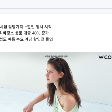
 시점 앞당겨져⋯할인 행사 시작
주 바캉스 상품 매출 40% 증가
컴도 여름 수요 겨냥 할인전 돌입