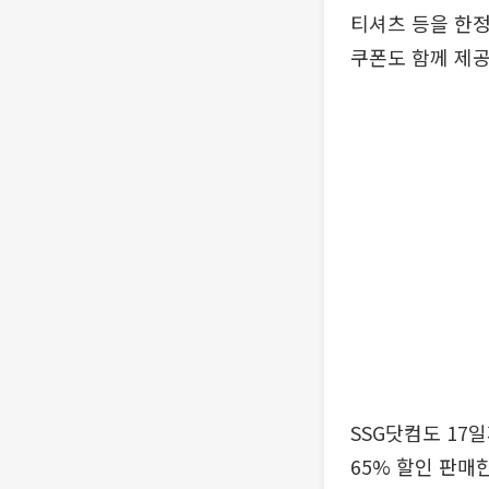
티셔츠 등을 한정
쿠폰도 함께 제공
SSG닷컴도 17
65% 할인 판매