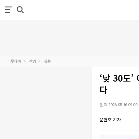
이투데이
산업
유통
‘낮 30도
다
입력 2026-05-16 09:00
문현호 기자