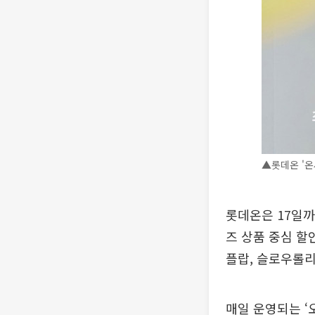
▲롯데온 '온
롯데온은 17일까
즈 상품 중심 할
플랍, 슬로우롤리
매일 운영되는 ‘