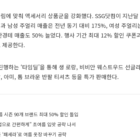
림에 맞춰 액세서리 상품군을 강화했다. SSG닷컴이 지난달 
과 남성 주얼리 매출은 전년 동기 대비 175%, 여성 주얼리
안경테 매출도 50% 늘었다. 행사 기간 최대 12% 할인 쿠폰
 제공한다.
 진행하는 ‘타임딜’을 통해 생 로랑, 비비안 웨스트우드 선글
, 아미, 톰 브라운 반팔 티셔츠 등을 특가 판매한다.
 시즌 90개 브랜드 최대 50% 할인 돌입
컵으로 간편하게” 초여름 입맛 공략 나서
른 ‘패세라’로 여름 옷장 바꾸기 공략