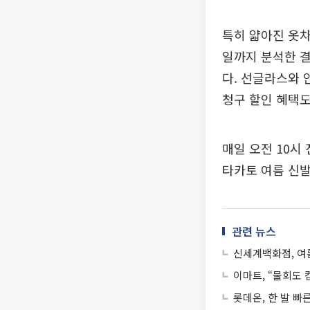
특히 얇아진 옷차
일까지 분석한 결
다. 선글라스와 
청구 할인 혜택도
매일 오전 10시
타카토 여름 신발
관련 뉴스
신세계백화점, 여름
이마트, “물회도 
롯데온, 한 발 빠