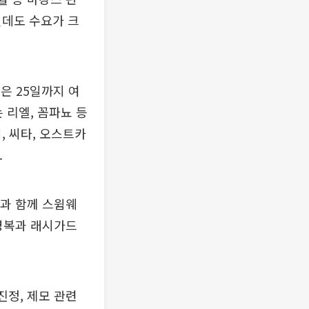
인데도 수요가 크
은 25일까지 여
 리엘, 꼼파뇨 등
, 씨타, 오스트카
.
군과 함께 스윔웨
수영복과 래시가드
진정, 제모 관련