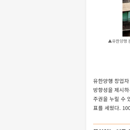
▲유한양행 
유한양행 창업자
방향성을 제시하는
주권을 누릴 수 
표를 세웠다. 1