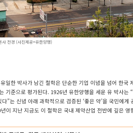
본사 전경 (사진제공=유한양행)
 유일한 박사가 남긴 철학은 단순한 기업 이념을 넘어 한국
 기준으로 평가된다. 1926년 유한양행을 세운 유 박사는
있다”는 신념 아래 과학적으로 검증된 ‘좋은 약’을 국민에게
00년이 지난 지금도 이 철학은 국내 제약산업 전반에 깊은 영