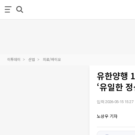
이투데이
산업
의료/바이오
유한양행 1
‘유일한 정
입력 2026-05-15 15:27
노상우 기자