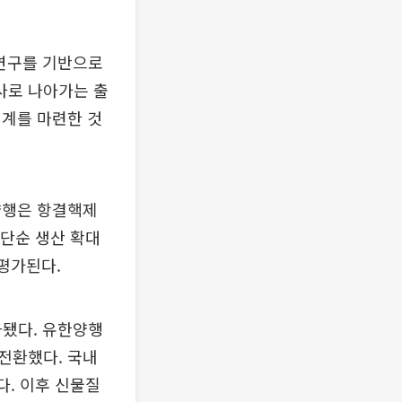
 연구를 기반으로
사로 나아가는 출
체계를 마련한 것
양행은 항결핵제
 단순 생산 확대
평가된다.
화됐다. 유한양행
전환했다. 국내
다. 이후 신물질