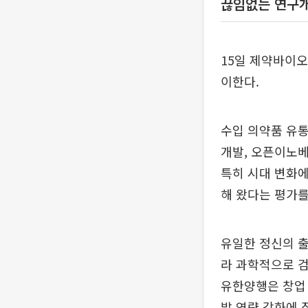
끊임없는 연구개
15일 제약바이
이한다.
수입 의약품 유통
개발, 오픈이노
특히 시대 변화에
해 왔다는 평가를
유일한 정신의 출
라 과학적으로 
유한양행은 창업
발 역량 강화에 