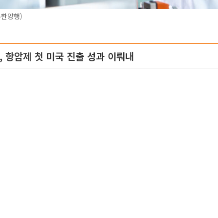
유한양행)
, 항암제 첫 미국 진출 성과 이뤄내