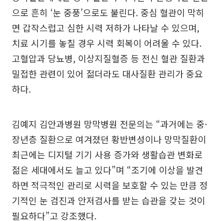
으로 흔히 ‘눈 중풍’으로도 불린다. 중심 혈관이 막히
면 갑작스럽고 심한 시력 저하가 나타날 수 있으며,
치료 시기를 놓칠 경우 시력 회복이 어려울 수 있다.
고혈압과 당뇨병, 이상지질혈증 등 전신 혈관 질환과
밀접한 관련이 있어 젊더라도 대사질환 관리가 중요
하다.
김예지 김안과병원 망막병원 전문의는 “과거에는 중·
장년층 질환으로 여겨졌던 황반변성이나 망막질환이
최근에는 디지털 기기 사용 증가와 생활습관 변화로
젊은 세대에서도 늘고 있다”며 “조기에 이상을 발견
하면 적극적인 관리로 시력을 보호할 수 있는 만큼 정
기적인 눈 검진과 안저검사를 받는 습관을 갖는 것이
필요하다”고 강조했다.