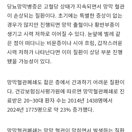
당뇨망막병증은 고혈당 상태가 지속되면서 망막 혈관
이 손상되는 질환이다. 초기에는 특별한 증상이 없는
경우가 많지만 진행되면 망막 출혈이나 황반부종이
생기고 시력 저하로 이어질 수 있다. 눈앞에 벌레 같
은 점이 떠다니는 비문증이나 시야 흐림, 갑작스러운
시력 저하가 나타난다면 이미 질환이 상당 부분 진행
됐을 가능성이 있다.
망막혈관폐쇄도 젊은 층에서 간과하기 어려운 질환이
다. 건강보험심사평가원에 따르면 망막혈관폐쇄로 진
료받은 20~30대 환자 수는 2014년 1438명에서
2024년 1775명으로 약 23% 증가했다.
망막혈관폐쇄는 망막 혈관이 막히면서 발생하는 질환