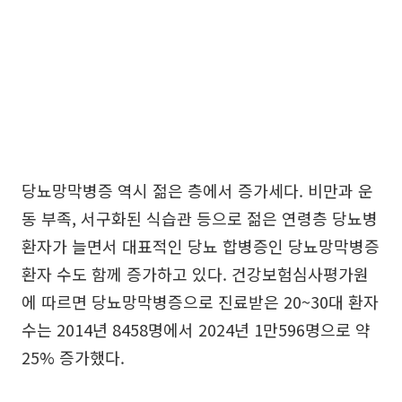
당뇨망막병증 역시 젊은 층에서 증가세다. 비만과 운
동 부족, 서구화된 식습관 등으로 젊은 연령층 당뇨병
환자가 늘면서 대표적인 당뇨 합병증인 당뇨망막병증
환자 수도 함께 증가하고 있다. 건강보험심사평가원
에 따르면 당뇨망막병증으로 진료받은 20~30대 환자
수는 2014년 8458명에서 2024년 1만596명으로 약
25% 증가했다.