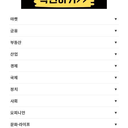
마켓
금융
부동산
산업
경제
국제
정치
사회
오피니언
문화·라이프