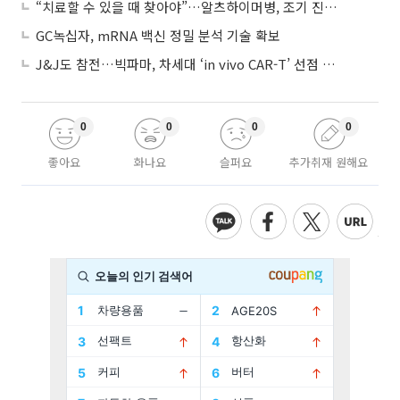
“치료할 수 있을 때 찾아야”…알츠하이머병, 조기 진단 중요성 커진다
GC녹십자, mRNA 백신 정밀 분석 기술 확보
J&J도 참전…빅파마, 차세대 ‘in vivo CAR-T’ 선점 경쟁 본격화
0
0
0
0
좋아요
화나요
슬퍼요
추가취재 원해요