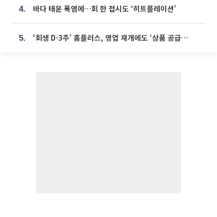
바다 태운 폭염에…회 한 접시도 ‘히트플레이션’
4.
‘회생 D-3주’ 홈플러스, 영업 재개에도 ‘상품 공급망’ 복구가 생존 관건
5.