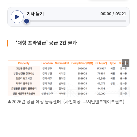
기사 듣기
00:00 / 03:21
‘대형 프라임급’ 공급 2건 불과
▲2026년 공급 예정 물류센터. (사진제공=쿠시먼앤드웨이크필드)