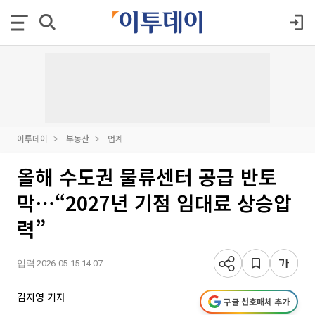
이투데이
부동산
업계
올해 수도권 물류센터 공급 반토
막⋯“2027년 기점 임대료 상승압
력”
입력 2026-05-15 14:07
김지영 기자
구글 선호매체 추가