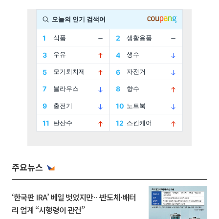
주요뉴스
‘한국판 IRA’ 베일 벗었지만…반도체·배터
리 업계 “시행령이 관건”