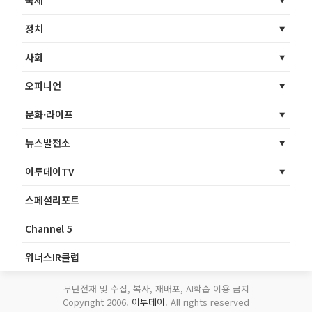
정치
사회
오피니언
문화·라이프
뉴스발전소
이투데이TV
스페셜리포트
Channel 5
위너스IR클럽
무단전재 및 수집, 복사, 재배포, AI학습 이용 금지
Copyright 2006.
이투데이
. All rights reserved