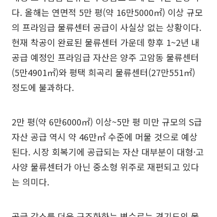
다. 올해는 연면적 5만 평(약 16만5000㎡) 이상 규모
의 프라임급 물류센터 공급이 사실상 없는 상황이다.
현재 착공이 완료된 물류센터 가운데 향후 1~2년 내
공급 예정인 프라임급 자산은 양주 고암동 물류센터
(5만4901㎡)와 평택 희곡리 물류센터(27만551㎡)
정도에 불과하다.
2만 평(약 6만6000㎡) 이상~5만 평 미만 규모의 S급
자산 공급 역시 약 46만㎡ 수준에 머물 것으로 예상
된다. 시장 회복기에 공급되는 자산 대부분이 대형·고
사양 물류센터가 아닌 중소형 위주로 재편되고 있다
는 의미다.
공급 감소를 더욱 구조화하는 변수로는 경기도의 물