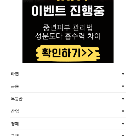
마켓
금융
부동산
산업
경제
국제