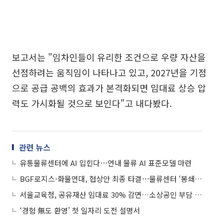
보고서는 "임차인들이 유리한 조건으로 우량 자산을
선점하려는 움직임이 나타나고 있고, 2027년을 기점
으로 공급 공백의 효과가 본격화되면 임대료 상승 압
력도 가시화될 것으로 보인다"고 내다봤다.
관련 뉴스
유통물류센터에 AI 입힌다⋯연내 물류 AI 표준모델 마련
BGF로지스-화물연대, 협상안 최종 타결⋯물류센터 ‘봉쇄 해제’
서울교육청, 공유재산 임대료 30% 감면…소상공인 부담 낮춘다
‘경험 無도 환영’ 첫 일자리 도전 설명서