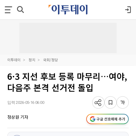
이투데이
정치
국회/정당
6·3 지선 후보 등록 마무리…여야,
다음주 본격 선거전 돌입
입력 2026-05-16 06:00
정상원 기자
구글 선호매체 추가