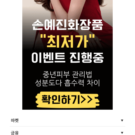
마켓
금융