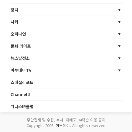
정치
사회
오피니언
문화·라이프
뉴스발전소
이투데이TV
스페셜리포트
Channel 5
위너스IR클럽
무단전재 및 수집, 복사, 재배포, AI학습 이용 금지
Copyright 2006.
이투데이
. All rights reserved