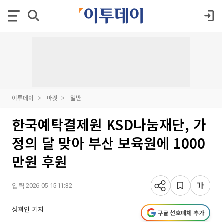
이투데이
마켓
일반
한국예탁결제원 KSD나눔재단, 가
정의 달 맞아 부산 보육원에 1000
만원 후원
입력 2026-05-15 11:32
정회인 기자
구글 선호매체 추가