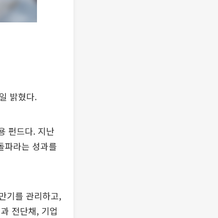
5일 밝혔다.
용 펀드다. 지난
원 돌파라는 성과를
만기를 관리하고,
과 전단채, 기업