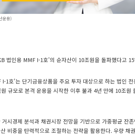
산운용)
B 법인용 MMF I-1호'의 순자산이 10조원을 돌파했다고 1
MF I-1호'는 단기금융상품을 주요 투자 대상으로 하는 법인 전
00억원 규모로 본격 운용을 시작한 이후 불과 4년 만에 10조
한 거시경제 분석과 채권시장 전망을 기반으로 가중평균 잔존
산 비중을 탄력적으로 조절하는 전략을 활용한다. 우량 채권