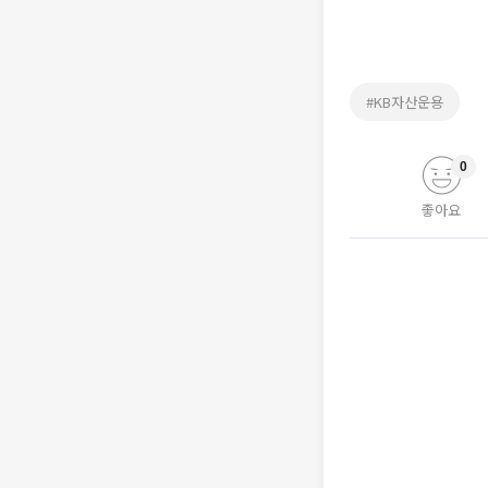
#KB자산운용
0
좋아요