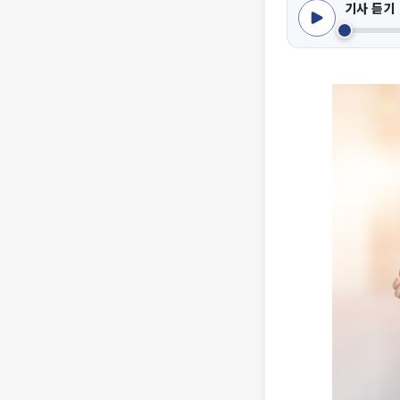
기사 듣기