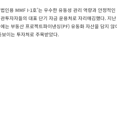
B 법인용 MMF I-1호’는 우수한 유동성 관리 역량과 안정적인
관투자자들의 대표 단기 자금 운용처로 자리매김했다. 지난 2
에는 부동산 프로젝트파이낸싱(PF) 유동화 자산을 담지 않
 돋보이는 투자처로 주목받았다.