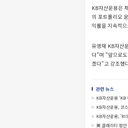
KB자산운용은 
의 포트폴리오 운
익률을 지속적으
유영재 KB자산운
다"며 "앞으로도
겠다"고 강조했다
관련 뉴스
KB자산운용 'KB
KB자산운용, 코스
KB자산운용, 'RI
美 클래리티 법안