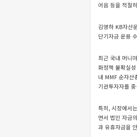
어음 등을 적절
김영하 KB자산운
단기자금 운용 수
최근 국내 머니마
화정책 불확실성
내 MMF 순자산
기관투자자를 중심
특히, 시장에서는
면서 법인 자금의
과 유휴자금을 안