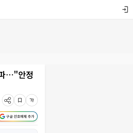
 돌파…"안정
구글 선호매체 추가