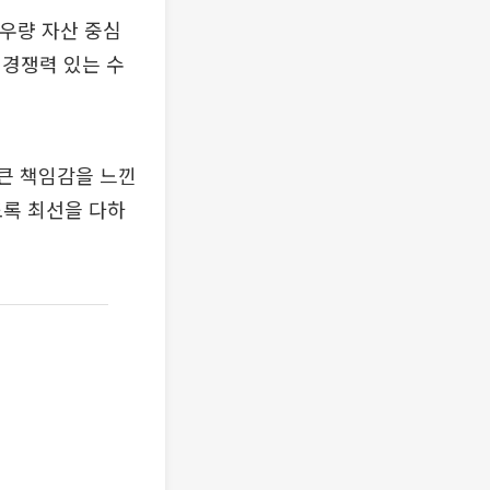
우량 자산 중심
 경쟁력 있는 수
큰 책임감을 느낀
도록 최선을 다하