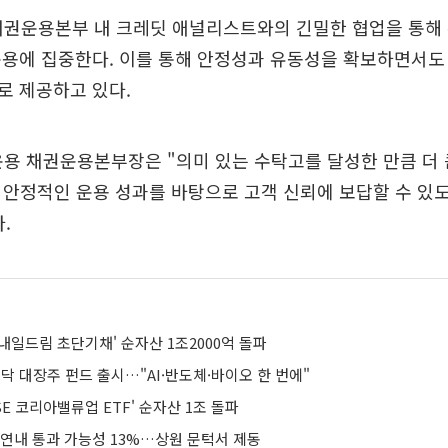
채권운용본부 내 크레딧 애널리스트와의 긴밀한 협업을 통해 
용에 집중한다. 이를 통해 안정성과 유동성을 확보하면서도
로 제공하고 있다.
용 채권운용본부장은 "의미 있는 수탁고를 달성한 만큼 더 
 안정적인 운용 성과를 바탕으로 고객 신뢰에 보답할 수 있
.
 내일드림 초단기채' 순자산 1조2000억 돌파
닥 대장주 펀드 출시…"AI·반도체·바이오 한 번에"
SE 코리아밸류업 ETF' 순자산 1조 돌파
 연내 통과 가능성 13%…상원 문턱서 제동