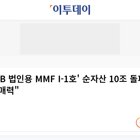
KB 법인용 MMF I-1호' 순자산 10조
매력"