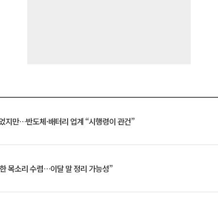
일 벗었지만…반도체·배터리 업계 “시행령이 관건”
한 목소리 수렴…이달 말 정리 가능성”