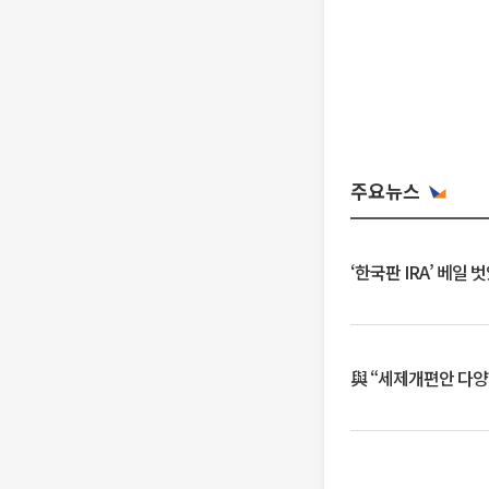
주요뉴스
‘한국판 IRA’ 베
與 “세제개편안 다양