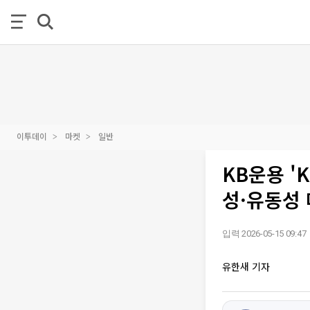
이투데이
마켓
일반
KB운용 '
성·유동성 
입력 2026-05-15 09:47
유한새 기자