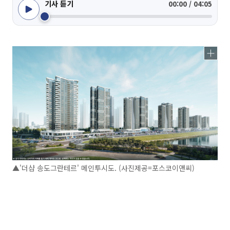
기사 듣기
00:00 / 04:05
▲'더샵 송도그란테르' 메인투시도. (사진제공=포스코이앤씨)