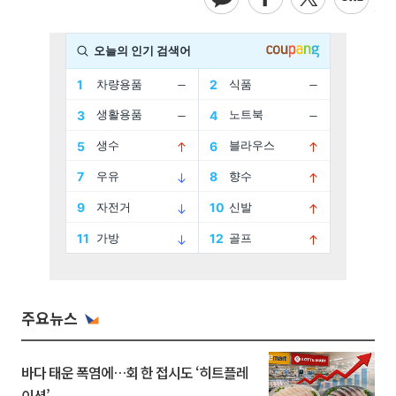
주요뉴스
바다 태운 폭염에…회 한 접시도 ‘히트플레
이션’