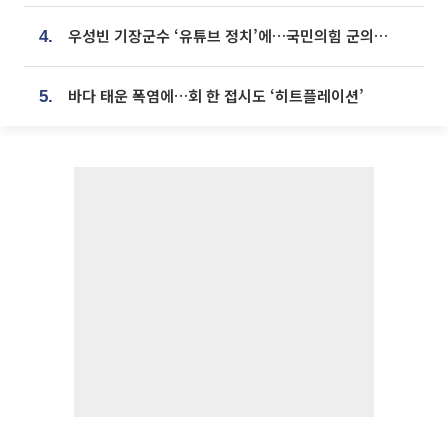
우성빈 기장군수 ‘유튜브 정치’에…국민의힘 군의원들 집단 반발
4.
바다 태운 폭염에…회 한 접시도 ‘히트플레이션’
5.