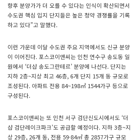
향후 분양가가 더 오를 수 있다는 인식이 확산되면서
수도권 핵심 입지 단지들은 높은 청약 경쟁률을 기록
하고 있다”고 말했다.
이런 가운데 이달 수도권 주요 지역에서도 신규 분양
이 이어진다. 포스코이앤씨는 인천 연수구 송도동 일
원에서 ‘더샵 송도그란테르’ 분양에 나선다. 단지는
지하 2층~지상 최고 46층, 6개 단지 15개 동 규모로
조성된다. 아파트 전용 84~198㎡ 1544가구 등으로
구성된다.
포스코이앤씨는 또 인천 서구 검단신도시에서도 ‘더
샵 검단레이크파크’도 공급할 예정이다. 지하 3층~지
상 29층, 26개 동, 전용 59·84㎡ 총 2857가구 규모