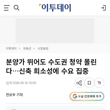
이투데이
부동산
시장동향
분양가 뛰어도 수도권 청약 몰린
다…신축 희소성에 수요 집중
입력 2026-05-16 10:00
천상우 기자
구글 선호매체 추가