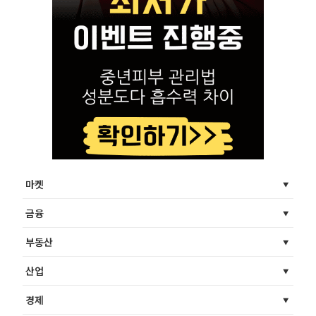
마켓
금융
부동산
산업
경제