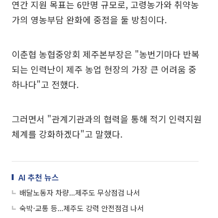
연간 지원 목표는 6만명 규모로, 고령농가와 취약농
가의 영농부담 완화에 중점을 둘 방침이다.
이춘협 농협중앙회 제주본부장은 "농번기마다 반복
되는 인력난이 제주 농업 현장의 가장 큰 어려움 중
하나다"고 전했다.
그러면서 "관계기관과의 협력을 통해 적기 인력지원
체계를 강화하겠다"고 말했다.
AI 추천 뉴스
배달노동자 차량...제주도 무상점검 나서
숙박·교통 등...제주도 강력 안전점검 나서