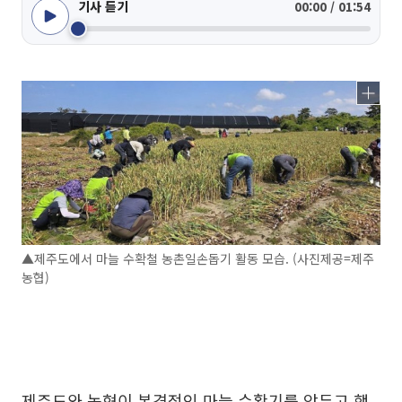
기사 듣기
00:00 / 01:54
▲제주도에서 마늘 수확철 농촌일손돕기 활동 모습. (사진제공=제주
농협)
제주도와 농협이 본격적인 마늘 수확기를 앞두고 행