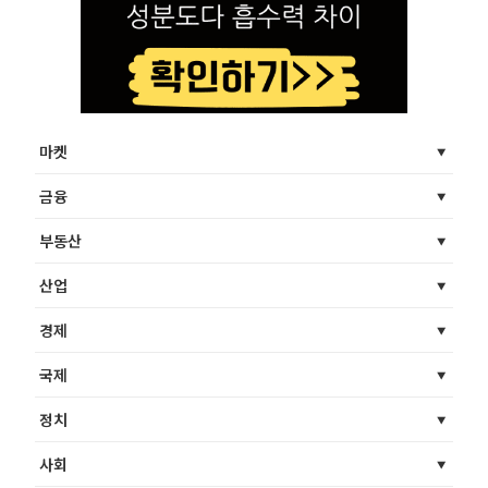
마켓
금융
부동산
산업
경제
국제
정치
사회