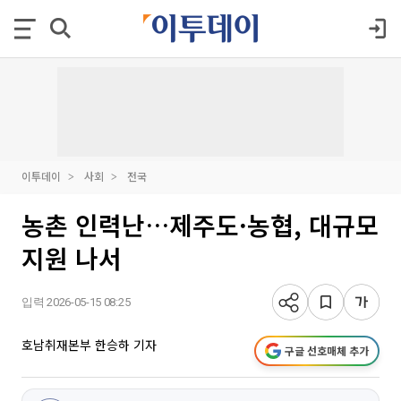
이투데이
사회
전국
농촌 인력난…제주도·농협, 대규모
지원 나서
입력 2026-05-15 08:25
호남취재본부 한승하 기자
구글 선호매체 추가