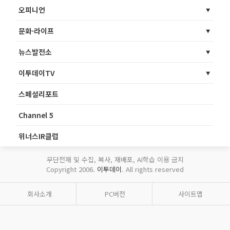
오피니언
문화·라이프
뉴스발전소
이투데이TV
스페셜리포트
Channel 5
위너스IR클럽
무단전재 및 수집, 복사, 재배포, AI학습 이용 금지
Copyright 2006.
이투데이
. All rights reserved
회사소개
PC버전
사이트맵