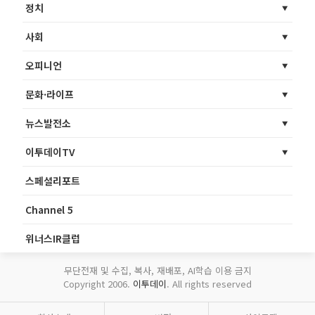
정치
사회
오피니언
문화·라이프
뉴스발전소
이투데이TV
스페셜리포트
Channel 5
위너스IR클럽
무단전재 및 수집, 복사, 재배포, AI학습 이용 금지
Copyright 2006.
이투데이
. All rights reserved