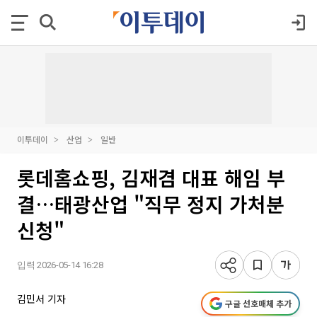
이투데이
산업
일반
롯데홈쇼핑, 김재겸 대표 해임 부
결…태광산업 "직무 정지 가처분
신청"
입력 2026-05-14 16:28
김민서 기자
구글 선호매체 추가