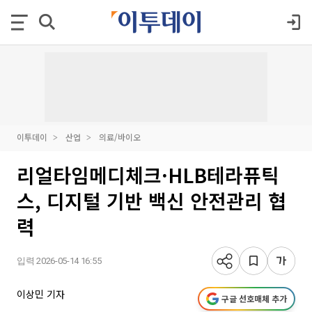
이투데이
산업
의료/바이오
리얼타임메디체크·HLB테라퓨틱
스, 디지털 기반 백신 안전관리 협
력
입력 2026-05-14 16:55
이상민 기자
구글 선호매체 추가