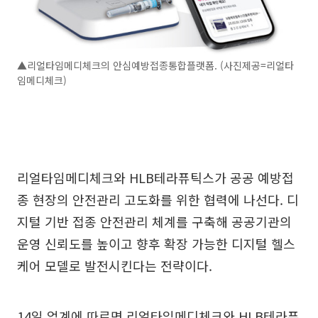
▲리얼타임메디체크의 안심예방접종통합플랫폼. (사진제공=리얼타
임메디체크)
리얼타임메디체크와 HLB테라퓨틱스가 공공 예방접
종 현장의 안전관리 고도화를 위한 협력에 나선다. 디
지털 기반 접종 안전관리 체계를 구축해 공공기관의
운영 신뢰도를 높이고 향후 확장 가능한 디지털 헬스
케어 모델로 발전시킨다는 전략이다.
14일 업계에 따르면 리얼타임메디체크와 HLB테라퓨