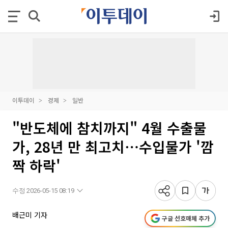
이투데이
경제
일반
"반도체에 참치까지" 4월 수출물
가, 28년 만 최고치⋯수입물가 '깜
짝 하락'
수정 2026-05-15 08:19
배근미 기자
구글 선호매체 추가