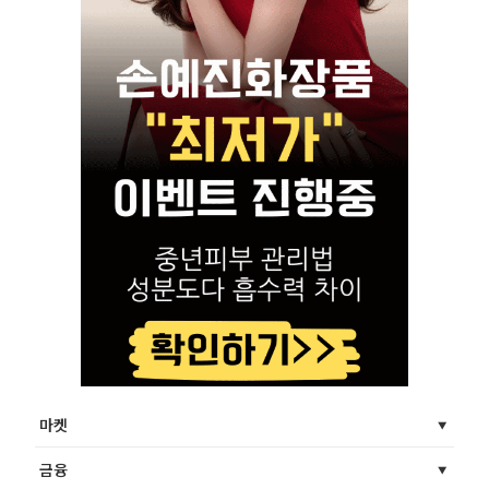
마켓
금융