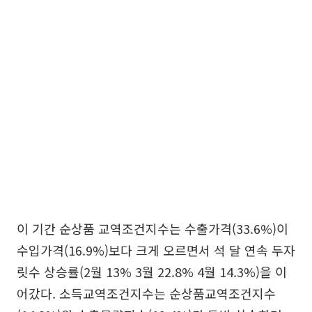
이 기간 순상품 교역조건지수는 수출가격(33.6%)이
수입가격(16.9%)보다 크게 오르면서 석 달 연속 두자
릿수 상승률(2월 13% 3월 22.8% 4월 14.3%)을 이
어갔다. 소득교역조건지수는 순상품교역조건지수