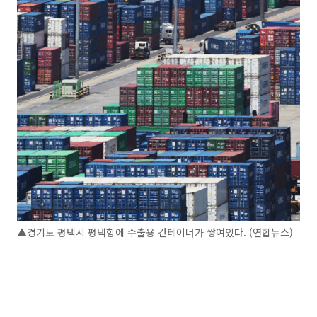
▲경기도 평택시 평택항에 수출용 컨테이너가 쌓여있다. (연합뉴스)