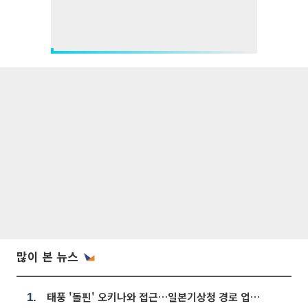
많이 본 뉴스
태풍 '돌핀' 오키나와 접근…일본기상청 경로 업데이트
1.