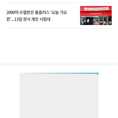
2000억 수혈받은 홈플러스 ‘오늘 가오
픈’...13일 정식 개장 시험대