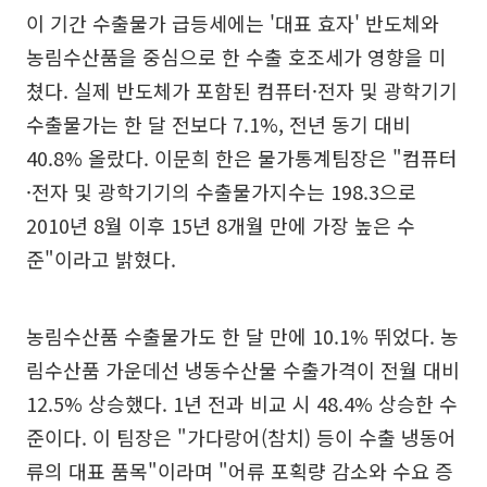
이 기간 수출물가 급등세에는 '대표 효자' 반도체와
농림수산품을 중심으로 한 수출 호조세가 영향을 미
쳤다. 실제 반도체가 포함된 컴퓨터·전자 및 광학기기
수출물가는 한 달 전보다 7.1%, 전년 동기 대비
40.8% 올랐다. 이문희 한은 물가통계팀장은 "컴퓨터
·전자 및 광학기기의 수출물가지수는 198.3으로
2010년 8월 이후 15년 8개월 만에 가장 높은 수
준"이라고 밝혔다.
농림수산품 수출물가도 한 달 만에 10.1% 뛰었다. 농
림수산품 가운데선 냉동수산물 수출가격이 전월 대비
12.5% 상승했다. 1년 전과 비교 시 48.4% 상승한 수
준이다. 이 팀장은 "가다랑어(참치) 등이 수출 냉동어
류의 대표 품목"이라며 "어류 포획량 감소와 수요 증