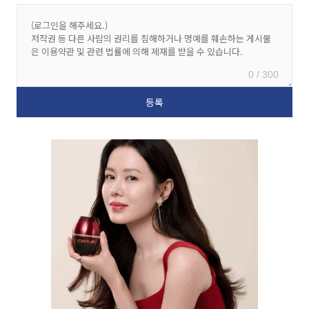
0 / 300