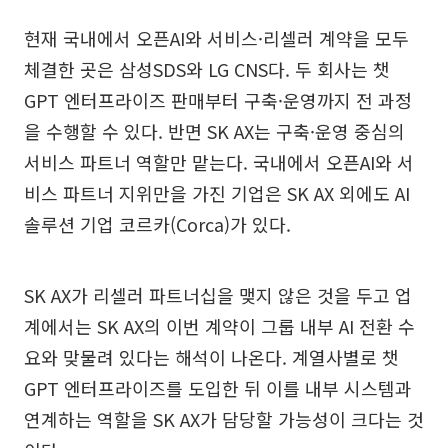
현재 국내에서 오픈AI와 서비스·리셀러 계약을 모두
체결한 곳은 삼성SDS와 LG CNS다. 두 회사는 챗
GPT 엔터프라이즈 판매부터 구축·운영까지 전 과정
을 수행할 수 있다. 반면 SK AX는 구축·운영 중심의
서비스 파트너 역할만 맡는다. 국내에서 오픈AI와 서
비스 파트너 지위만을 가진 기업은 SK AX 외에도 AI
솔루션 기업 코르카(Corca)가 있다.
SK AX가 리셀러 파트너십을 맺지 않은 것을 두고 업
계에서는 SK AX의 이번 계약이 그룹 내부 AI 전환 수
요와 맞물려 있다는 해석이 나온다. 계열사별로 챗
GPT 엔터프라이즈를 도입한 뒤 이를 내부 시스템과
연계하는 역할을 SK AX가 담당할 가능성이 크다는 것