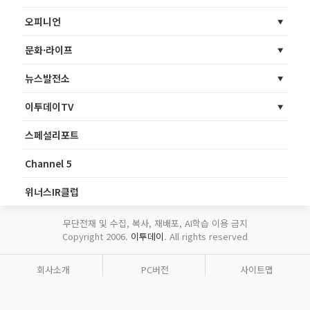
오피니언
문화·라이프
뉴스발전소
이투데이TV
스페셜리포트
Channel 5
위너스IR클럽
무단전재 및 수집, 복사, 재배포, AI학습 이용 금지
Copyright 2006.
이투데이
. All rights reserved
회사소개
PC버전
사이트맵