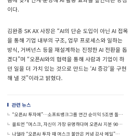
이다.
김완종 SK AX 사장은 “AI의 단순 도입이 아닌 AI 접목
을 통해 기업 내부의 구조, 업무 프로세스와 일하는
방식, 거버넌스 등을 재설계하는 진정한 AI 전환을 돕
겠다”며 “오픈AI와의 협력을 통해 사람과 기업이 하
던 일을 더 가치 있는 것으로 만드는 ‘AI 증강’을 구현
해 낼 것”이라고 밝혔다.
관련 뉴스
“오픈AI 투자에”…소프트뱅크그룹 연간 순이익 5조엔 돌파 '日 기업 사상 최대'
올트먼 “머스크, 자신이 가장 유명하다며 오픈AI 지분 90% 요구”
나델라 “오픈AI 투자 때 머스크 불만은 커녕 감사 메일”⋯스모킹건 되나