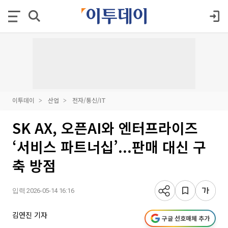
이투데이
산업
전자/통신/IT
SK AX, 오픈AI와 엔터프라이즈
‘서비스 파트너십’...판매 대신 구
축 방점
입력 2026-05-14 16:16
김연진 기자
구글 선호매체 추가