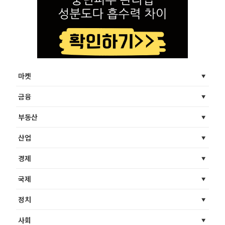
마켓
금융
부동산
산업
경제
국제
정치
사회