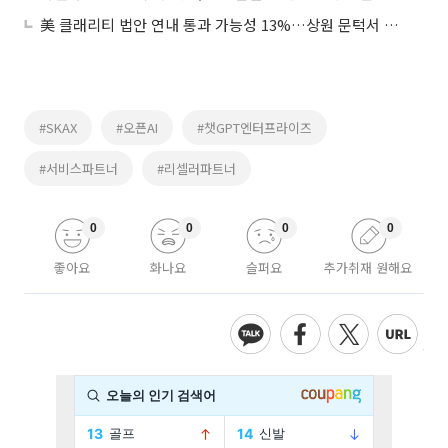
美 클래리티 법안 연내 통과 가능성 13%…상원 문턱서 제동
#SKAX
#오픈AI
#챗GPT엔터프라이즈
#서비스파트너
#리셀러파트너
0
0
0
0
좋아요
화나요
슬퍼요
추가취재 원해요