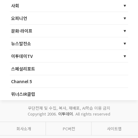
사회
오피니언
문화·라이프
뉴스발전소
이투데이TV
스페셜리포트
Channel 5
위너스IR클럽
무단전재 및 수집, 복사, 재배포, AI학습 이용 금지
Copyright 2006.
이투데이
. All rights reserved
회사소개
PC버전
사이트맵