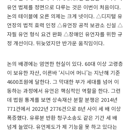
유언 법제를 정면으로 다루는 것은 이번이 처음이다.
논의 테이블에 오른 의제는 크게 넷이다. △디지털 유
언장의 법적 효력 인정 △유언장 공적 보관소 신설 △
자필 유언 형식 요건 완화 △장애인 유언자를 위한 규
정 개선이다. 뒤늦었지만 반가운 움직임이다.
논의 배경에는 엄연한 현실이 있다. 60대 이상 고령층
이 보유한 자산, 이른바 ‘시니어 머니’는 지난해 기준
4600조원에 달한다. 그 막대한 부가 세대를 넘어 이
동하는 과정에서 유언은 핵심적인 역할을 한다. 그런
데 법원 통계를 보면 상속재산 분할 분쟁은 2014년
771건에서 2022년 2776건으로 8년 사이 세 배 이상
폭증했다. 유류분 반환 청구소송도 같은 기간 세 배
넘게 늘었다. 유언제도가 제 기능을 못 하고 있다는