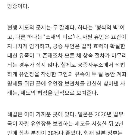
방증이다.
현행 제도의 문제는 두 갈래다. 하나는 ‘형식의 벽’이
고, 다른 하나는 ‘소재의 미로’다. 자필 유언은 요건이
지나치게 엄격하고, 공증 유언은 법적 효력이 확실한
대신 유족이 그 존재조차 모른 채 상속 절차가 마무리
되는 경우가 적지 않다. 실제로 공증사무소에서 적법
하게 유언장을 작성한 고인의 유족이 두 달 동안 계좌
명세를 뒤진 끝에 유언장 보관처를 간신히 찾아낸 사
례는, 제도의 허점을 단적으로 보여준다.
해법은 이미 가까운 곳에 있다. 일본은 2020년 법무
국이 자필 유언장을 보관하는 제도를 시행한 뒤 2년
만에 상속 분쟁이 38%나 줄었다. 현재 일본 정부는