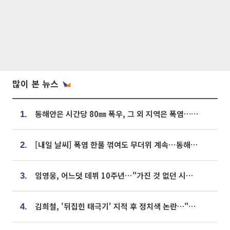
많이 본 뉴스
동해안은 시간당 80㎜ 폭우, 그 외 지역은 폭염…‘극과 극 날씨’
1.
[내일 날씨] 폭염 한풀 꺾여도 무더위 계속⋯동해안 이틀 연속 비
2.
임영웅, 어느덧 데뷔 10주년⋯"가진 것 없던 시절, 내 앞엔 20명의 팬뿐"
3.
김희철, '뒤집힌 태극기' 지적 후 정치색 논란…"좌우 떠나 우리나라 국기"
4.