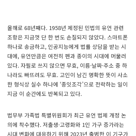
올해로 68년째다. 1958년 제정된 민법의 유언 관련
조항은 지금껏 단 한 번도 손질되지 않았다. 스마트폰
하나로 송금하고, 인공지능에게 법률 상담을 받는 시
대에, 유언만큼은 여전히 펜과 종이의 시대에 머물러
있다. 자필로 쓰지 않으면 무효, 이름·날짜·주소 중 하
나라도 빠뜨려도 무효. 고인이 남긴 명확한 뜻이 사소
한 형식상 실수 하나에 ‘종잇조각’으로 전락하는 일이
지금 이 순간에도 반복되고 있다.
법무부 가족법 특별위원회가 최근 유언 법제 개정 논
의에 착수했다. 저출생·고령화와 1인 가구 증가라는
시대 변화에 대응하기 위해 2023년 출범한 이 기구가