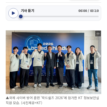
기사 듣기
00:00 / 03:10
▲국제 사이버 방어 훈련 '락드쉴즈 2026'에 참가한 KT 정보보안실
직원 모습. (사진제공=KT)