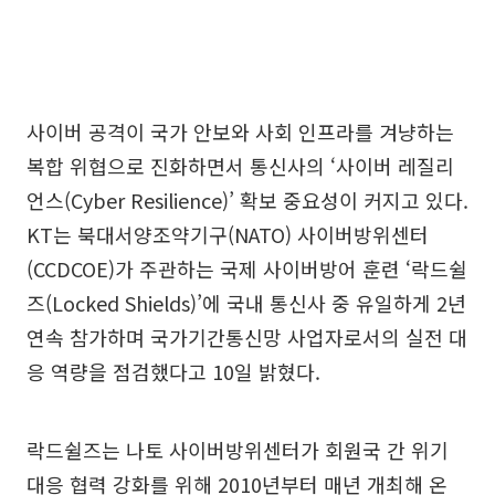
사이버 공격이 국가 안보와 사회 인프라를 겨냥하는
복합 위협으로 진화하면서 통신사의 ‘사이버 레질리
언스(Cyber Resilience)’ 확보 중요성이 커지고 있다.
KT는 북대서양조약기구(NATO) 사이버방위센터
(CCDCOE)가 주관하는 국제 사이버방어 훈련 ‘락드쉴
즈(Locked Shields)’에 국내 통신사 중 유일하게 2년
연속 참가하며 국가기간통신망 사업자로서의 실전 대
응 역량을 점검했다고 10일 밝혔다.
락드쉴즈는 나토 사이버방위센터가 회원국 간 위기
대응 협력 강화를 위해 2010년부터 매년 개최해 온