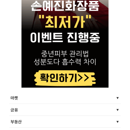
마켓
금융
부동산