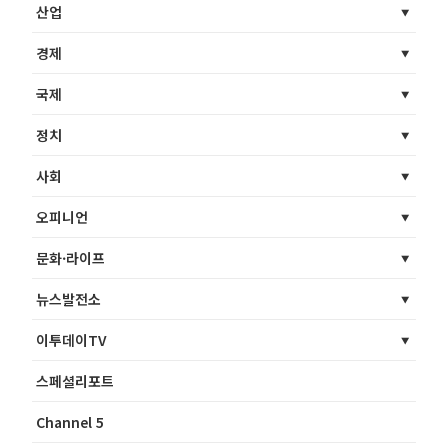
산업
경제
국제
정치
사회
오피니언
문화·라이프
뉴스발전소
이투데이TV
스페셜리포트
Channel 5