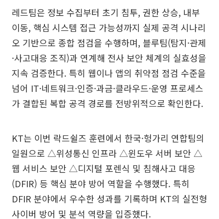
레드팀은 정보 수집부터 초기 침투, 권한 상승, 내부
이동, 핵심 시스템 접근 가능성까지 실제 공격 시나리
오 기반으로 종합 점검을 수행하며, 블루팀(탐지·관제
·사고대응 조직)과 연계해 전사 보안 체계의 실효성을
지속 검증한다. 특히 웹이나 앱의 취약점 점검 수준을
넘어 IT·네트워크·인증·과금·클라우드·운영 프로세스
가 결합된 복합 공격 경로를 전방위적으로 확인한다.
KT는 이번 락드쉴즈 훈련에서 한국·헝가리 연합팀의
일원으로 △위성통신 인프라 △윈도우 서버 보안 △
웹 서비스 보안 △디지털 포렌식 및 침해사고 대응
(DFIR) 등 핵심 분야 방어 역할을 수행했다. 특히
DFIR 분야에서 우수한 성과를 기록하며 KT의 실전형
사이버 방어 및 분석 역량을 입증했다.