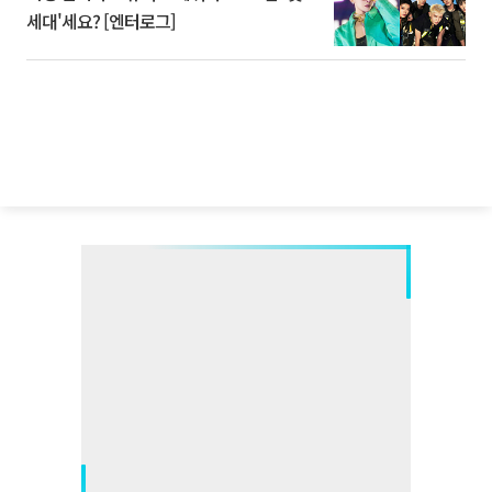
세대'세요? [엔터로그]