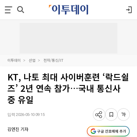
이투데이
산업
전자/통신/IT
KT, 나토 최대 사이버훈련 ‘락드쉴
즈’ 2년 연속 참가…국내 통신사
중 유일
입력 2026-05-10 09:15
김연진 기자
구글 선호매체 추가