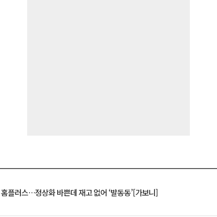
연 홈플러스…정상화 바쁜데 재고 없어 ‘발동동’[가보니]