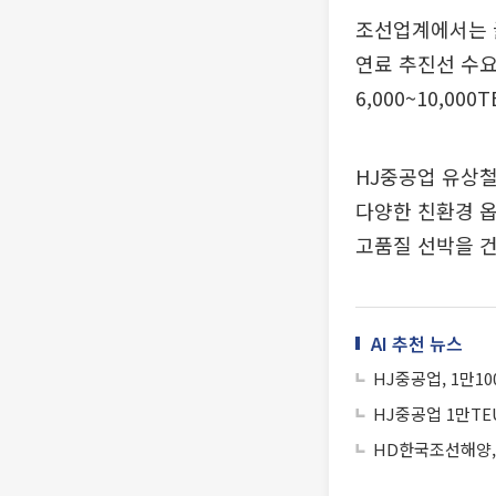
조선업계에서는
연료 추진선 수요
6,000~10,
HJ중공업 유상
다양한 친환경 옵
고품질 선박을 건
AI 추천 뉴스
HJ중공업, 1만1
HJ중공업 1만T
HD한국조선해양, 