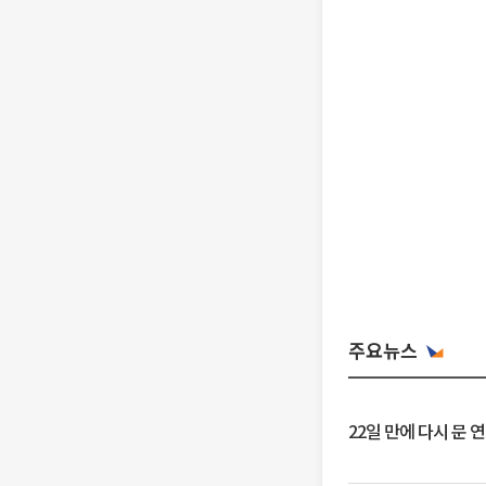
주요뉴스
22일 만에 다시 문 