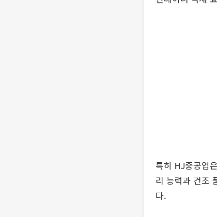
특히 HJ중공업은
리 능력과 건조
다.