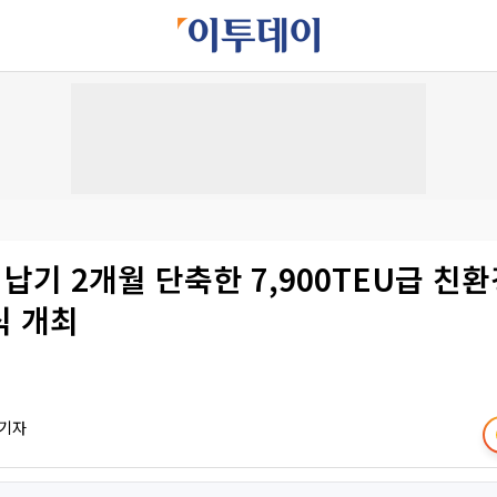
 납기 2개월 단축한 7,900TEU급 친
식 개최
 기자