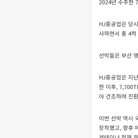
2024년 수주한 
HJ중공업은 당시
사하면서 총 4척
선박들은 부산 
HJ중공업은 지난
한 이후, 7,70
아 건조하며 친환
이번 선박 역시 
장착했고, 향후 
컨테이너 적재 