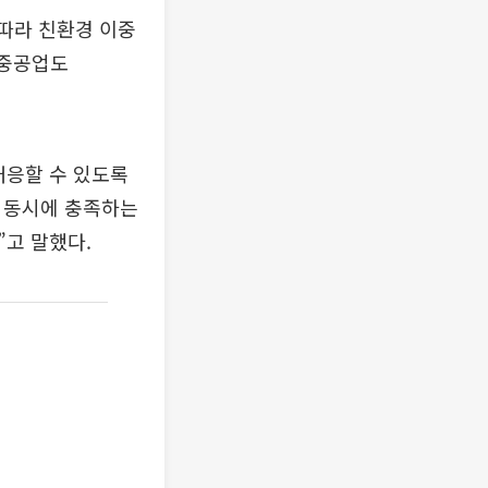
 따라 친환경 이중
J중공업도
대응할 수 있도록
를 동시에 충족하는
고 말했다.