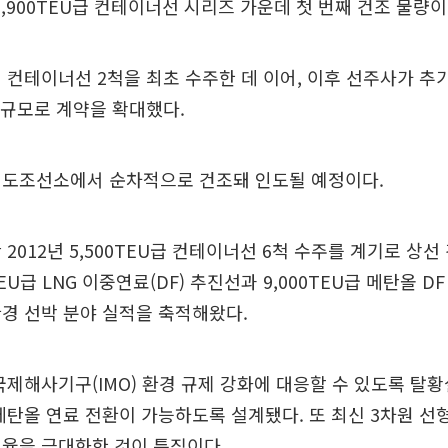
7,900TEU급 컨테이너선 시리즈 가운데 첫 번째 건조 물량이
 컨테이너선 2척을 최초 수주한 데 이어, 이후 선주사가 추가
 규모로 계약을 확대했다.
영도조선소에서 순차적으로 건조돼 인도될 예정이다.
 2012년 5,500TEU급 컨테이너선 6척 수주를 계기로 상선
0TEU급 LNG 이중연료(DF) 추진선과 9,000TEU급 메탄올 D
경 선박 분야 실적을 축적해왔다.
국제해사기구(IMO) 환경 규제 강화에 대응할 수 있도록 탈
메탄올 연료 전환이 가능하도록 설계됐다. 또 최신 3차원 선
효율을 극대화한 것이 특징이다.