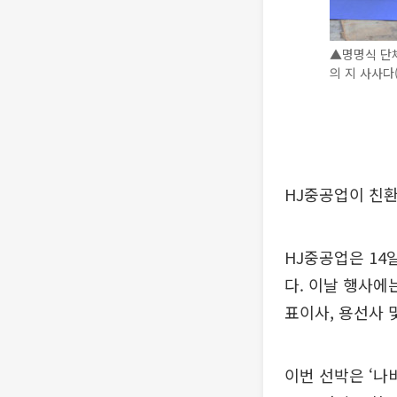
▲명명식 단
의 지 사사다(
HJ중공업이 친환
HJ중공업은 14
다. 이날 행사에는
표이사, 용선사 
이번 선박은 ‘나비