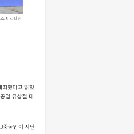
오스 마리타임
 개최했다고 밝혔
J중공업 유상철 대
 HJ중공업이 지난