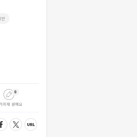
이언
0
가취재 원해요