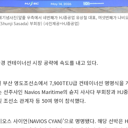
체기념사진(앞줄 우측에서 네번째가 HJ중공업 유상철 대표, 여섯번째가 나비
Shunji Sasada) 부회장) (사진제공=HJ중공업)
경 컨테이너선 시장 공략에 속도를 내고 있다.
일 부산 영도조선소에서 7,900TEU급 컨테이너선 명명식을
 선주사인 Navios Maritime의 슌지 사사다 부회장과 H
및 조선소 관계자 등 50여 명이 참석했다.
오스 사이언(NAVIOS CYAN)’으로 명명됐다. 해당 선박은