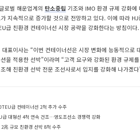
 글로벌 해운업계의
탄소중립
기조와 IMO 환경 규제 강화에
가 지속적으로 증가할 것으로 전망하고 있다. 이에 따라 H
000TEU급 친환경 컨테이너선 시장 공략을 강화한다는 방침이다.
철 대표이사는 “이번 컨테이너선은 시장 변화에 능동적으로 
션을 적용한 선박”이라며 “고객 요구와 강화된 환경 규제
조해 친환경 선박 전문 조선사로서 입지를 강화해 나가겠다”
00TEU급 컨테이너선 2척 추가 수주
EU급 대형선 4척 연속 건조…영도조선소 경쟁력 강화
2兆 규모 친환경 선박 8척 수주