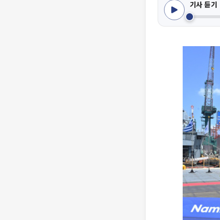
기사 듣기