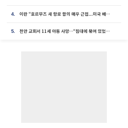
이란 “호르무즈 새 항로 합의 매우 근접...미국 배상 먼저”
4.
천안 교회서 11세 아동 사망…“침대에 묶여 있었다” 진술 확보
5.