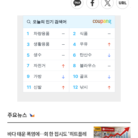
주요뉴스
바다 태운 폭염에…회 한 접시도 ‘히트플레