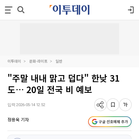
이투데이
문화·라이프
일반
"주말 내내 맑고 덥다" 한낮 31
도… 20일 전국 비 예보
입력 2026-05-14 12:52
정용욱 기자
구글 선호매체 추가