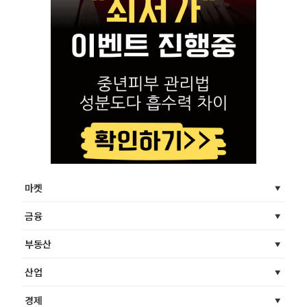
마켓
금융
부동산
산업
경제