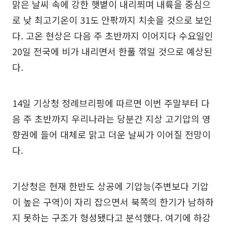
맑은 날씨 속에 강한 햇볕이 내리쬐며 내륙을 중심으
로 낮 최고기온이 31도 안팎까지 치솟을 것으로 보인
다. 고온 현상은 다음 주 초반까지 이어지다 수요일인
20일 전국에 비가 내리면서 한풀 꺾일 것으로 예상된
다.
14일 기상청 정례브리핑에 따르면 이번 주말부터 다
음 주 초반까지 우리나라는 당분간 지상 고기압의 영
향권에 들어 대체로 맑고 더운 날씨가 이어질 전망이
다.
기상청은 현재 한반도 상공에 기압능(주변보다 기압
이 높은 구역)이 자리 잡으면서 북쪽의 한기가 남하하
지 못하는 구조가 형성됐다고 분석했다. 여기에 하강