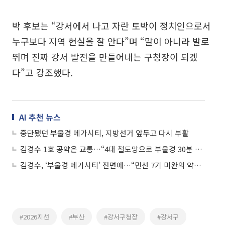
박 후보는 “강서에서 나고 자란 토박이 정치인으로서
누구보다 지역 현실을 잘 안다”며 “말이 아니라 발로
뛰며 진짜 강서 발전을 만들어내는 구청장이 되겠
다”고 강조했다.
AI 추천 뉴스
중단됐던 부울경 메가시티, 지방선거 앞두고 다시 부활
김경수 1호 공약은 교통…“4대 철도망으로 부울경 30분 생활권”
김경수, ‘부울경 메가시티’ 전면에…“민선 7기 미완의 약속 완수”
#2026지선
#부산
#강서구청장
#강서구