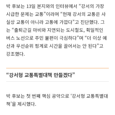
박 후보는 13일 본지와의 인터뷰에서 “강서의 가장
시급한 문제는 교통”이라며 “현재 강서의 교통은 사
실상 교통이 아니라 고통에 가깝다”고 진단했다. 그
는 “출퇴근길 마비와 지연되는 도시철도, 획일적인
버스 노선으로 주민 불편이 극심하다”며 “더 이상 예
산과 우선순위 핑계로 시간을 끌어서는 안 된다”고
강조했다.
“강서형 교통특별대책 만들겠다”
박 후보는 첫 번째 핵심 공약으로 ‘강서형 교통특별대
책’을 제시했다.