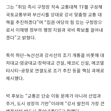
그는 “취임 즉시 구청장 직속 교통대책 TF를 구성해
국토교통부와 부산시를 상대로 강서 맞춤형 교통 대
책을 추진하겠다”며 “집권 여당의 힘 있는 구청장으
로서 이재명 정부의 행정 지원과 국비 확보를 끌어내
겠다”고 밝혔다.
특히 하단~녹산선과 강서선의 조기 개통을 비롯해 대
저대교·엄궁대교·장락대교 건설, 에코IC 신설, 에코델
타시티~공항로 연결도로 조기 추진 등을 핵심 과제로
제시했다.
박 후보는 “교통은 단순 이동 문제가 아니라 산업과
주거, 도시 성장의 기반”이라며 “강서 발전의 가장 큰
병목부터 반드시 풀어내겠다”고 말했다.