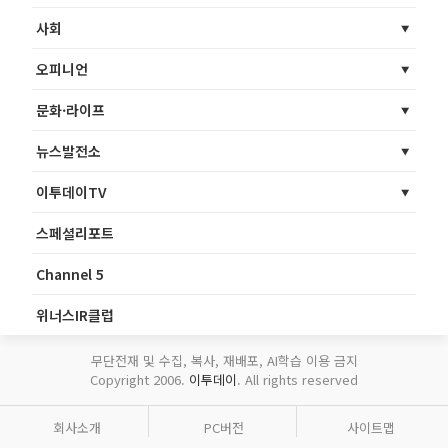
사회
오피니언
문화·라이프
뉴스발전소
이투데이TV
스페셜리포트
Channel 5
위너스IR클럽
무단전재 및 수집, 복사, 재배포, AI학습 이용 금지
Copyright 2006.
이투데이
. All rights reserved
회사소개
PC버전
사이트맵