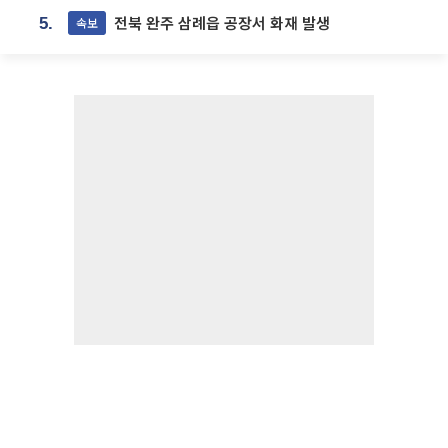
전북 완주 삼례읍 공장서 화재 발생
속보
5.