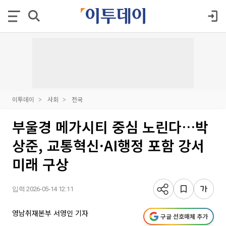
이투데이
사회
전국
부울경 메가시티 중심 노린다…박
상준, 교통혁신·AI행정 포함 강서
미래 구상
입력 2026-05-14 12:11
영남취재본부 서영인 기자
구글 선호매체 추가