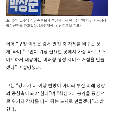
▲더불어민주당 박상준후보가 부산시의회 브리핑실에서 강서구청장
출마선언을 하고있다. (사진제공=박상준후보 캠프)
이어 “구청 이전은 강서 발전 축 자체를 바꾸는 문
제”라며 “구민이 가장 필요한 곳에서 가장 빠르고 스
마트하게 대응하는 미래형 행정 서비스 거점을 만들
겠다”고 설명했다.
그는 “강서가 더 이상 변방이 아니라 부산 미래 성장
의 중심축이 돼야 한다”며 “핵심 3대 공약을 중심으
로 위기의 강서를 다시 뛰는 도시로 만들겠다”고 밝
혔다.