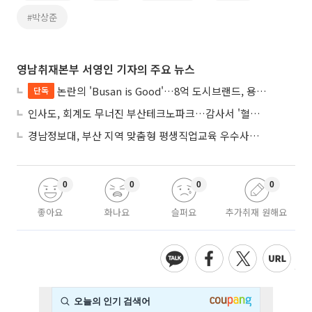
#박상준
영남취재본부 서영인 기자의 주요 뉴스
논란의 'Busan is Good'…8억 도시브랜드, 용산 대통령실 CI 업체가 수행
단독
인사도, 회계도 무너진 부산테크노파크…감사서 '혈세 유용·인사 뒤집기' 적발
경남정보대, 부산 지역 맞춤형 평생직업교육 우수사례로 혁신 주도
0
0
0
0
좋아요
화나요
슬퍼요
추가취재 원해요