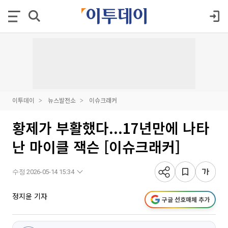
이투데이
뉴스발전소
이슈크래커
황제가 부활했다...17년만에 나타
난 마이클 잭슨 [이슈크래커]
수정 2026-05-14 15:34
정지윤 기자
구글 선호매체 추가