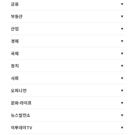
금융
부동산
산업
경제
국제
정치
사회
오피니언
문화·라이프
뉴스발전소
이투데이TV