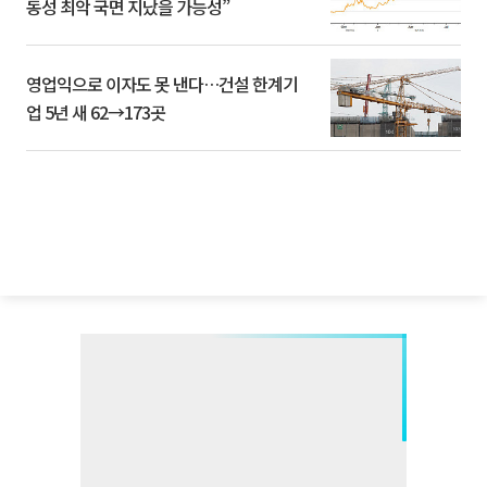
동성 최악 국면 지났을 가능성”
영업익으로 이자도 못 낸다…건설 한계기
업 5년 새 62→173곳