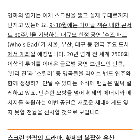
영화의 열기는 이제 스크린을 뚫고 실제 무대로까지
번지고 있는데요.
9~10월에는 마이클 잭슨 내한 콘서
트 30주년을 기념하는 대규모 헌정 공연 '후즈 배드
(Who's Bad)'가 서울, 부산, 대구 등 전국 주요 도시
에서 개최
될 예정입니다. 20년 넘게 전 세계 2500회
이상의 투어를 이어온 글로벌 공연 브랜드인 만큼,
'빌리 진'과 '스릴러' 등 명곡들을 라이브 밴드 연주와
함께 생생하게 만날 수 있다는 소식에 팬들은 벌써 설
레하고 있죠. 단순한 모방을 넘어 황제의 에너지와 메
시지를 복원하는 이번 공연은 새로운 세대에게도 잊
지 못할 전율을 선사할 것으로 보입니다.
스크린 안팎의 드라마, 황제의 복잡한 유산