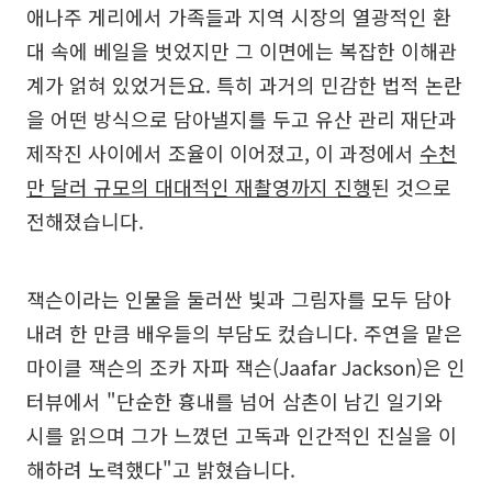
애나주 게리에서 가족들과 지역 시장의 열광적인 환
대 속에 베일을 벗었지만 그 이면에는 복잡한 이해관
계가 얽혀 있었거든요. 특히 과거의 민감한 법적 논란
을 어떤 방식으로 담아낼지를 두고 유산 관리 재단과
제작진 사이에서 조율이 이어졌고, 이 과정에서
수천
만 달러 규모의 대대적인 재촬영까지 진행
된 것으로
전해졌습니다.
잭슨이라는 인물을 둘러싼 빛과 그림자를 모두 담아
내려 한 만큼 배우들의 부담도 컸습니다. 주연을 맡은
마이클 잭슨의 조카 자파 잭슨(Jaafar Jackson)은 인
터뷰에서 "단순한 흉내를 넘어 삼촌이 남긴 일기와
시를 읽으며 그가 느꼈던 고독과 인간적인 진실을 이
해하려 노력했다"고 밝혔습니다.