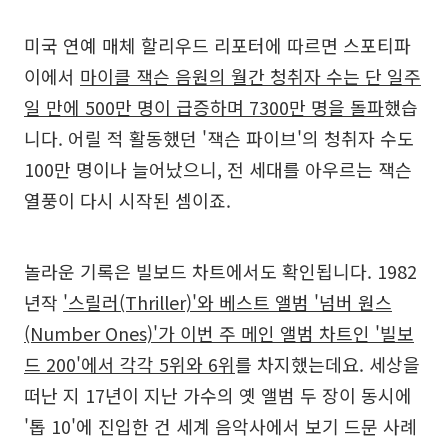
미국 연예 매체 할리우드 리포터에 따르면 스포티파
이에서
마이클 잭슨 음원의 월간 청취자 수는 단 일주
일 만에 500만 명이 급증하며 7300만 명을 돌파
했습
니다. 어릴 적 활동했던 '잭슨 파이브'의 청취자 수도
100만 명이나 늘어났으니, 전 세대를 아우르는 잭슨
열풍이 다시 시작된 셈이죠.
놀라운 기록은 빌보드 차트에서도 확인됩니다. 1982
년작
'스릴러(Thriller)'와 베스트 앨범 '넘버 원스
(Number Ones)'가 이번 주 메인 앨범 차트인 '빌보
드 200'에서 각각 5위와 6위
를 차지했는데요. 세상을
떠난 지 17년이 지난 가수의 옛 앨범 두 장이 동시에
'톱 10'에 진입한 건 세계 음악사에서 보기 드문 사례