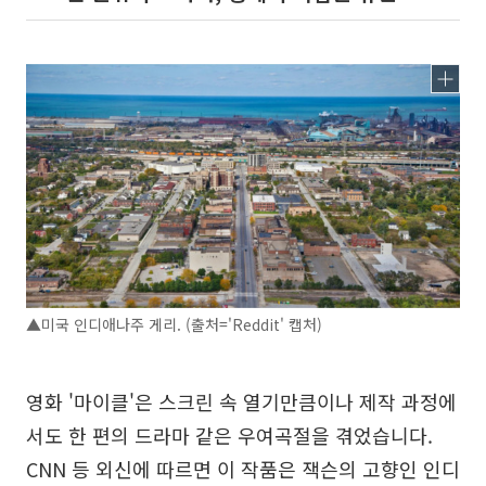
▲미국 인디애나주 게리. (출처='Reddit' 캡처)
영화 '마이클'은 스크린 속 열기만큼이나 제작 과정에
서도 한 편의 드라마 같은 우여곡절을 겪었습니다.
CNN 등 외신에 따르면 이 작품은 잭슨의 고향인 인디