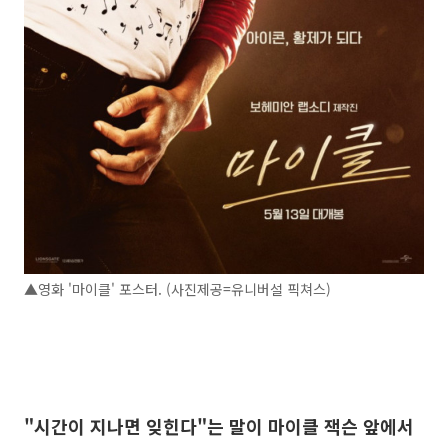
▲영화 '마이클' 포스터. (사진제공=유니버설 픽쳐스)
"시간이 지나면 잊힌다"는 말이 마이클 잭슨 앞에서