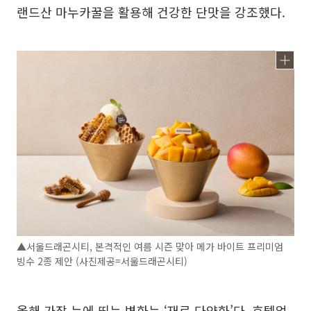
랜드산 마누카꿀을 활용해 건강한 단맛을 강조했다.
▲서울드래곤시티, 본격적인 여름 시즌 맞아 메가 바이트 프리미엄
빙수 2종 제안 (사진제공=서울드래곤시티)
올해 가장 눈에 띄는 변화는 ‘재료 다양화’다. 호텔업