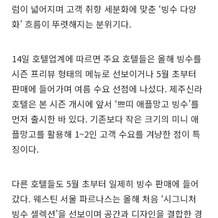
럼이 넓어지며 고객 취향 세분화에 맞춘 ‘빙수 다양
화’ 흐름이 뚜렷해지는 분위기다.
14일 호텔업계에 따르면 주요 호텔들은 올해 빙수를
시즌 프리뷰 형태의 메뉴로 선보이거나 5월 초부터
판매에 들어가며 여름 수요 선점에 나섰다. 제주신라
호텔은 본 시즌 개시에 앞서 ‘쁘띠 애플망고 빙수’를
먼저 출시한 바 있다. 기존보다 작은 크기의 미니 애
플망고를 활용해 1~2인 고객 수요를 겨냥한 점이 특
징이다.
다른 호텔들도 5월 초부터 일제히 빙수 판매에 들어
갔다. 웨스틴 서울 파르나스는 올해 처음 ‘시그니처
빙수 셀렉션’을 선보이며 공간과 디자인을 결합한 경