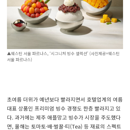
▲웨스틴 서울 파르나스, ‘시그니처 빙수 셀렉션’ (사진제공=웨스틴
서울 파르나스)
초여름 더위가 예년보다 빨라지면서 호텔업계의 여름
대표 상품인 프리미엄 빙수 경쟁도 한층 빨라지고 있
다. 과거에는 제주 애플망고 빙수가 시장을 주도했다
면, 올해는 토마토·배·벌꿀·티(Tea) 등 재료의 스펙트