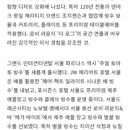
험형 디저트 강화에 나섰다. 특히 120년 전통의 덴마
크 왕실 헤리티지 브랜드 조지젠슨과 협업해 빙수 보
울과 커트러리, 플레이트 등 프리미엄 테이블웨어를
적용했다. 로비 라운지 ‘더 로그’의 공간 연출과 어우
러진 감각적인 미식 경험을 강조한 것.
그랜드 인터컨티넨탈 서울 파르나스 역시 ‘주얼 토마
토 빙수’를 새롭게 출시했다. JW 메리어트 호텔 서울
은 배를 활용한 ‘페어-팩트 딜라이트 시나몬 배 빙
수’를 내놨고, 포시즌스 호텔 서울도 프리미엄 제주
애플망고 빙수와 클래식 빙수를 운영 중이다. 서울드
래곤시티는 노보텔 앰배서더 서울 용산 로비 라운지&
바 ‘메가 바이트’에서 제주 애플 망고 빙수와 벌꿀 빙
수를 선보였다. 특히 벌꿀 빙수는 지리산 석청과 뉴질