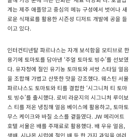
계는 제주 애플망고 중심의 메뉴 구성에서 벗어나 새
로운 식재료를 활용한 시즌성 디저트 개발에 공을 들
이고 있다.
인터컨티넨탈 파르나스는 자개 보석함을 모티브로 한
용기에 토마토를 담아낸 ‘주얼 토마토 빙수’를 선보였
다. 유자청에 절인 유기농 토마토와 셔벗 스타일 얼음
을 조합해 가볍고 산뜻한 맛을 강조했다. 웨스틴 서울
파르나스도 토마토와 티를 결합한 ‘시그니처 티 토마
토 빙수’를 출시했다. 로비 라운지의 시그니처 루이보
스 티를 저온 냉침해 얼음 베이스에 활용하고, 토마토
무스 케이크와 바질 소스를 곁들였다. JW 메리어트
호텔 서울은 배를 주재료로 활용했다. 배 우유 얼음,
생배, 시나몬 시럽에 절인 배 등 한 가지 과일을 여러