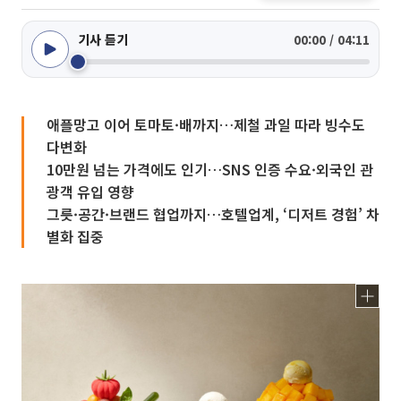
기사 듣기
00:00 / 04:11
애플망고 이어 토마토·배까지…제철 과일 따라 빙수도
다변화
10만원 넘는 가격에도 인기…SNS 인증 수요·외국인 관
광객 유입 영향
그릇·공간·브랜드 협업까지…호텔업계, ‘디저트 경험’ 차
별화 집중