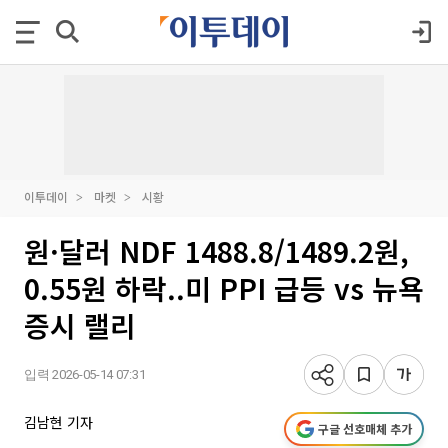
이투데이
마켓
시황
원·달러 NDF 1488.8/1489.2원,
0.55원 하락..미 PPI 급등 vs 뉴욕
증시 랠리
입력 2026-05-14 07:31
김남현 기자
구글 선호매체 추가