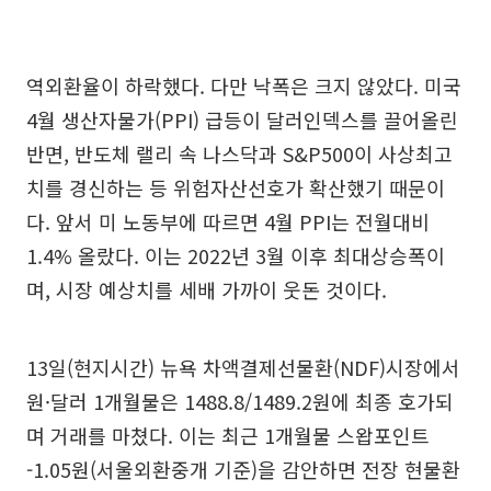
역외환율이 하락했다. 다만 낙폭은 크지 않았다. 미국
4월 생산자물가(PPI) 급등이 달러인덱스를 끌어올린
반면, 반도체 랠리 속 나스닥과 S&P500이 사상최고
치를 경신하는 등 위험자산선호가 확산했기 때문이
다. 앞서 미 노동부에 따르면 4월 PPI는 전월대비
1.4% 올랐다. 이는 2022년 3월 이후 최대상승폭이
며, 시장 예상치를 세배 가까이 웃돈 것이다.
13일(현지시간) 뉴욕 차액결제선물환(NDF)시장에서
원·달러 1개월물은 1488.8/1489.2원에 최종 호가되
며 거래를 마쳤다. 이는 최근 1개월물 스왑포인트
-1.05원(서울외환중개 기준)을 감안하면 전장 현물환