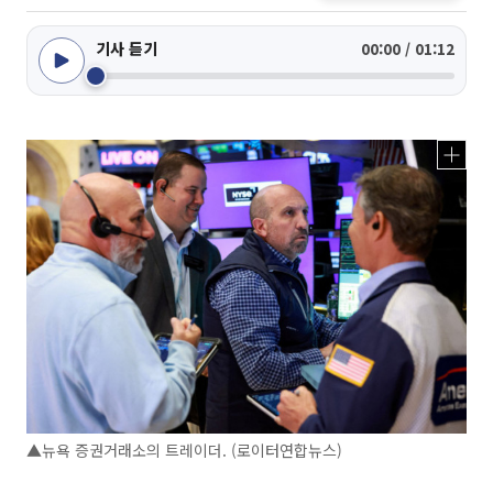
기사 듣기
00:00 / 01:12
▲뉴욕 증권거래소의 트레이더. (로이터연합뉴스)