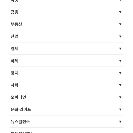
금융
부동산
산업
경제
국제
정치
사회
오피니언
문화·라이프
뉴스발전소