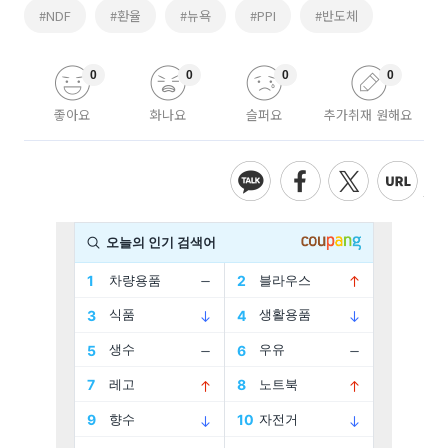
#NDF
#환율
#뉴욕
#PPI
#반도체
0
0
0
0
좋아요
화나요
슬퍼요
추가취재 원해요