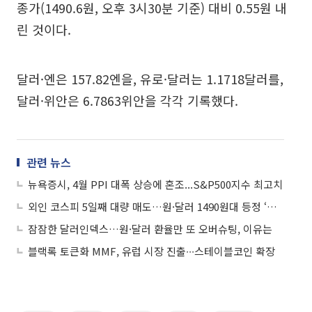
종가(1490.6원, 오후 3시30분 기준) 대비 0.55원 내
린 것이다.
달러·엔은 157.82엔을, 유로·달러는 1.1718달러를,
달러·위안은 6.7863위안을 각각 기록했다.
관련 뉴스
뉴욕증시, 4월 PPI 대폭 상승에 혼조...S&P500지수 최고치
외인 코스피 5일째 대량 매도…원·달러 1490원대 등정 ‘한달만 최고’
잠잠한 달러인덱스…원·달러 환율만 또 오버슈팅, 이유는
블랙록 토큰화 MMF, 유럽 시장 진출∙∙∙스테이블코인 확장