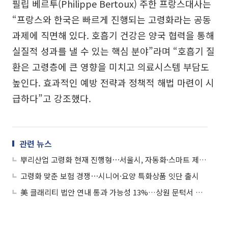
필립 베르투(Philippe Bertoux) 주한 프랑스대사는
“프랑스와 한국은 빠르게 진행되는 고령화라는 공동
과제에 직면해 있다. 호흡기 건강은 양국 협력을 통해
실질적 성과를 낼 수 있는 핵심 분야”라며 “호흡기 질
환은 고령층에 큰 영향을 미치고 의료시스템 부담도
높인다. 효과적인 예방 전략과 정책적 해법 마련이 시
급하다”고 강조했다.
관련 뉴스
뿌리산업 고령화 현재 진행형⋯서울시, 자동화·스마트 제조로 맞선다
고령화 맞춘 보험 경쟁⋯시니어·요양 특화상품 잇단 출시
美 클래리티 법안 연내 통과 가능성 13%…상원 문턱서 제동