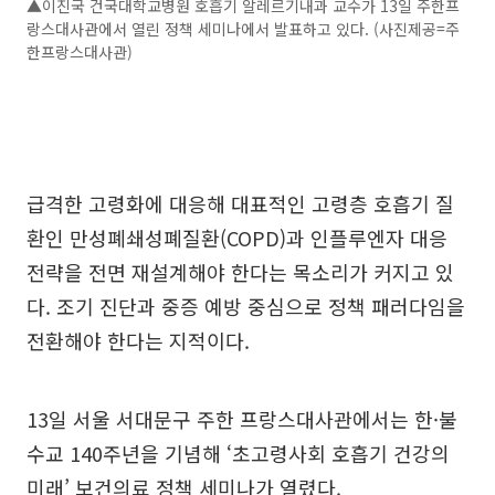
▲이진국 건국대학교병원 호흡기 알레르기내과 교수가 13일 주한프
랑스대사관에서 열린 정책 세미나에서 발표하고 있다. (사진제공=주
한프랑스대사관)
급격한 고령화에 대응해 대표적인 고령층 호흡기 질
환인 만성폐쇄성폐질환(COPD)과 인플루엔자 대응
전략을 전면 재설계해야 한다는 목소리가 커지고 있
다. 조기 진단과 중증 예방 중심으로 정책 패러다임을
전환해야 한다는 지적이다.
13일 서울 서대문구 주한 프랑스대사관에서는 한·불
수교 140주년을 기념해 ‘초고령사회 호흡기 건강의
미래’ 보건의료 정책 세미나가 열렸다.