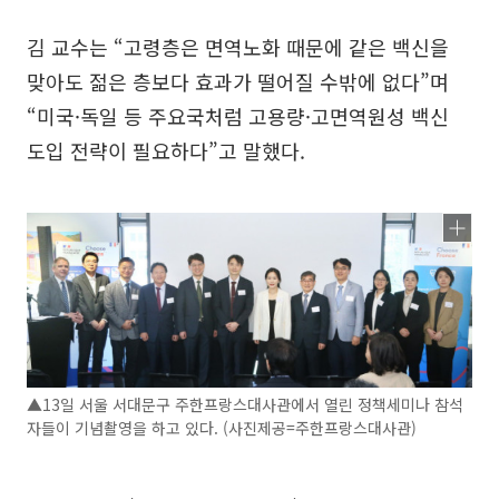
김 교수는 “고령층은 면역노화 때문에 같은 백신을
맞아도 젊은 층보다 효과가 떨어질 수밖에 없다”며
“미국·독일 등 주요국처럼 고용량·고면역원성 백신
도입 전략이 필요하다”고 말했다.
▲13일 서울 서대문구 주한프랑스대사관에서 열린 정책세미나 참석
자들이 기념촬영을 하고 있다. (사진제공=주한프랑스대사관)