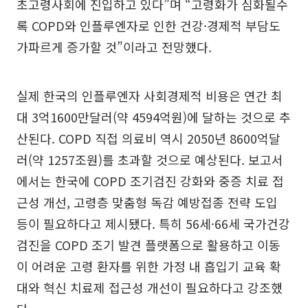
초고령사회에 진입하고 있다”며 “고령화가 심화될수
록 COPD와 인플루엔자로 인한 건강·경제적 부담도
가파르게 증가할 것”이라고 전망했다.
실제 한국의 인플루엔자 사회경제적 비용은 연간 최
대 3억1600만달러(약 4594억원)에 달하는 것으로 추
산된다. COPD 직접 의료비 역시 2050년 8600억달
러(약 1257조원)를 초과할 것으로 예상된다. 보고서
에서는 한국에 COPD 조기검진 강화와 중증 치료 접
근성 개선, 고령층 맞춤형 독감 예방접종 전략 도입
등이 필요하다고 제시됐다. 특히 56세·66세 국가건강
검진을 COPD 조기 발견 플랫폼으로 활용하고 이동
이 어려운 고령 환자를 위한 가정 내 흡입기 교육 확
대와 혁신 치료제 접근성 개선이 필요하다고 강조했