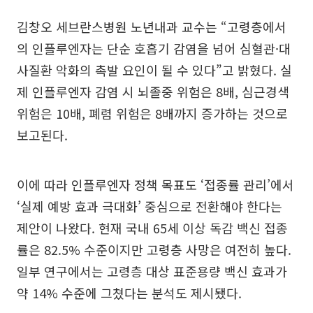
김창오 세브란스병원 노년내과 교수는 “고령층에서
의 인플루엔자는 단순 호흡기 감염을 넘어 심혈관·대
사질환 악화의 촉발 요인이 될 수 있다”고 밝혔다. 실
제 인플루엔자 감염 시 뇌졸중 위험은 8배, 심근경색
위험은 10배, 폐렴 위험은 8배까지 증가하는 것으로
보고된다.
이에 따라 인플루엔자 정책 목표도 ‘접종률 관리’에서
‘실제 예방 효과 극대화’ 중심으로 전환해야 한다는
제안이 나왔다. 현재 국내 65세 이상 독감 백신 접종
률은 82.5% 수준이지만 고령층 사망은 여전히 높다.
일부 연구에서는 고령층 대상 표준용량 백신 효과가
약 14% 수준에 그쳤다는 분석도 제시됐다.