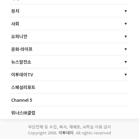
정치
사회
오피니언
문화·라이프
뉴스발전소
이투데이TV
스페셜리포트
Channel 5
위너스IR클럽
무단전재 및 수집, 복사, 재배포, AI학습 이용 금지
Copyright 2006.
이투데이
. All rights reserved