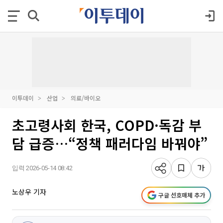
이투데이
산업
의료/바이오
초고령사회 한국, COPD·독감 부
담 급증…“정책 패러다임 바꿔야”
입력 2026-05-14 08:42
노상우 기자
구글 선호매체 추가