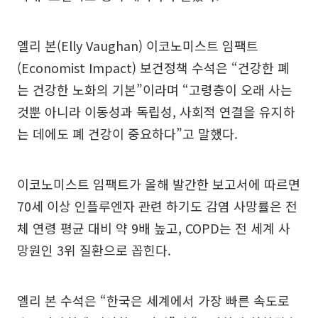
엘리 본(Elly Vaughan) 이코노미스트 임팩트
(Economist Impact) 보건정책 수석은 “건강한 폐
는 건강한 노화의 기본”이라며 “고령층이 오래 사는
것뿐 아니라 이동성과 독립성, 사회적 연결을 유지하
는 데에도 폐 건강이 중요하다”고 말했다.
이코노미스트 임팩트가 올해 발간한 보고서에 따르면
70세 이상 인플루엔자 관련 하기도 감염 사망률은 전
체 연령 평균 대비 약 9배 높고, COPD는 전 세계 사
망원인 3위 질환으로 꼽힌다.
엘리 본 수석은 “한국은 세계에서 가장 빠른 속도로