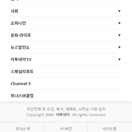
사회
오피니언
문화·라이프
뉴스발전소
이투데이TV
스페셜리포트
Channel 5
위너스IR클럽
무단전재 및 수집, 복사, 재배포, AI학습 이용 금지
Copyright 2006.
이투데이
. All rights reserved
회사소개
PC버전
사이트맵