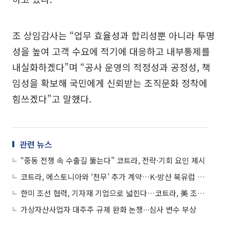
조 상임감사는 “업무 효율성과 합리성뿐 아니라 투명
성을 높여 고객 수요에 적기에 대응하고 내부통제를
내실화하겠다”며 “공사 운영의 적정성과 공정성, 책
임성을 확보해 국민에게 신뢰받는 조직문화 정착에
힘쓰겠다”고 말했다.
관련 뉴스
“중동 전쟁 속 수출길 뚫는다” 코트라, 전략·기회 요인 제시
코트라, 에스토니아와 ‘천무’ 추가 계약…K-방산 북유럽 공략 속도
한미 조선 협력, 기자재 기업으로 넓힌다…코트라, 美 조선해양 컨퍼런스 참가
가상자산사업자 대주주 규제 완화 논쟁∙∙∙심사 변수 부상