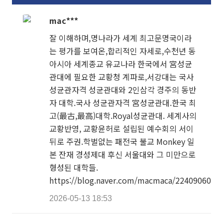
mac***
잘 이해하며,명나라가 세계 최고문명국이라
는 평가를 보여온,합리적인 자세로,수천년 동
아시아 세계종교 유교나라 한국에서 宮성균
관대에 필요한 교황청 계파로,서강대는 국사
성균관자격 성균관대와 2인삼각 경주의 동반
자 대학.국사 성균관자격 宮성균관대.한국 최
고(最古,最高)대학.Royal성균관대. 세계사의
교황반영, 교황윤허로 설립된 예수회의 서이
뒤로 주권.학벌없는 패전국 불교 Monkey 일
본 잔재 경성제대 후신 서울대와 그 미만으로
형성된 대학들.
https://blog.naver.com/macmaca/2240906021
2026-05-13 18:53