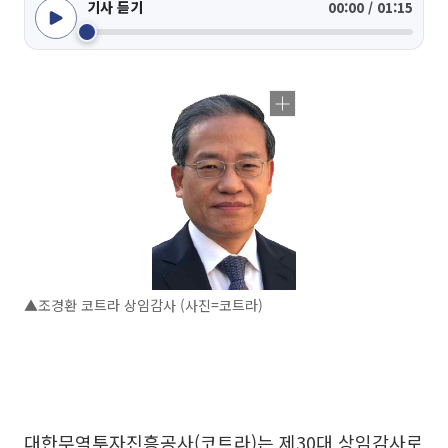
기사 듣기
00:00 / 01:15
▲조경환 코트라 상임감사 (사진=코트라)
대한무역투자진흥공사(코트라)는 제30대 상임감사로