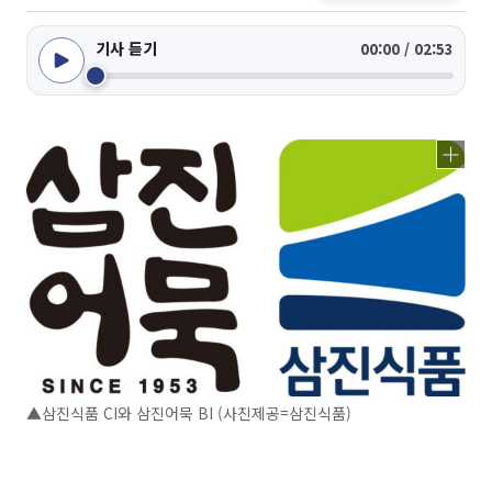
기사 듣기
00:00 / 02:53
▲삼진식품 CI와 삼진어묵 BI (사진제공=삼진식품)