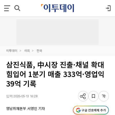
이투데이
사회
전국
삼진식품, 中시장 진출·채널 확대
힘입어 1분기 매출 333억·영업익
39억 기록
입력 2026-05-13 16:28
영남취재본부 서영인 기자
구글 선호매체 추가