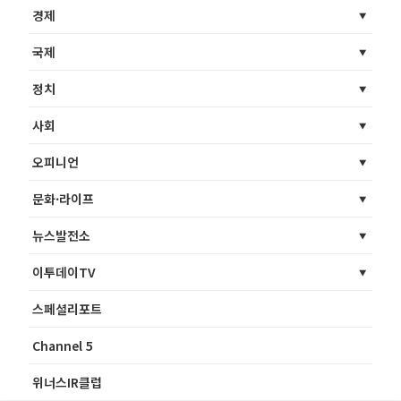
경제
국제
정치
사회
오피니언
문화·라이프
뉴스발전소
이투데이TV
스페셜리포트
Channel 5
위너스IR클럽