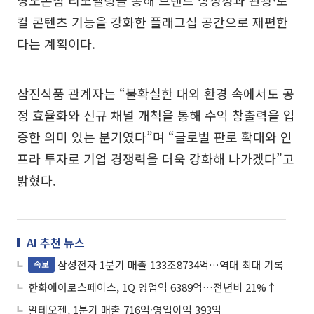
영도본점 리모델링을 통해 브랜드 상징성과 관광·로
컬 콘텐츠 기능을 강화한 플래그십 공간으로 재편한
다는 계획이다.
삼진식품 관계자는 “불확실한 대외 환경 속에서도 공
정 효율화와 신규 채널 개척을 통해 수익 창출력을 입
증한 의미 있는 분기였다”며 “글로벌 판로 확대와 인
프라 투자로 기업 경쟁력을 더욱 강화해 나가겠다”고
밝혔다.
AI 추천 뉴스
삼성전자 1분기 매출 133조8734억…역대 최대 기록
속보
한화에어로스페이스, 1Q 영업익 6389억…전년비 21%↑
알테오젠, 1분기 매출 716억·영업이익 393억