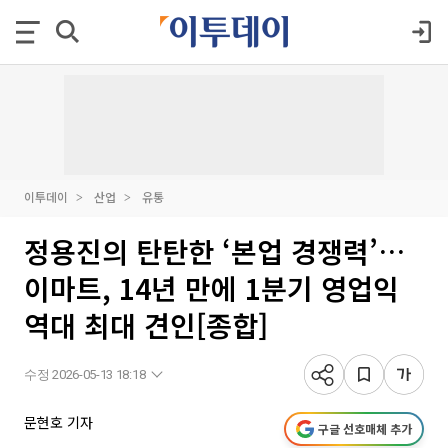
이투데이
산업
유통
정용진의 탄탄한 ‘본업 경쟁력’…
이마트, 14년 만에 1분기 영업익
역대 최대 견인[종합]
수정 2026-05-13 18:18
문현호 기자
구글 선호매체 추가