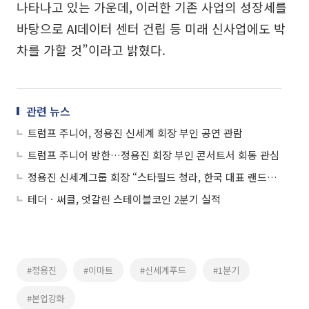
나타나고 있는 가운데, 이러한 기존 사업의 성장세를
바탕으로 AI데이터 센터 건립 등 미래 신사업에도 박
차를 가할 것”이라고 밝혔다.
관련 뉴스
트럼프 주니어, 정용진 신세계 회장 부인 공연 관람
트럼프 주니어 방한…정용진 회장 부인 콘서트서 회동 관심
정용진 신세계그룹 회장 “스타필드 청라, 한국 대표 랜드마크 될 곳...자부심 가져달라”
테더ㆍ써클, 엇갈린 스테이블코인 2분기 실적
#정용진
#이마트
#신세계푸드
#1분기
#본업강화