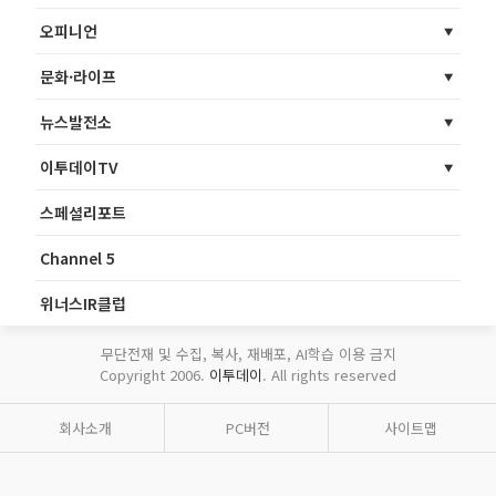
오피니언
문화·라이프
뉴스발전소
이투데이TV
스페셜리포트
Channel 5
위너스IR클럽
무단전재 및 수집, 복사, 재배포, AI학습 이용 금지
Copyright 2006.
이투데이
. All rights reserved
회사소개
PC버전
사이트맵