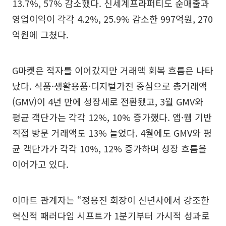
13.7%, 57% 감소했다. 신세계프라퍼티도 순매출과
영업이익이 각각 4.2%, 25.9% 감소한 997억원, 270
억원에 그쳤다.
G마켓은 적자를 이어갔지만 거래액 회복 흐름은 나타
났다. 식품·생활용품·디지털가전 중심으로 총거래액
(GMV)이 4년 만에 성장세로 전환됐고, 3월 GMV와
평균 객단가는 각각 12%, 10% 증가했다. 앱·웹 기반
직접 방문 거래액도 13% 늘었다. 4월에도 GMV와 평
균 객단가가 각각 10%, 12% 증가하며 성장 흐름을
이어가고 있다.
이마트 관계자는 “정용진 회장이 신년사에서 강조한
혁신적 패러다임 시프트가 1분기부터 가시적 성과로